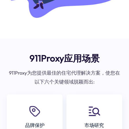
911Proxy应用场景
911Proxy为您提供最佳的住宅代理解决方案，使您在
以下六个关键领域脱颖而出:
品牌保护
市场研究