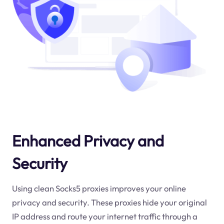
Enhanced Privacy and
Security
Using clean Socks5 proxies improves your online
privacy and security. These proxies hide your original
IP address and route your internet traffic through a