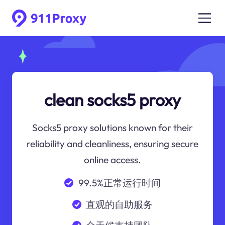
clean socks5 proxy
Socks5 proxy solutions known for their
reliability and cleanliness, ensuring secure
online access.
99.5%正常运行时间
直观的自助服务