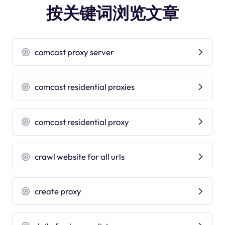
按关键词浏览文章
comcast proxy server
comcast residential proxies
comcast residential proxy
crawl website for all urls
create proxy