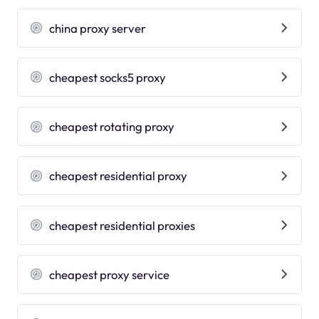
china proxy server
cheapest socks5 proxy
cheapest rotating proxy
cheapest residential proxy
cheapest residential proxies
cheapest proxy service