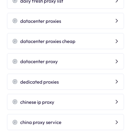
daily fresh proxy list
datacenter proxies
datacenter proxies cheap
datacenter proxy
dedicated proxies
chinese ip proxy
china proxy service