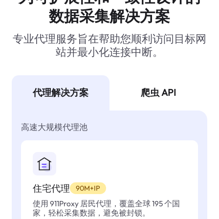
数据采集解决方案
专业代理服务旨在帮助您顺利访问目标网
站并最小化连接中断。
代理解决方案
爬虫 API
高速大规模代理池
住宅代理
90M+IP
使用 911Proxy 居民代理，覆盖全球 195 个国
家，轻松采集数据，避免被封锁。