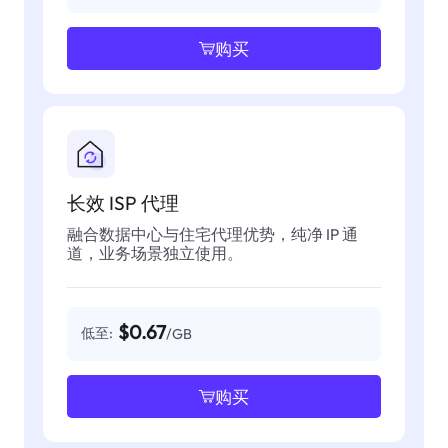
购买
长效 ISP 代理
融合数据中心与住宅代理优势，纯净 IP 通
道，业务场景独立使用。
$0.67
低至:
/GB
购买