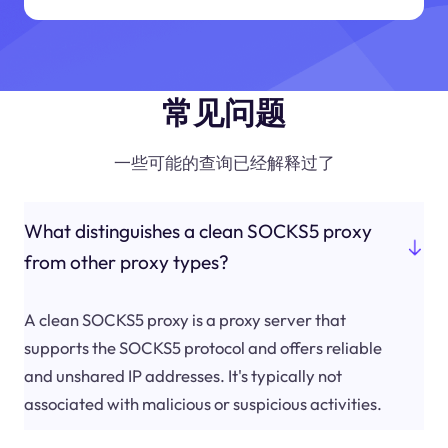
常见问题
一些可能的查询已经解释过了
What distinguishes a clean SOCKS5 proxy
from other proxy types?
A clean SOCKS5 proxy is a proxy server that
supports the SOCKS5 protocol and offers reliable
and unshared IP addresses. It's typically not
associated with malicious or suspicious activities.