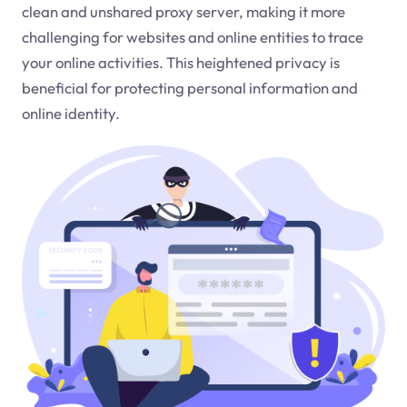
clean and unshared proxy server, making it more
challenging for websites and online entities to trace
your online activities. This heightened privacy is
beneficial for protecting personal information and
online identity.