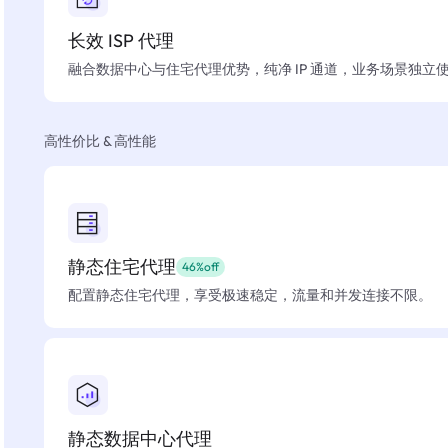
长效 ISP 代理
融合数据中心与住宅代理优势，纯净 IP 通道，业务场景独立
高性价比 & 高性能
静态住宅代理
46%off
配置静态住宅代理，享受极速稳定，流量和并发连接不限。
静态数据中心代理