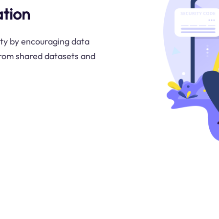
tion
ty by encouraging data
from shared datasets and