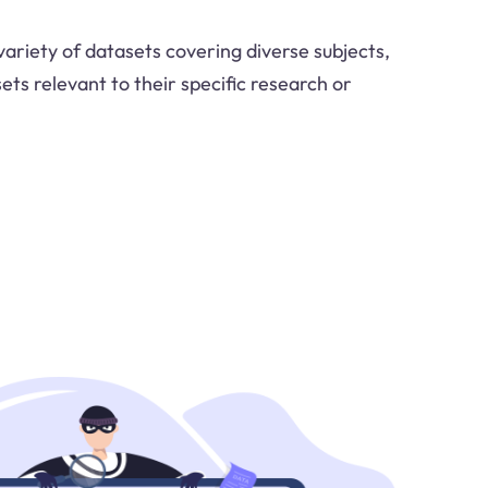
variety of datasets covering diverse subjects,
sets relevant to their specific research or