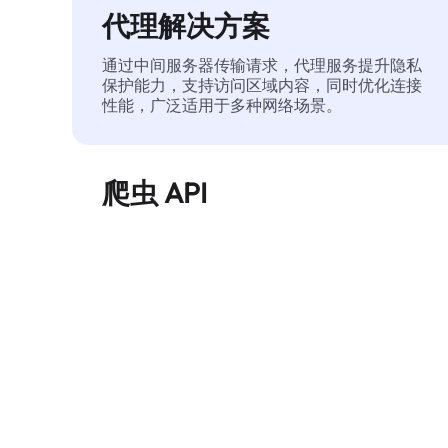
代理解决方案
通过中间服务器传输请求，代理服务提升隐私
保护能力，支持访问区域内容，同时优化连接
性能，广泛适用于多种网络场景。
爬虫 API
自动化执行大规模网页数据提取，稳定输出干
净、结构化的数据，有效减少访问中断和阻止
风险。