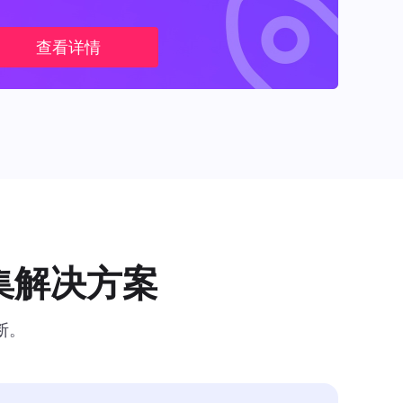
查看详情
集解决方案
断。