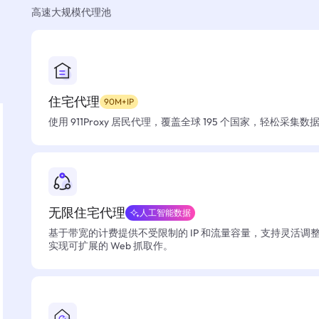
高速大规模代理池
住宅代理
90M+IP
使用 911Proxy 居民代理，覆盖全球 195 个国家，轻松采集
无限住宅代理
人工智能数据
基于带宽的计费提供不受限制的 IP 和流量容量，支持灵活调
实现可扩展的 Web 抓取作。