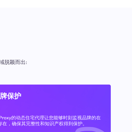
域脱颖而出:
牌保护
11Proxy的动态住宅代理让您能够时刻监视品牌的在
存在，确保其完整性和知识产权得到保护。