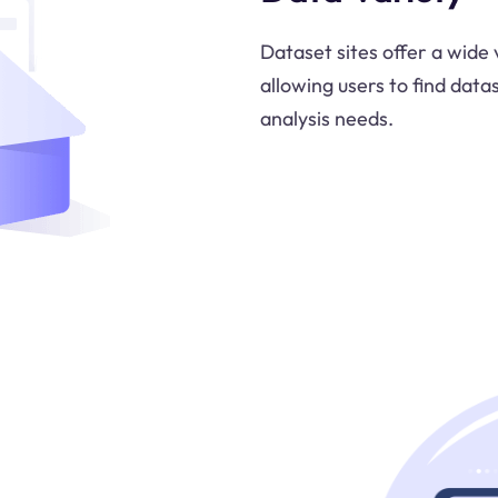
Dataset sites offer a wide 
allowing users to find data
analysis needs.