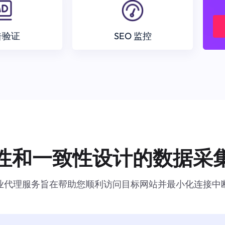
告验证
SEO 监控
性和一致性设计的数据采
业代理服务旨在帮助您顺利访问目标网站并最小化连接中