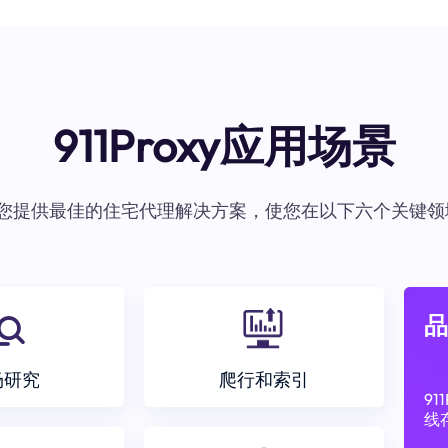
911Proxy应用场景
oxy为您提供最佳的住宅代理解决方案，使您在以下六个关键领
品
场研究
爬行和索引
9
线