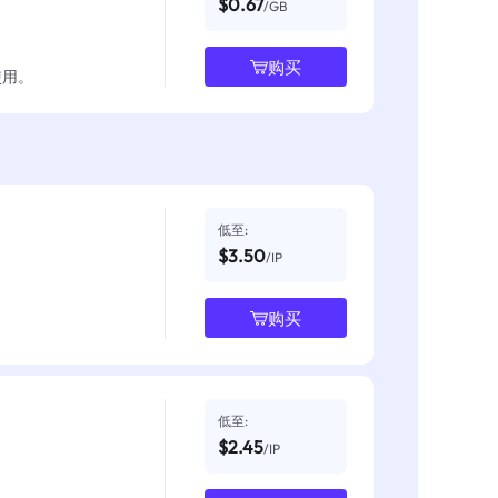
$0.67
/GB
购买
使用。
低至:
$3.50
/IP
购买
低至:
$2.45
/IP