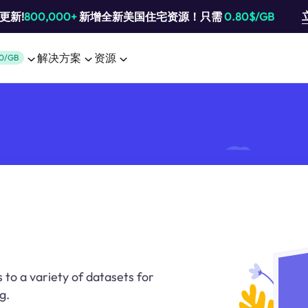
池更新!
800,000+
新增全新美国住宅资源！只需
0.80$/GB
解决方案
资源
0/GB
 to a variety of datasets for
g.