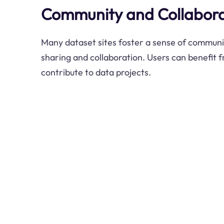
Community and Collabora
Many dataset sites foster a sense of communi
sharing and collaboration. Users can benefit 
contribute to data projects.