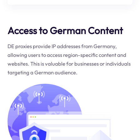
Access to German Content
DE proxies provide IP addresses from Germany,
allowing users to access region-specific content and
websites. This is valuable for businesses or individuals
targeting a German audience.