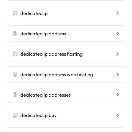
dedicated ip
dedicated ip address
dedicated ip address hosting
dedicated ip address web hosting
dedicated ip addresses
dedicated ip buy