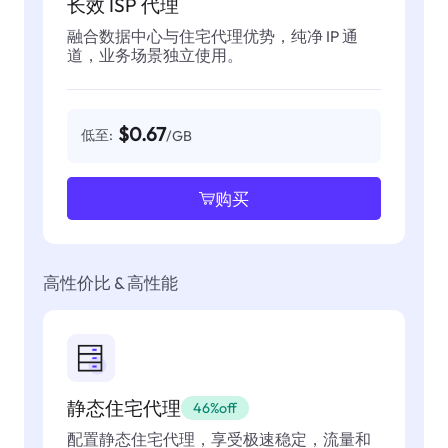
长效 ISP 代理
融合数据中心与住宅代理优势，纯净 IP 通
道，业务场景独立使用。
$0.67
低至:
/GB
购买
高性价比 & 高性能
静态住宅代理
46%off
配置静态住宅代理，享受极速稳定，流量和