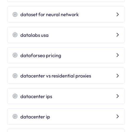
dataset for neural network
datalabs usa
dataforseo pricing
datacenter vs residential proxies
datacenter ips
datacenter ip