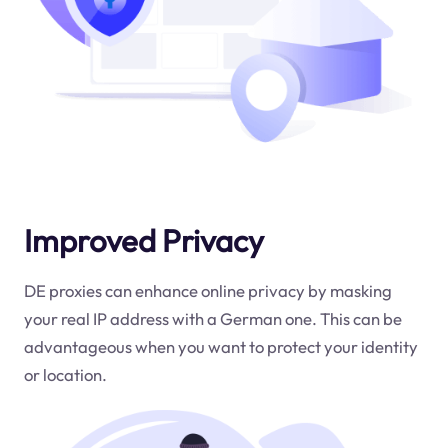
Improved Privacy
DE proxies can enhance online privacy by masking
your real IP address with a German one. This can be
advantageous when you want to protect your identity
or location.