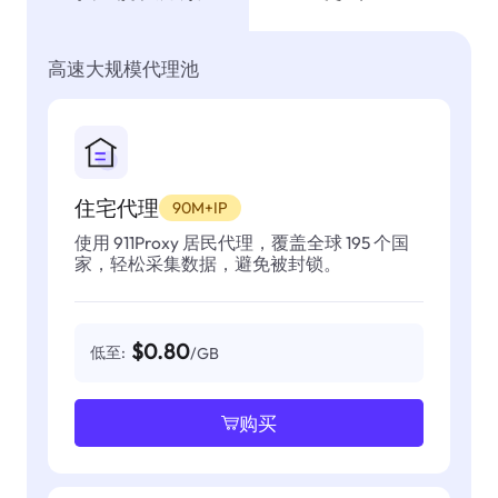
高速大规模代理池
住宅代理
90M+IP
使用 911Proxy 居民代理，覆盖全球 195 个国
家，轻松采集数据，避免被封锁。
$0.80
低至:
/GB
购买