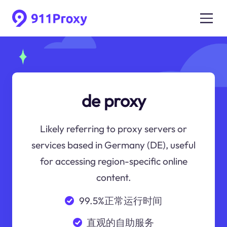
de proxy
Likely referring to proxy servers or
services based in Germany (DE), useful
for accessing region-specific online
content.
99.5%正常运行时间
直观的自助服务