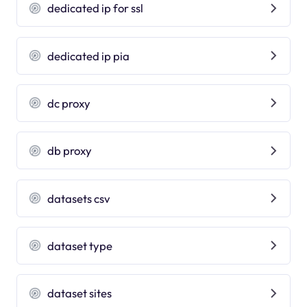
dedicated ip for ssl
dedicated ip pia
dc proxy
db proxy
datasets csv
dataset type
dataset sites