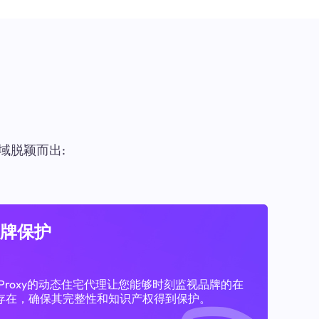
域脱颖而出:
牌保护
11Proxy的动态住宅代理让您能够时刻监视品牌的在
存在，确保其完整性和知识产权得到保护。