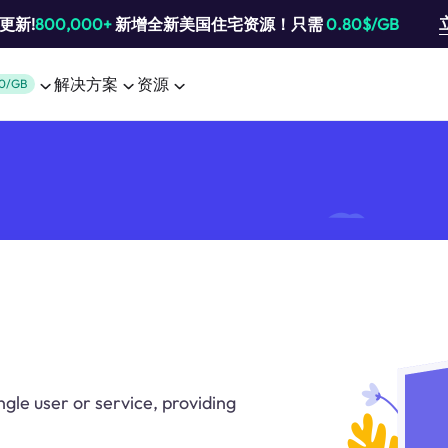
池更新!
800,000+
新增全新美国住宅资源！只需
0.80$/GB
解决方案
资源
0/GB
ngle user or service, providing