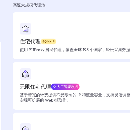
高速大规模代理池
住宅代理
90M+IP
使用 911Proxy 居民代理，覆盖全球 195 个国家，轻松采集
无限住宅代理
人工智能数据
基于带宽的计费提供不受限制的 IP 和流量容量，支持灵活调
实现可扩展的 Web 抓取作。