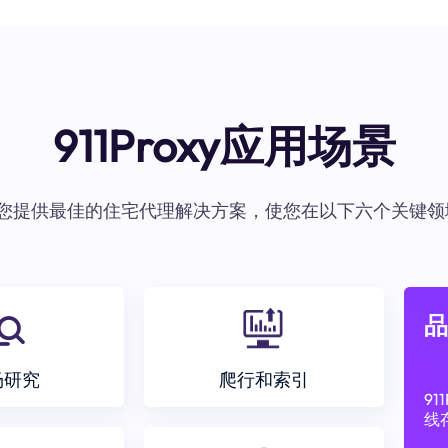
911Proxy应用场景
oxy为您提供最佳的住宅代理解决方案，使您在以下六个关键领
品
场研究
爬行和索引
9
线