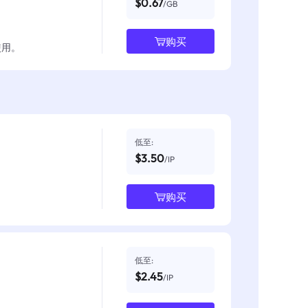
$0.67
/GB
购买
使用。
低至:
$3.50
/IP
购买
低至:
$2.45
/IP