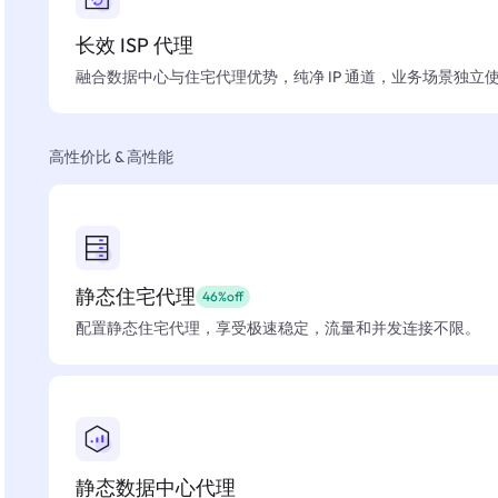
长效 ISP 代理
融合数据中心与住宅代理优势，纯净 IP 通道，业务场景独立
高性价比 & 高性能
静态住宅代理
46%off
配置静态住宅代理，享受极速稳定，流量和并发连接不限。
静态数据中心代理