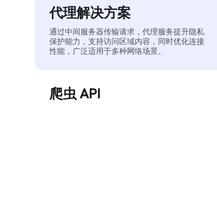
代理解决方案
通过中间服务器传输请求，代理服务提升隐私
保护能力，支持访问区域内容，同时优化连接
性能，广泛适用于多种网络场景。
爬虫 API
自动化执行大规模网页数据提取，稳定输出干
净、结构化的数据，有效减少访问中断和阻止
风险。