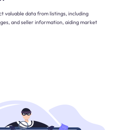
t valuable data from listings, including
ages, and seller information, aiding market