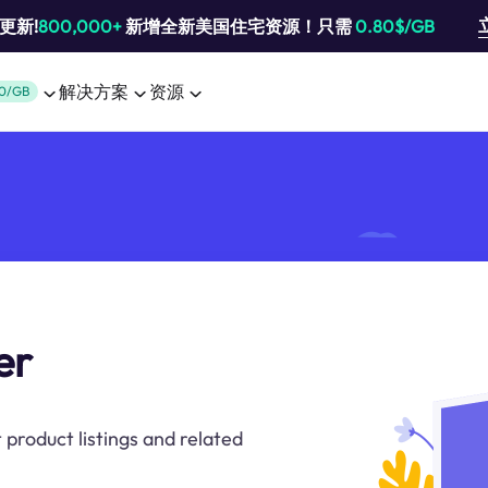
池更新!
800,000+
新增全新美国住宅资源！只需
0.80$/GB
解决方案
资源
0/GB
er
 product listings and related