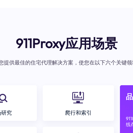
911Proxy应用场景
oxy为您提供最佳的住宅代理解决方案，使您在以下六个关键领
品
场研究
爬行和索引
9
线