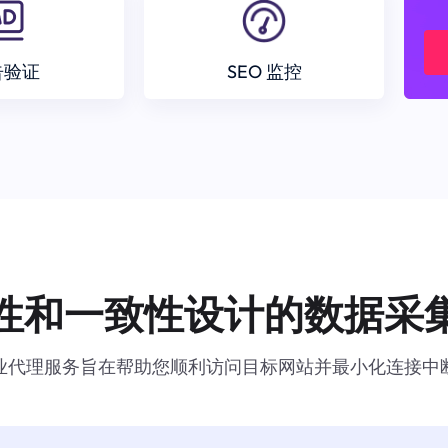
告验证
SEO 监控
性和一致性设计的数据采
业代理服务旨在帮助您顺利访问目标网站并最小化连接中