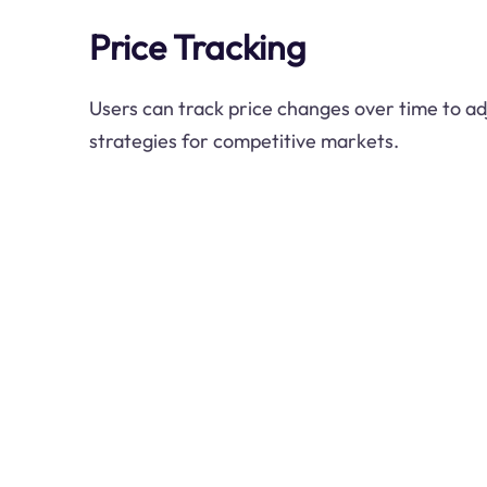
Price Tracking
Users can track price changes over time to adj
strategies for competitive markets.