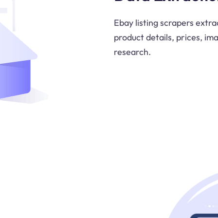
Ebay listing scrapers extrac
product details, prices, im
research.