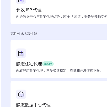
长效 ISP 代理
融合数据中心与住宅代理优势，纯净 IP 通道，业务场景独立
高性价比 & 高性能
静态住宅代理
46%off
配置静态住宅代理，享受极速稳定，流量和并发连接不限。
静态数据中心代理