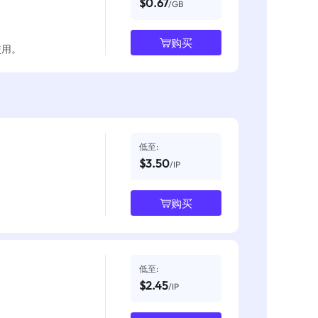
$0.67
/GB
购买
使用。
低至:
$3.50
/IP
购买
低至:
$2.45
/IP