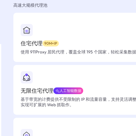
高速大规模代理池
住宅代理
90M+IP
使用 911Proxy 居民代理，覆盖全球 195 个国家，轻松采集
无限住宅代理
人工智能数据
基于带宽的计费提供不受限制的 IP 和流量容量，支持灵活调
实现可扩展的 Web 抓取作。