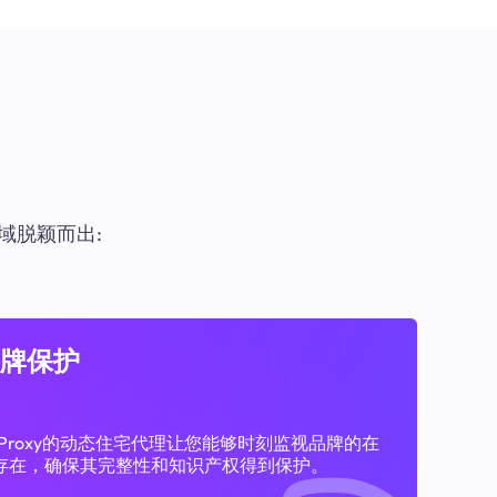
域脱颖而出:
牌保护
11Proxy的动态住宅代理让您能够时刻监视品牌的在
存在，确保其完整性和知识产权得到保护。