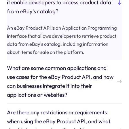
it enable developers to access product data
from eBay's catalog?
An eBay Product API is an Application Programming
Interface that allows developers to retrieve product
data from eBay's catalog, including information
about items for sale on the platform.
What are some common applications and
use cases for the eBay Product API, and how
can businesses integrate it into their
applications or websites?
Are there any restrictions or requirements
when using the eBay Product API, and what