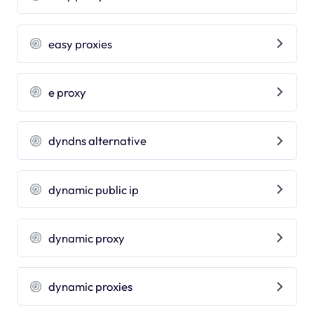
easy proxies
e proxy
dyndns alternative
dynamic public ip
dynamic proxy
dynamic proxies