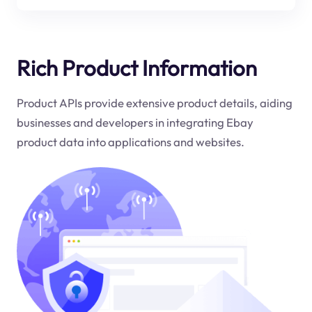
Rich Product Information
Product APIs provide extensive product details, aiding
businesses and developers in integrating Ebay
product data into applications and websites.