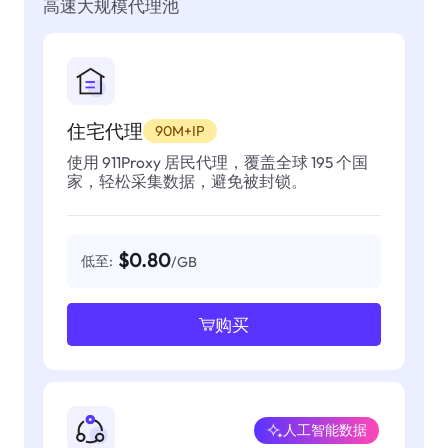
高速大规模代理池
住宅代理
90M+IP
使用 911Proxy 居民代理，覆盖全球 195 个国
家，轻松采集数据，避免被封锁。
$0.80
低至:
/GB
购买
人工智能数据