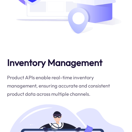
Inventory Management
Product APIs enable real-time inventory
management, ensuring accurate and consistent
product data across multiple channels.