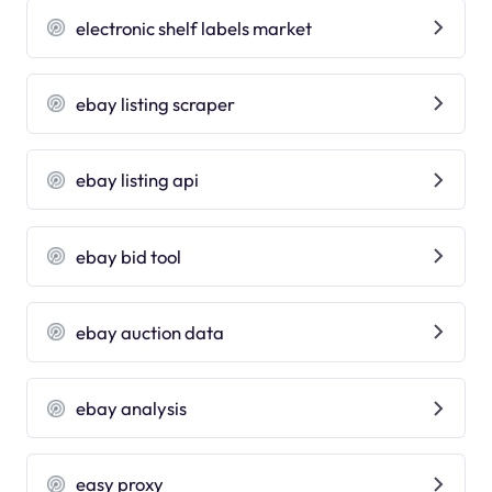
electronic shelf labels market
ebay listing scraper
ebay listing api
ebay bid tool
ebay auction data
ebay analysis
easy proxy