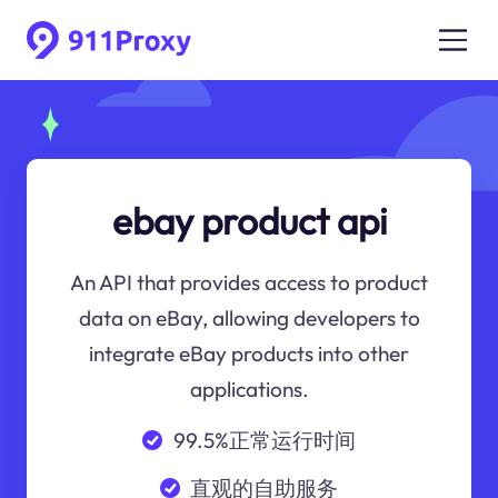
ebay product api
An API that provides access to product
data on eBay, allowing developers to
integrate eBay products into other
applications.
99.5%正常运行时间
直观的自助服务