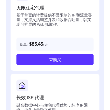
无限住宅代理
基于带宽的计费提供不受限制的 IP 和流量容
量，支持灵活调整并发和数据吞吐量，以实
现可扩展的 Web 抓取作。
$85.43
低至:
/天
购买
长效 ISP 代理
融合数据中心与住宅代理优势，纯净 IP 通
道，业务场景独立使用。