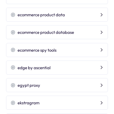
ecommerce product data
ecommerce product database
ecommerce spy tools
edge by ascential
egypt proxy
ekstragram