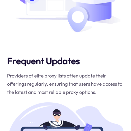
Frequent Updates
Providers of elite proxy lists often update their
offerings regularly, ensuring that users have access to
the latest and most reliable proxy options.