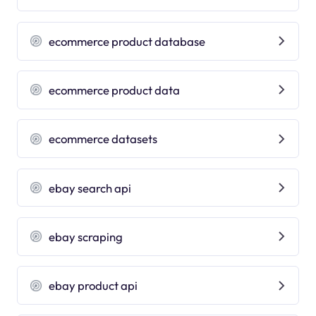
ecommerce product database
ecommerce product data
ecommerce datasets
ebay search api
ebay scraping
ebay product api