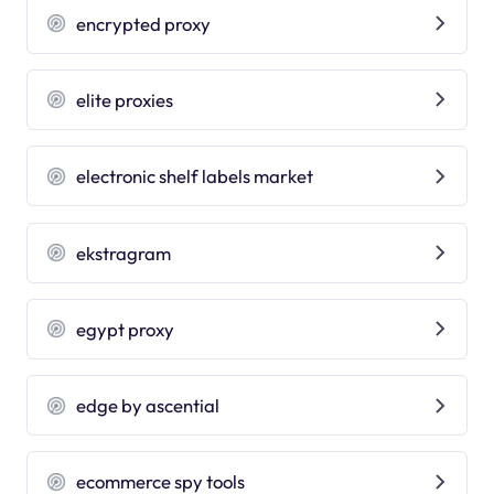
encrypted proxy
elite proxies
electronic shelf labels market
ekstragram
egypt proxy
edge by ascential
ecommerce spy tools