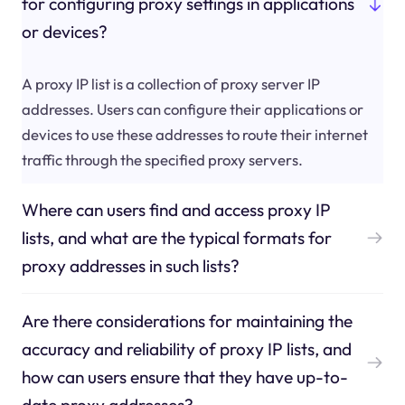
for configuring proxy settings in applications
or devices?
A proxy IP list is a collection of proxy server IP
addresses. Users can configure their applications or
devices to use these addresses to route their internet
traffic through the specified proxy servers.
Where can users find and access proxy IP
lists, and what are the typical formats for
proxy addresses in such lists?
Are there considerations for maintaining the
accuracy and reliability of proxy IP lists, and
how can users ensure that they have up-to-
date proxy addresses?