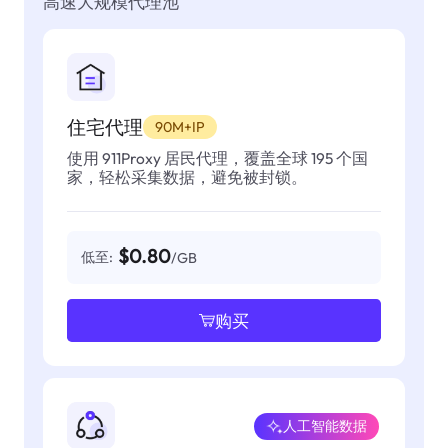
高速大规模代理池
住宅代理
90M+IP
使用 911Proxy 居民代理，覆盖全球 195 个国
家，轻松采集数据，避免被封锁。
$0.80
低至:
/GB
购买
人工智能数据