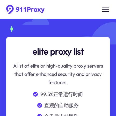
elite proxy list
A list of elite or high-quality proxy servers
that offer enhanced security and privacy
features.
99.5%正常运行时间
直观的自助服务