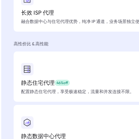
长效 ISP 代理
融合数据中心与住宅代理优势，纯净 IP 通道，业务场景独立
高性价比 & 高性能
静态住宅代理
46%off
配置静态住宅代理，享受极速稳定，流量和并发连接不限。
静态数据中心代理