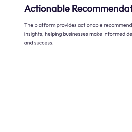
Actionable Recommendat
The platform provides actionable recommend
insights, helping businesses make informed de
and success.