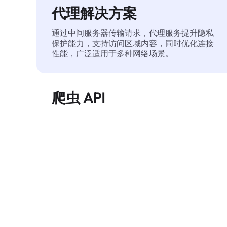
代理解决方案
通过中间服务器传输请求，代理服务提升隐私
保护能力，支持访问区域内容，同时优化连接
性能，广泛适用于多种网络场景。
爬虫 API
自动化执行大规模网页数据提取，稳定输出干
净、结构化的数据，有效减少访问中断和阻止
风险。