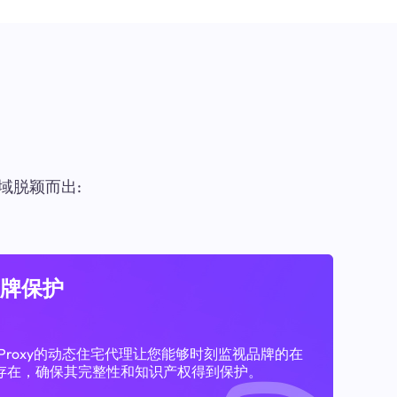
域脱颖而出:
牌保护
11Proxy的动态住宅代理让您能够时刻监视品牌的在
存在，确保其完整性和知识产权得到保护。