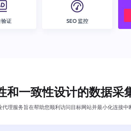
告验证
SEO 监控
性和一致性设计的数据采
业代理服务旨在帮助您顺利访问目标网站并最小化连接中