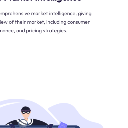
omprehensive market intelligence, giving
iew of their market, including consumer
ance, and pricing strategies.