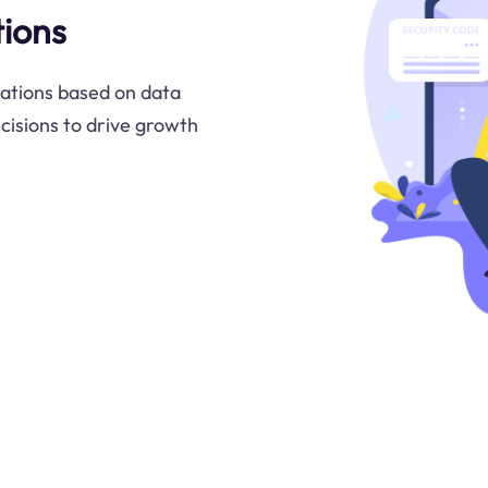
ions
ations based on data
cisions to drive growth