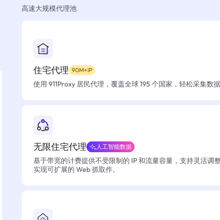
高速大规模代理池
住宅代理
90M+IP
使用 911Proxy 居民代理，覆盖全球 195 个国家，轻松采集
无限住宅代理
人工智能数据
基于带宽的计费提供不受限制的 IP 和流量容量，支持灵活调
实现可扩展的 Web 抓取作。