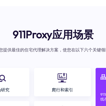
911Proxy应用场景
oxy为您提供最佳的住宅代理解决方案，使您在以下六个关键领
品
场研究
爬行和索引
9
线