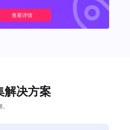
查看详情
集解决方案
断。