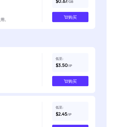
$0.67
/GB
购买
使用。
低至:
$3.50
/IP
购买
低至:
$2.45
/IP