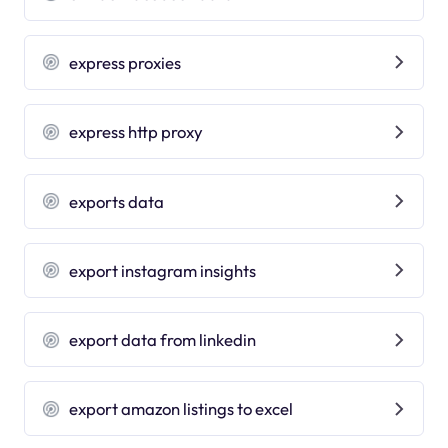
express proxies
express http proxy
exports data
export instagram insights
export data from linkedin
export amazon listings to excel