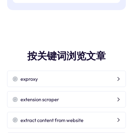
按关键词浏览文章
exproxy
extension scraper
extract content from website