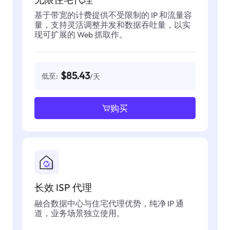
基于带宽的计费提供不受限制的 IP 和流量容
量，支持灵活调整并发和数据吞吐量，以实
现可扩展的 Web 抓取作。
$85.43
低至:
/天
购买
长效 ISP 代理
融合数据中心与住宅代理优势，纯净 IP 通
道，业务场景独立使用。