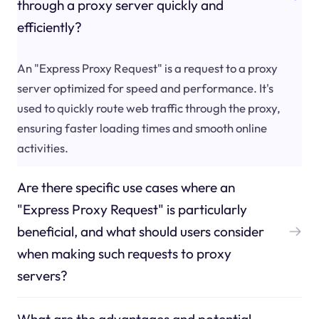
through a proxy server quickly and
efficiently?
An "Express Proxy Request" is a request to a proxy
server optimized for speed and performance. It's
used to quickly route web traffic through the proxy,
ensuring faster loading times and smooth online
activities.
Are there specific use cases where an
"Express Proxy Request" is particularly
beneficial, and what should users consider
when making such requests to proxy
servers?
What are the advantages and potential