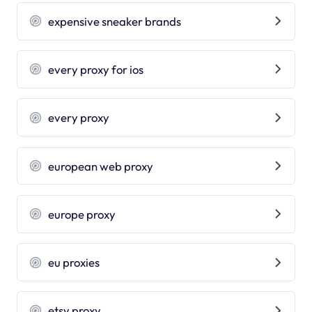
expensive sneaker brands
every proxy for ios
every proxy
european web proxy
europe proxy
eu proxies
etsy proxy