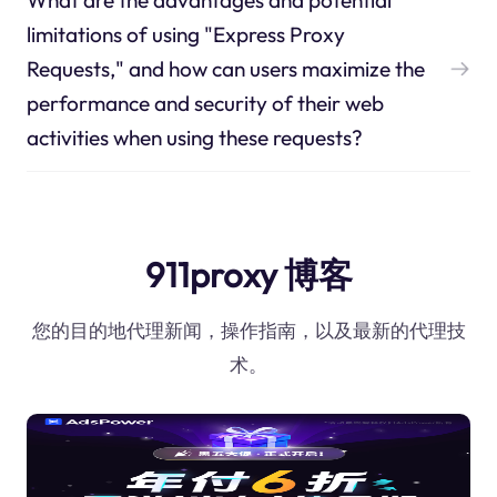
limitations of using "Express Proxy
Requests," and how can users maximize the
performance and security of their web
activities when using these requests?
911proxy 博客
您的目的地代理新闻，操作指南，以及最新的代理技
术。