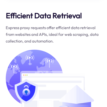
Efficient Data Retrieval
Express proxy requests offer efficient data retrieval
from websites and APIs, ideal for web scraping, data
collection, and automation.