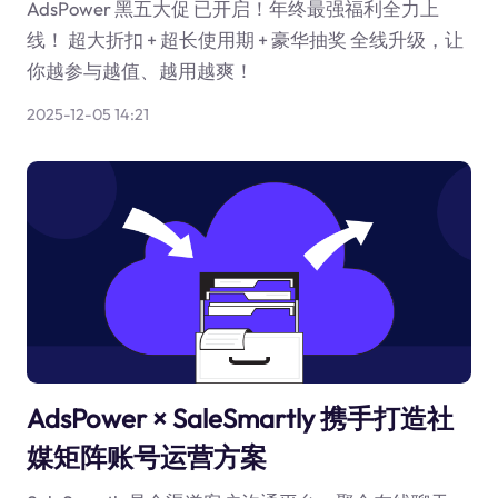
AdsPower 黑五大促 已开启！年终最强福利全力上
线！ 超大折扣 + 超长使用期 + 豪华抽奖 全线升级，让
你越参与越值、越用越爽！
2025-12-05 14:21
AdsPower × SaleSmartly 携手打造社
媒矩阵账号运营方案