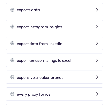
exports data
export instagram insights
export data from linkedin
export amazon listings to excel
expensive sneaker brands
every proxy for ios