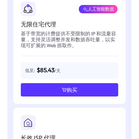
人工智能数据
无限住宅代理
基于带宽的计费提供不受限制的 IP 和流量容
量，支持灵活调整并发和数据吞吐量，以实
现可扩展的 Web 抓取作。
$85.43
低至:
/天
购买
长效 ISP 代理