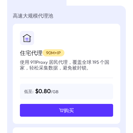
高速大规模代理池
住宅代理
90M+IP
使用 911Proxy 居民代理，覆盖全球 195 个国
家，轻松采集数据，避免被封锁。
$0.80
低至:
/GB
购买