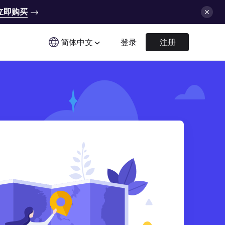
立即购买
简体中文
登录
注册