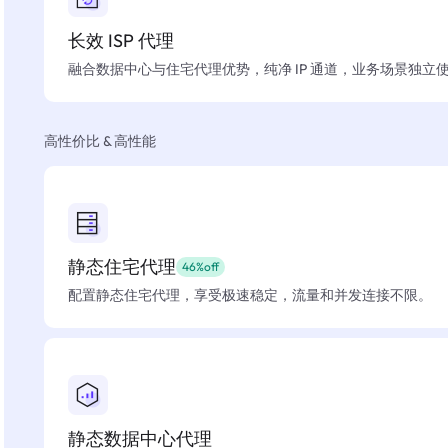
长效 ISP 代理
融合数据中心与住宅代理优势，纯净 IP 通道，业务场景独立
高性价比 & 高性能
静态住宅代理
46%off
配置静态住宅代理，享受极速稳定，流量和并发连接不限。
静态数据中心代理