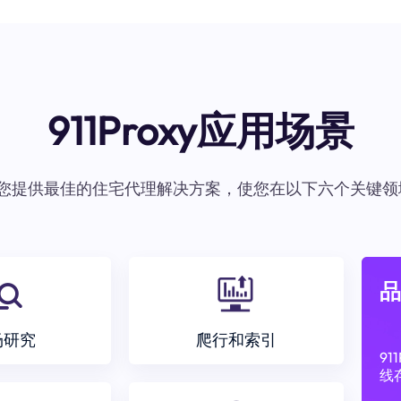
911Proxy应用场景
oxy为您提供最佳的住宅代理解决方案，使您在以下六个关键领
品
场研究
爬行和索引
9
线