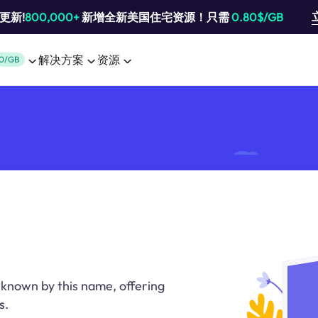
池更新!
800,000+
新增全新美国住宅资源！只需
0.80$/GB
解决方案
资源
0/GB
 known by this name, offering
s.