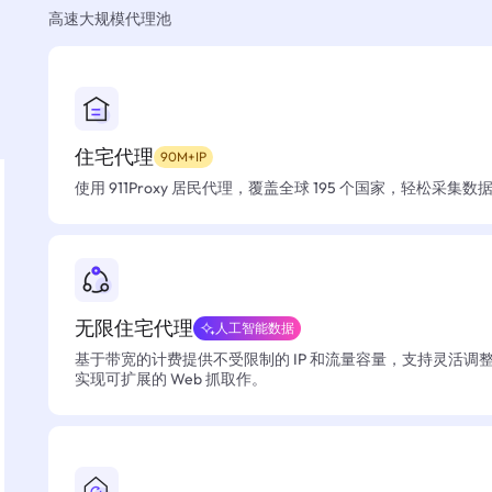
高速大规模代理池
住宅代理
90M+IP
使用 911Proxy 居民代理，覆盖全球 195 个国家，轻松采集
无限住宅代理
人工智能数据
基于带宽的计费提供不受限制的 IP 和流量容量，支持灵活调
实现可扩展的 Web 抓取作。