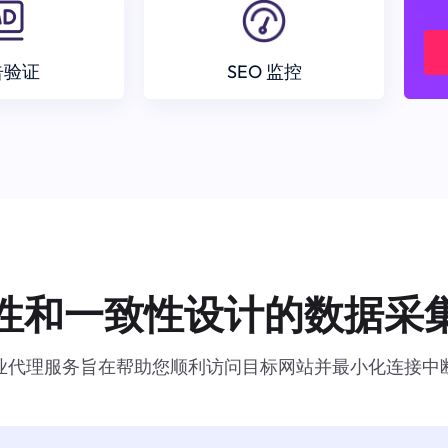
告验证
SEO 监控
性和一致性设计的数据采
业代理服务旨在帮助您顺利访问目标网站并最小化连接中