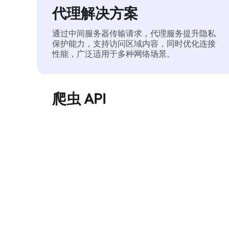
代理解决方案
通过中间服务器传输请求，代理服务提升隐私
保护能力，支持访问区域内容，同时优化连接
性能，广泛适用于多种网络场景。
爬虫 API
自动化执行大规模网页数据提取，稳定输出干
净、结构化的数据，有效减少访问中断和阻止
风险。