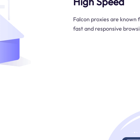
High Speed
Falcon proxies are known f
fast and responsive browsi