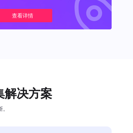
查看详情
集解决方案
断。