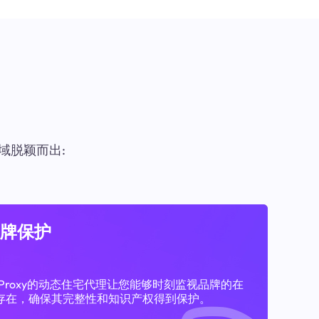
域脱颖而出:
牌保护
11Proxy的动态住宅代理让您能够时刻监视品牌的在
存在，确保其完整性和知识产权得到保护。