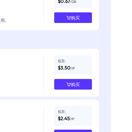
$0.67
/GB
购买
使用。
低至:
$3.50
/IP
购买
低至:
$2.45
/IP