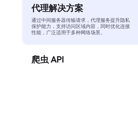
代理解决方案
通过中间服务器传输请求，代理服务提升隐私
保护能力，支持访问区域内容，同时优化连接
性能，广泛适用于多种网络场景。
爬虫 API
自动化执行大规模网页数据提取，稳定输出干
净、结构化的数据，有效减少访问中断和阻止
风险。