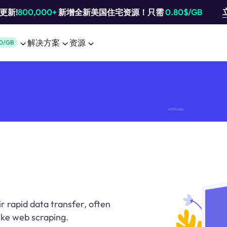
池更新!
800,000+
新增全新美国住宅资源！只需
0.80$/GB
解决方案
资源
0/GB
r rapid data transfer, often
like web scraping.