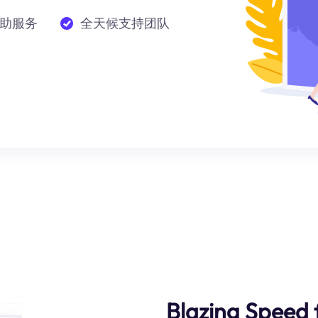
助服务
全天候支持团队
Blazing Speed f