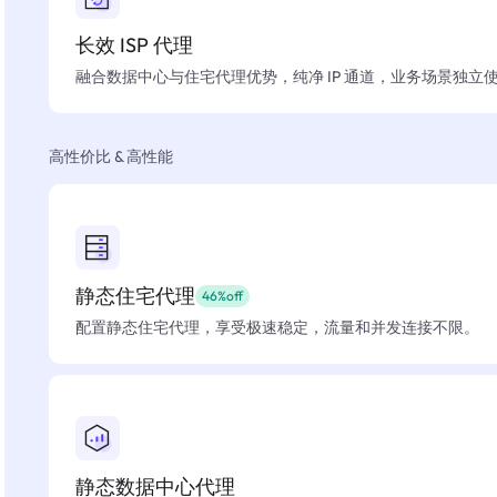
长效 ISP 代理
融合数据中心与住宅代理优势，纯净 IP 通道，业务场景独立
高性价比 & 高性能
静态住宅代理
46%off
配置静态住宅代理，享受极速稳定，流量和并发连接不限。
静态数据中心代理