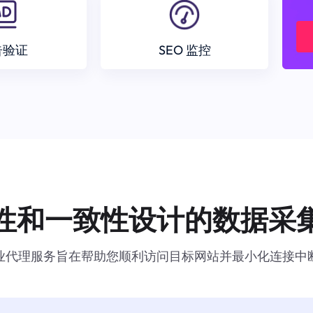
告验证
SEO 监控
性和一致性设计的数据采
业代理服务旨在帮助您顺利访问目标网站并最小化连接中