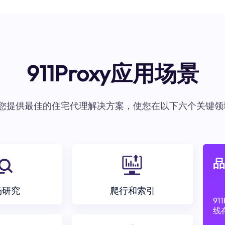
911Proxy应用场景
oxy为您提供最佳的住宅代理解决方案，使您在以下六个关键领
品
场研究
爬行和索引
9
线