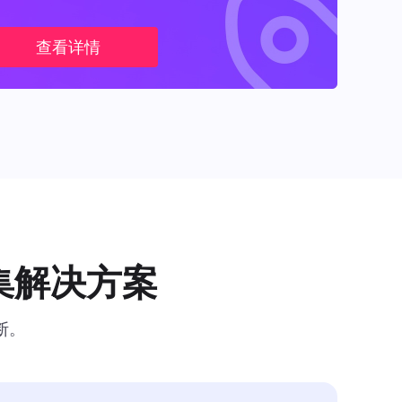
查看详情
集解决方案
断。