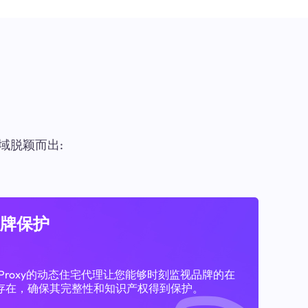
域脱颖而出:
牌保护
11Proxy的动态住宅代理让您能够时刻监视品牌的在
存在，确保其完整性和知识产权得到保护。