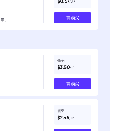
$0.67
/GB
购买
使用。
低至:
$3.50
/IP
购买
低至:
$2.45
/IP