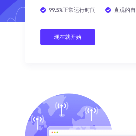
99.5%正常运行时间
直观的自
现在就开始