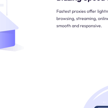
Fastest proxies offer ligh
browsing, streaming, onlin
smooth and responsive.