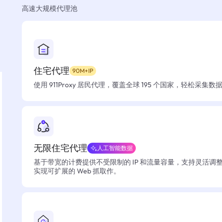
高速大规模代理池
住宅代理
90M+IP
使用 911Proxy 居民代理，覆盖全球 195 个国家，轻松采集
无限住宅代理
人工智能数据
基于带宽的计费提供不受限制的 IP 和流量容量，支持灵活调
实现可扩展的 Web 抓取作。