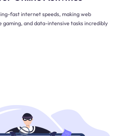
tning-fast internet speeds, making web
e gaming, and data-intensive tasks incredibly