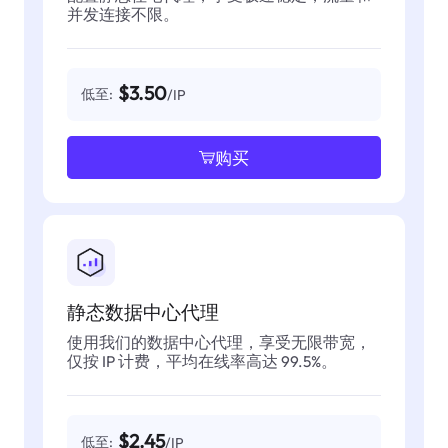
并发连接不限。
$3.50
低至:
/IP
购买
静态数据中心代理
使用我们的数据中心代理，享受无限带宽，
仅按 IP 计费，平均在线率高达 99.5%。
$2.45
低至:
/IP