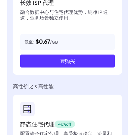
长效 ISP 代理
融合数据中心与住宅代理优势，纯净 IP 通
道，业务场景独立使用。
$0.67
低至:
/GB
购买
高性价比 & 高性能
静态住宅代理
46%off
配置静态住宅代理，享受极速稳定，流量和