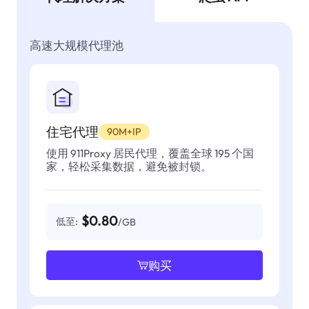
高速大规模代理池
住宅代理
90M+IP
使用 911Proxy 居民代理，覆盖全球 195 个国
家，轻松采集数据，避免被封锁。
$0.80
低至:
/GB
购买