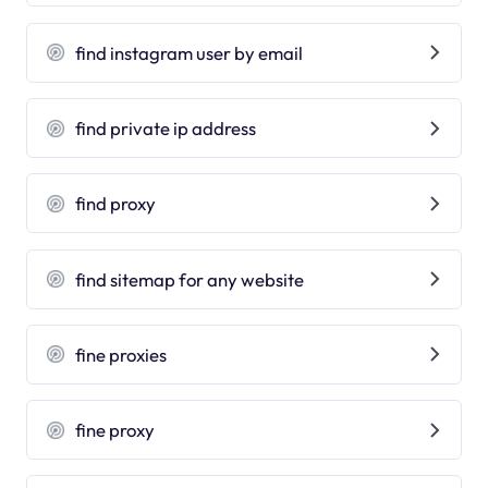
find instagram user by email
find private ip address
find proxy
find sitemap for any website
fine proxies
fine proxy