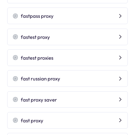
fastpass proxy
fastest proxy
fastest proxies
fast russian proxy
fast proxy saver
fast proxy