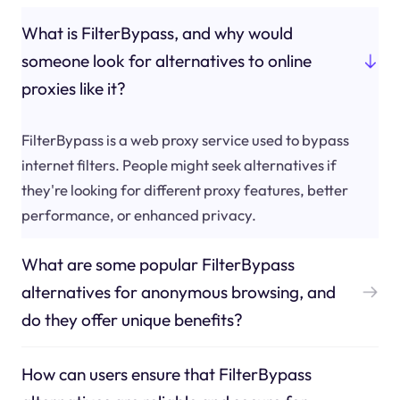
What is FilterBypass, and why would
someone look for alternatives to online
proxies like it?
FilterBypass is a web proxy service used to bypass
internet filters. People might seek alternatives if
they're looking for different proxy features, better
performance, or enhanced privacy.
What are some popular FilterBypass
alternatives for anonymous browsing, and
do they offer unique benefits?
How can users ensure that FilterBypass