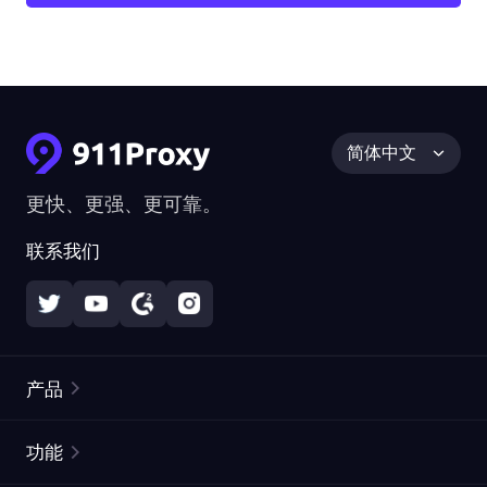
简体中文
更快、更强、更可靠。
联系我们
产品
住宅代理
热门
功能
无限住宅代理