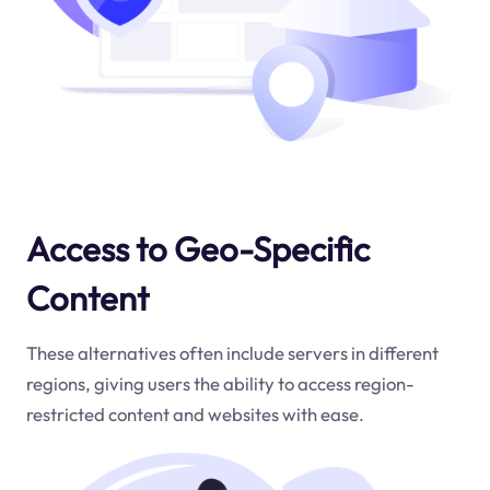
Access to Geo-Specific
Content
These alternatives often include servers in different
regions, giving users the ability to access region-
restricted content and websites with ease.