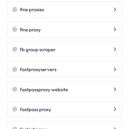
fine proxies
fine proxy
fb group scraper
fastproxyservers
fastpassproxy website
fastpass proxy