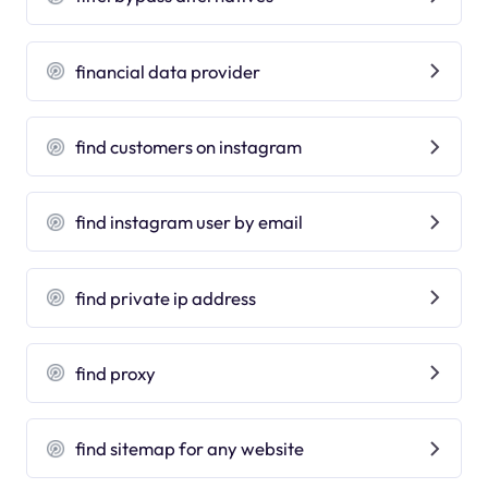
financial data provider
find customers on instagram
find instagram user by email
find private ip address
find proxy
find sitemap for any website