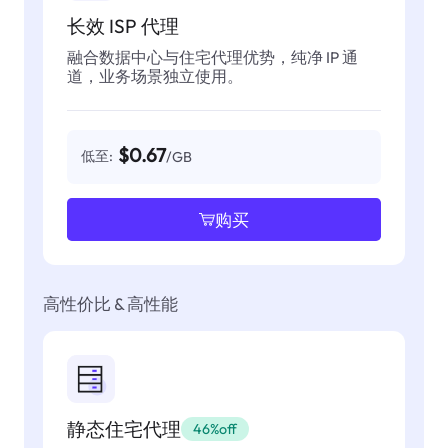
长效 ISP 代理
融合数据中心与住宅代理优势，纯净 IP 通
道，业务场景独立使用。
$0.67
低至:
/GB
购买
高性价比 & 高性能
静态住宅代理
46%off