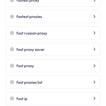
fastest proxy
fastest proxies
fast russian proxy
fast proxy saver
fast proxy
fast proxies list
fast ip