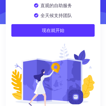
直观的自助服务
全天候支持团队
现在就开始