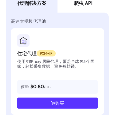
代理解决方案
爬虫 API
高速大规模代理池
住宅代理
90M+IP
使用 911Proxy 居民代理，覆盖全球 195 个国
家，轻松采集数据，避免被封锁。
$0.80
低至:
/GB
购买