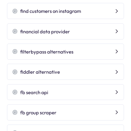
find customers on instagram
financial data provider
filterbypass alternatives
fiddler alternative
fb search api
fb group scraper