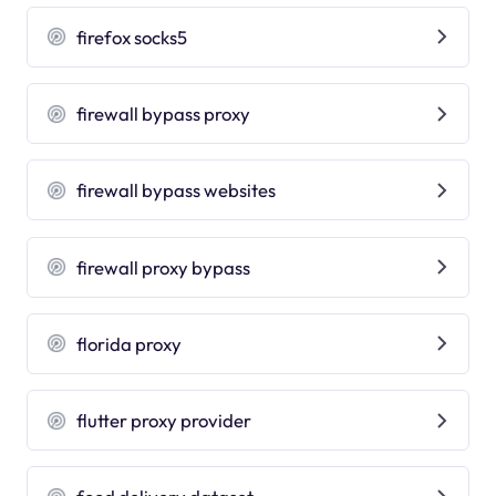
firefox socks5
firewall bypass proxy
firewall bypass websites
firewall proxy bypass
florida proxy
flutter proxy provider