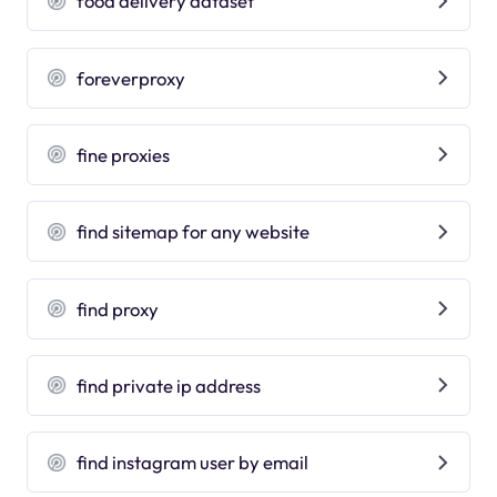
food delivery dataset
foreverproxy
fine proxies
find sitemap for any website
find proxy
find private ip address
find instagram user by email