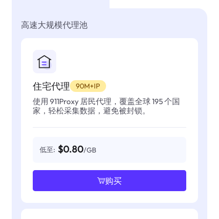
高速大规模代理池
住宅代理
90M+IP
使用 911Proxy 居民代理，覆盖全球 195 个国
家，轻松采集数据，避免被封锁。
$0.80
低至:
/GB
购买