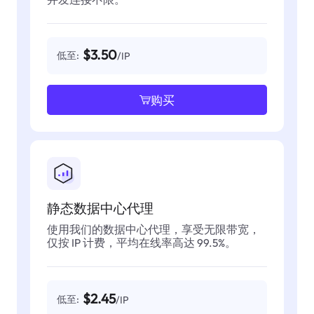
$3.50
低至:
/IP
购买
静态数据中心代理
使用我们的数据中心代理，享受无限带宽，
仅按 IP 计费，平均在线率高达 99.5%。
$2.45
低至:
/IP