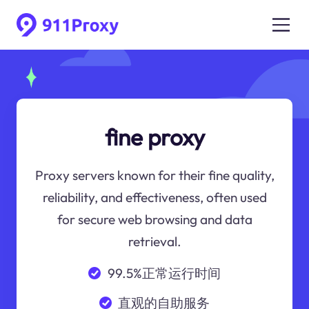
fine proxy
Proxy servers known for their fine quality,
reliability, and effectiveness, often used
for secure web browsing and data
retrieval.
99.5%正常运行时间
直观的自助服务