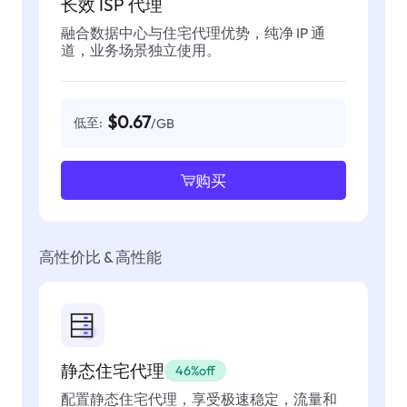
长效 ISP 代理
融合数据中心与住宅代理优势，纯净 IP 通
道，业务场景独立使用。
$0.67
低至:
/GB
购买
高性价比 & 高性能
静态住宅代理
46%off
配置静态住宅代理，享受极速稳定，流量和