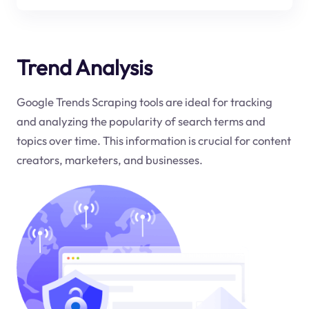
Trend Analysis
Google Trends Scraping tools are ideal for tracking
and analyzing the popularity of search terms and
topics over time. This information is crucial for content
creators, marketers, and businesses.