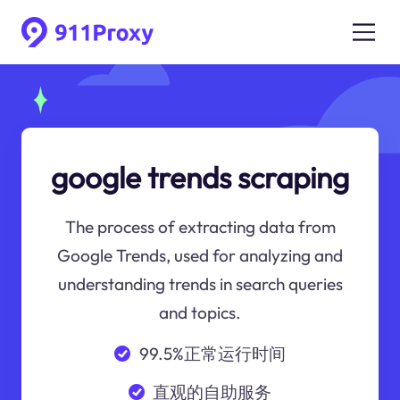
google trends scraping
The process of extracting data from
Google Trends, used for analyzing and
understanding trends in search queries
and topics.
99.5%正常运行时间
直观的自助服务