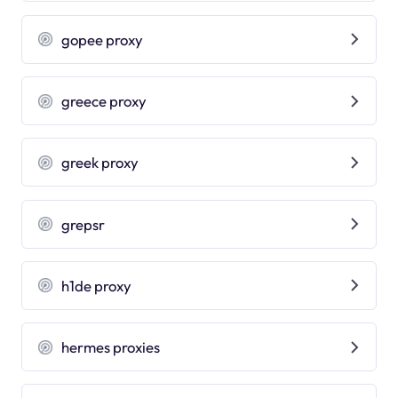
gopee proxy
greece proxy
greek proxy
grepsr
h1de proxy
hermes proxies