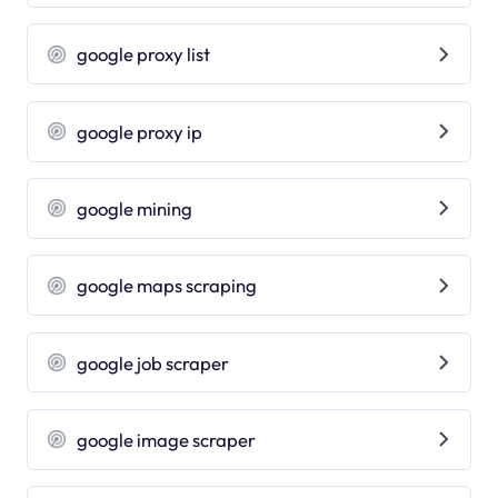
google proxy list
google proxy ip
google mining
google maps scraping
google job scraper
google image scraper