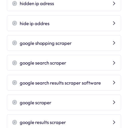
hidden ip adress
hide ip addres
google shopping scraper
google search scraper
google search results scraper software
google scraper
google results scraper