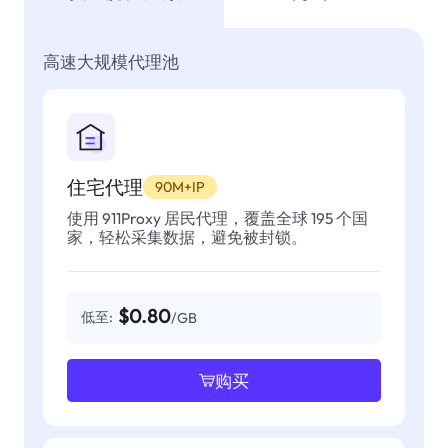
高速大规模代理池
住宅代理
90M+IP
使用 911Proxy 居民代理，覆盖全球 195 个国
家，轻松采集数据，避免被封锁。
$0.80
低至:
/GB
购买