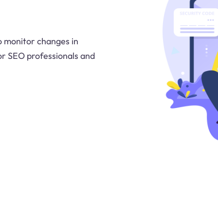
o monitor changes in
for SEO professionals and