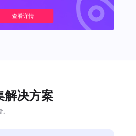
查看详情
集解决方案
断。