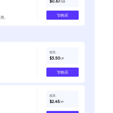
$0.67
/GB
购买
使用。
低至:
$3.50
/IP
购买
低至:
$2.45
/IP