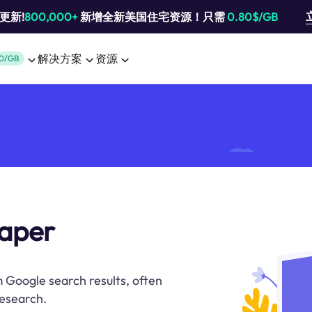
池更新!
800,000+
新增全新美国住宅资源！只需
0.80$/GB
解决方案
资源
0/GB
raper
m Google search results, often
research.