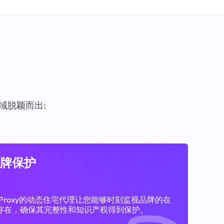
域脱颖而出:
牌保护
11Proxy的动态住宅代理让您能够时刻监视品牌的在
存在，确保其完整性和知识产权得到保护。