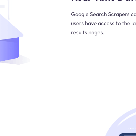
Google Search Scrapers can
users have access to the l
results pages.