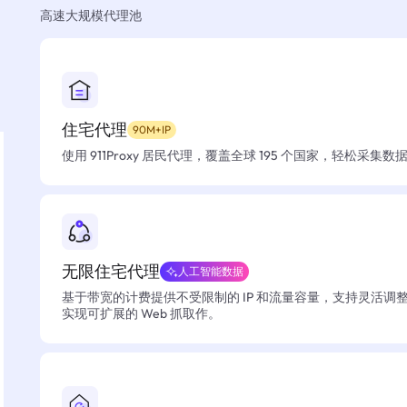
高速大规模代理池
住宅代理
90M+IP
使用 911Proxy 居民代理，覆盖全球 195 个国家，轻松采集
无限住宅代理
人工智能数据
基于带宽的计费提供不受限制的 IP 和流量容量，支持灵活调
实现可扩展的 Web 抓取作。