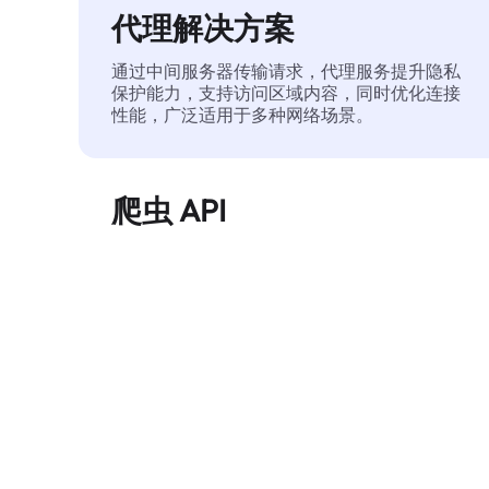
代理解决方案
通过中间服务器传输请求，代理服务提升隐私
保护能力，支持访问区域内容，同时优化连接
性能，广泛适用于多种网络场景。
爬虫 API
自动化执行大规模网页数据提取，稳定输出干
净、结构化的数据，有效减少访问中断和阻止
风险。