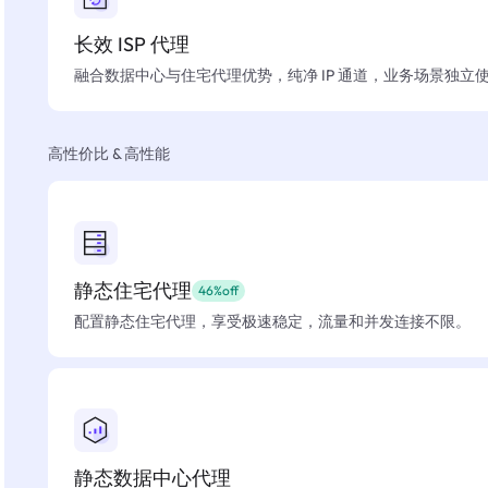
长效 ISP 代理
融合数据中心与住宅代理优势，纯净 IP 通道，业务场景独立
高性价比 & 高性能
静态住宅代理
46%off
配置静态住宅代理，享受极速稳定，流量和并发连接不限。
静态数据中心代理