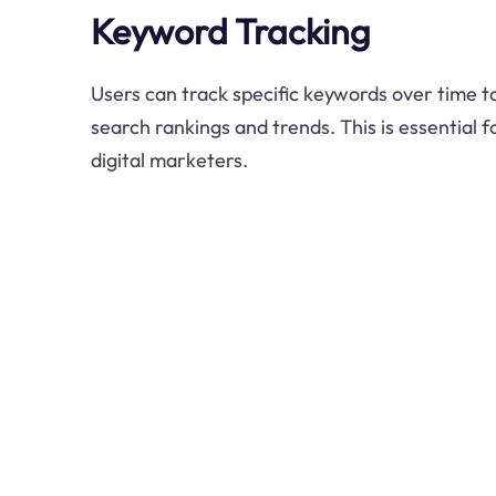
Keyword Tracking
Users can track specific keywords over time t
search rankings and trends. This is essential 
digital marketers.