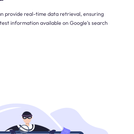
 provide real-time data retrieval, ensuring
atest information available on Google's search