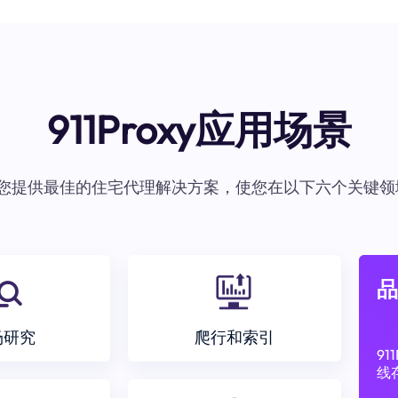
911Proxy应用场景
oxy为您提供最佳的住宅代理解决方案，使您在以下六个关键领
品
场研究
爬行和索引
9
线