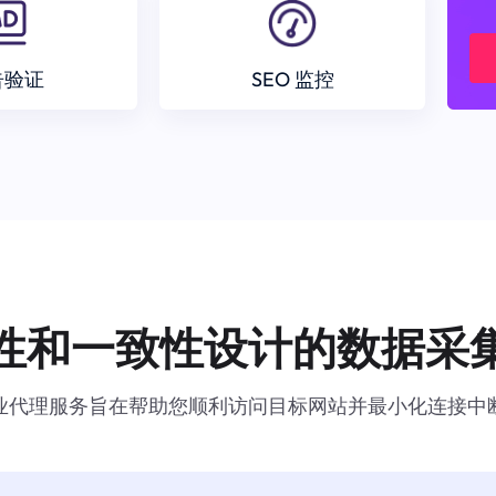
告验证
SEO 监控
性和一致性设计的数据采
业代理服务旨在帮助您顺利访问目标网站并最小化连接中