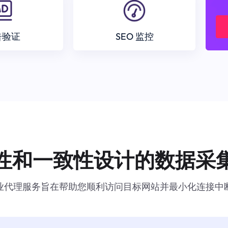
告验证
SEO 监控
性和一致性设计的数据采
业代理服务旨在帮助您顺利访问目标网站并最小化连接中