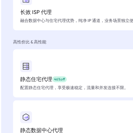
长效 ISP 代理
融合数据中心与住宅代理优势，纯净 IP 通道，业务场景独立
高性价比 & 高性能
静态住宅代理
46%off
配置静态住宅代理，享受极速稳定，流量和并发连接不限。
静态数据中心代理