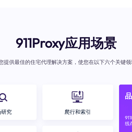
911Proxy应用场景
oxy为您提供最佳的住宅代理解决方案，使您在以下六个关键领
品
场研究
爬行和索引
9
线