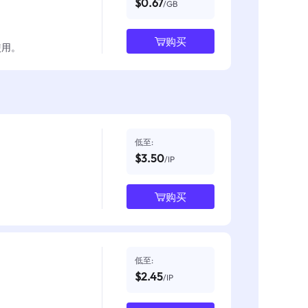
$0.67
/GB
购买
使用。
低至:
$3.50
/IP
购买
低至:
$2.45
/IP