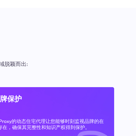
域脱颖而出:
牌保护
11Proxy的动态住宅代理让您能够时刻监视品牌的在
存在，确保其完整性和知识产权得到保护。