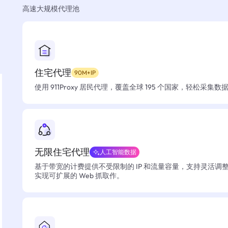
高速大规模代理池
住宅代理
90M+IP
使用 911Proxy 居民代理，覆盖全球 195 个国家，轻松采集
无限住宅代理
人工智能数据
基于带宽的计费提供不受限制的 IP 和流量容量，支持灵活调
实现可扩展的 Web 抓取作。