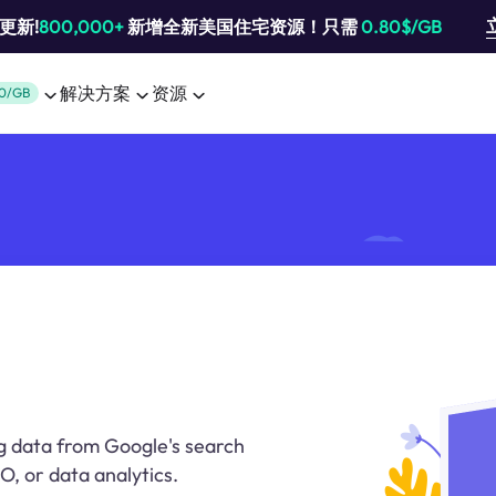
池更新!
800,000+
新增全新美国住宅资源！只需
0.80$/GB
解决方案
资源
0/GB
ng data from Google's search
O, or data analytics.