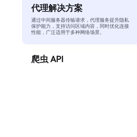
代理解决方案
通过中间服务器传输请求，代理服务提升隐私
保护能力，支持访问区域内容，同时优化连接
性能，广泛适用于多种网络场景。
爬虫 API
自动化执行大规模网页数据提取，稳定输出干
净、结构化的数据，有效减少访问中断和阻止
风险。