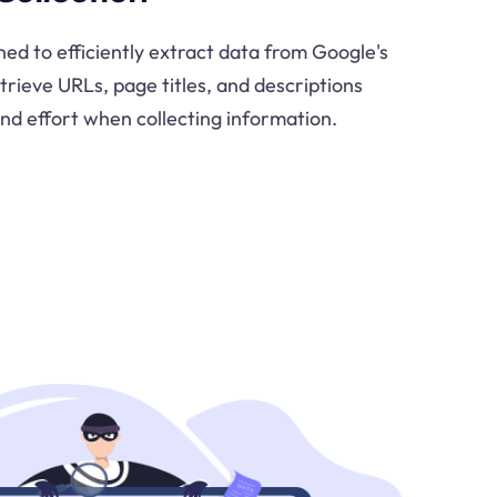
ed to efficiently extract data from Google's
trieve URLs, page titles, and descriptions
and effort when collecting information.