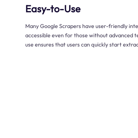
Easy-to-Use
Many Google Scrapers have user-friendly inte
accessible even for those without advanced tec
use ensures that users can quickly start extra