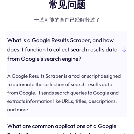
常见问题
一些可能的查询已经解释过了
What is a Google Results Scraper, and how
does it function to collect search results data
from Google's search engine?
A Google Results Scraper is a tool or script designed
to automate the collection of search results data
from Google. It sends search queries to Google and
extracts information like URLs, titles, descriptions,
and more.
What are common applications of a Google