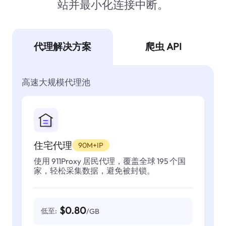
站并最小化连接中断。
代理解决方案
爬虫 API
高速大规模代理池
住宅代理
90M+IP
使用 911Proxy 居民代理，覆盖全球 195 个国
家，轻松采集数据，避免被封锁。
$0.80
低至:
/GB