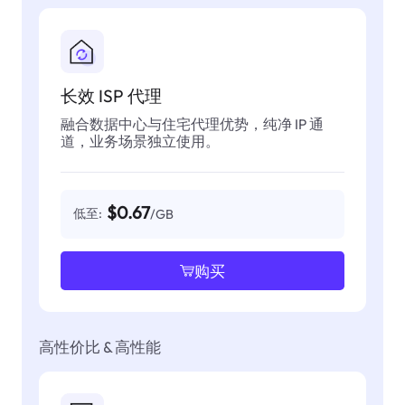
长效 ISP 代理
融合数据中心与住宅代理优势，纯净 IP 通
道，业务场景独立使用。
$0.67
低至:
/GB
购买
高性价比 & 高性能