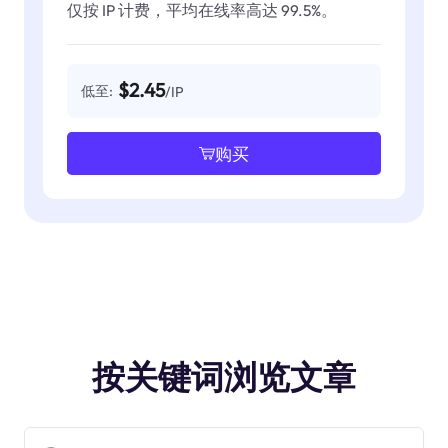
仅按 IP 计费，平均在线率高达 99.5%。
$2.45
低至:
/IP
购买
按关键词浏览文章