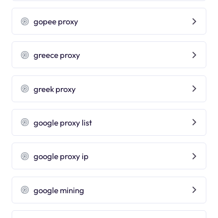
gopee proxy
greece proxy
greek proxy
google proxy list
google proxy ip
google mining