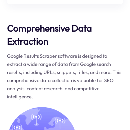
Comprehensive Data
Extraction
Google Results Scraper software is designed to
extract a wide range of data from Google search
results, including URLs, snippets, titles, and more. This
comprehensive data collection is valuable for SEO
analysis, content research, and competitive
intelligence.