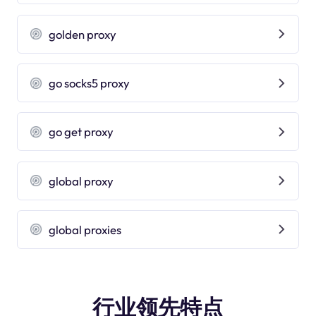
golden proxy
go socks5 proxy
go get proxy
global proxy
global proxies
行业领先特点