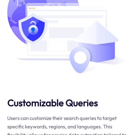
Customizable Queries
Users can customize their search queries to target
specific keywords, regions, and languages. This
flexibility allows for precise data extraction tailored to