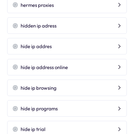
hermes proxies
hidden ip adress
hide ip addres
hide ip address online
hide ip browsing
hide ip programs
hide ip trial