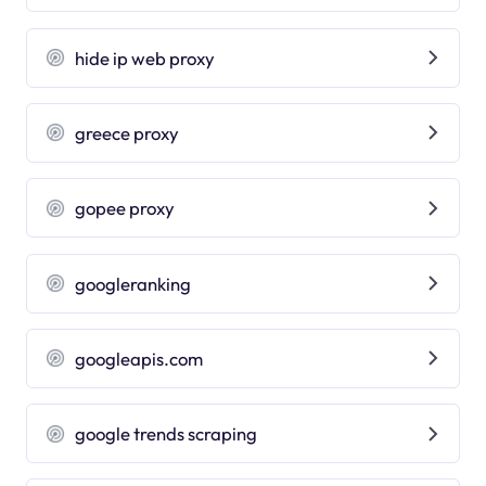
hide ip web proxy
greece proxy
gopee proxy
googleranking
googleapis.com
google trends scraping