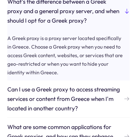
What's the difference between a Greek
proxy and a general proxy server, and when
should I opt for a Greek proxy?
A Greek proxy is a proxy server located specifically
in Greece. Choose a Greek proxy when you need to
access Greek content, websites, or services that are
geo-restricted or when you want to hide your
identity within Greece.
Can I use a Greek proxy to access streaming
services or content from Greece when I'm
located in another country?
What are some common applications for
Greek proxies, and how can they enhance