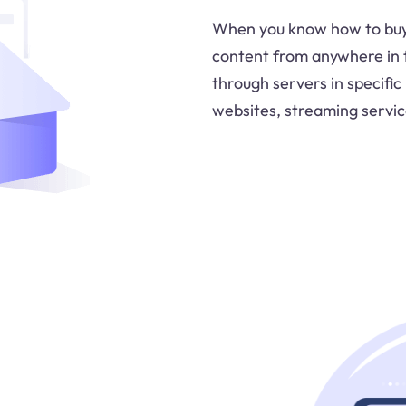
When you know how to buy 
content from anywhere in t
through servers in specific
websites, streaming servic