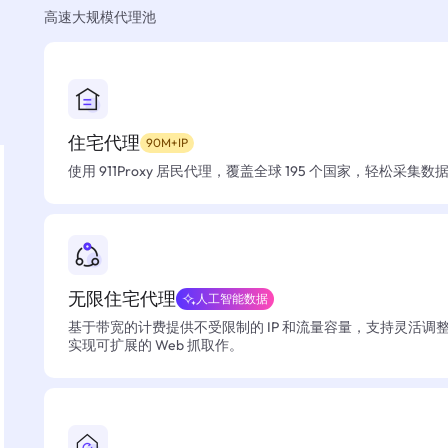
高速大规模代理池
住宅代理
90M+IP
使用 911Proxy 居民代理，覆盖全球 195 个国家，轻松采集
无限住宅代理
人工智能数据
基于带宽的计费提供不受限制的 IP 和流量容量，支持灵活调
实现可扩展的 Web 抓取作。