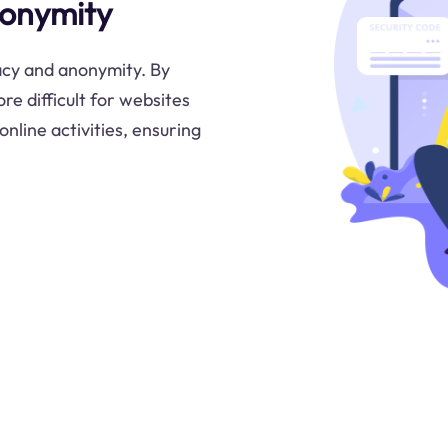
nonymity
acy and anonymity. By
re difficult for websites
online activities, ensuring