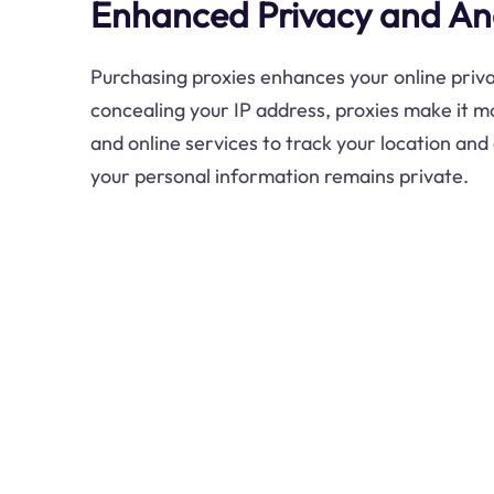
Enhanced Privacy and A
Purchasing proxies enhances your online priv
concealing your IP address, proxies make it mo
and online services to track your location and 
your personal information remains private.