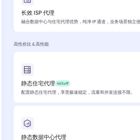
长效 ISP 代理
融合数据中心与住宅代理优势，纯净 IP 通道，业务场景独立
高性价比 & 高性能
静态住宅代理
46%off
配置静态住宅代理，享受极速稳定，流量和并发连接不限。
静态数据中心代理