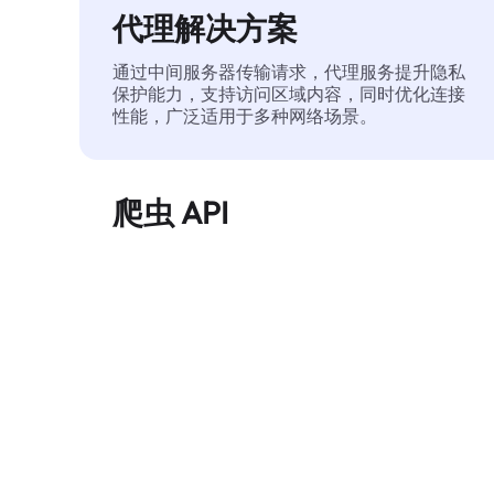
代理解决方案
通过中间服务器传输请求，代理服务提升隐私
保护能力，支持访问区域内容，同时优化连接
性能，广泛适用于多种网络场景。
爬虫 API
自动化执行大规模网页数据提取，稳定输出干
净、结构化的数据，有效减少访问中断和阻止
风险。