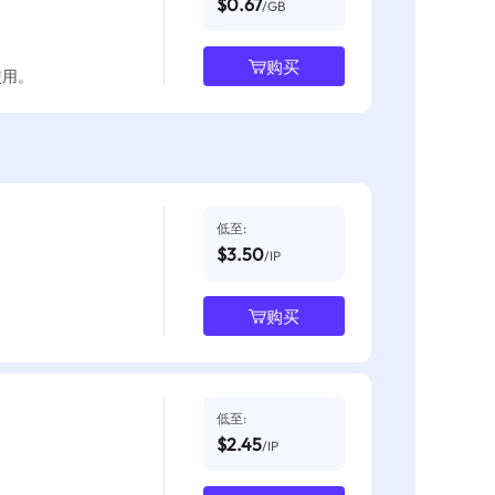
$0.67
/GB
购买
使用。
低至:
$3.50
/IP
购买
低至:
$2.45
/IP