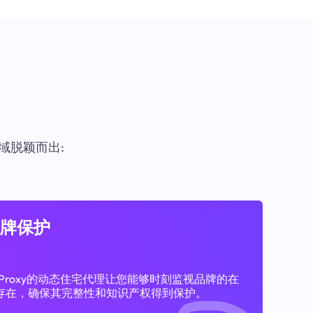
域脱颖而出:
牌保护
11Proxy的动态住宅代理让您能够时刻监视品牌的在
存在，确保其完整性和知识产权得到保护。