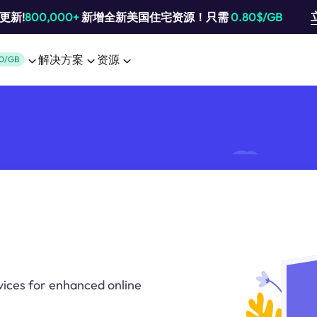
池更新!
800,000+
新增全新美国住宅资源！只需
0.80$/GB
解决方案
资源
0/GB
vices for enhanced online