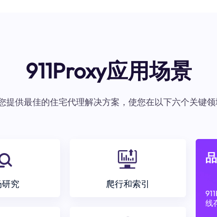
911Proxy应用场景
oxy为您提供最佳的住宅代理解决方案，使您在以下六个关键领
品
场研究
爬行和索引
9
线