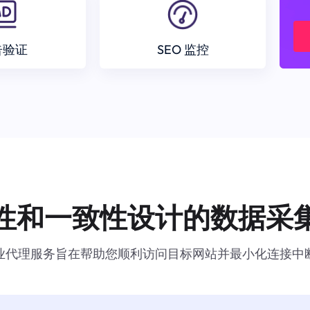
告验证
SEO 监控
性和一致性设计的数据采
业代理服务旨在帮助您顺利访问目标网站并最小化连接中