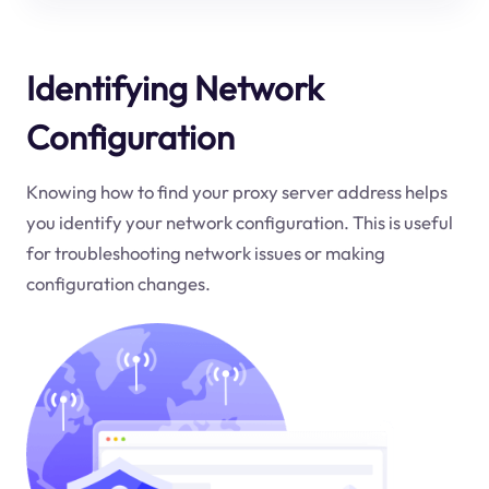
Identifying Network
Configuration
Knowing how to find your proxy server address helps
you identify your network configuration. This is useful
for troubleshooting network issues or making
configuration changes.