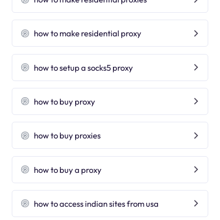
how to make residential proxy
how to setup a socks5 proxy
how to buy proxy
how to buy proxies
how to buy a proxy
how to access indian sites from usa