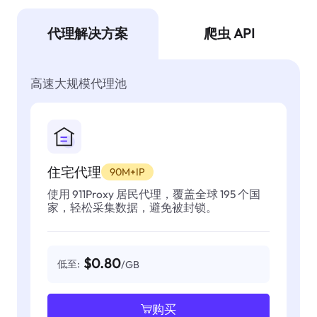
代理解决方案
爬虫 API
高速大规模代理池
住宅代理
90M+IP
使用 911Proxy 居民代理，覆盖全球 195 个国
家，轻松采集数据，避免被封锁。
$0.80
低至:
/GB
购买