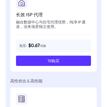
长效 ISP 代理
融合数据中心与住宅代理优势，纯净 IP 通
道，业务场景独立使用。
$0.67
低至:
/GB
购买
高性价比 & 高性能