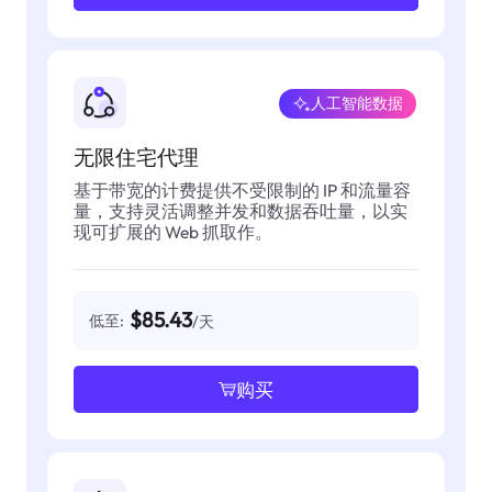
人工智能数据
无限住宅代理
基于带宽的计费提供不受限制的 IP 和流量容
量，支持灵活调整并发和数据吞吐量，以实
现可扩展的 Web 抓取作。
$85.43
低至:
/天
购买