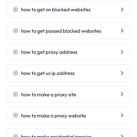
how to get on blocked websites
how to get passed blocked websites
how to get proxy address
how to get us ip address
how to make a proxy site
how to make a proxy website
how to make residential proxies