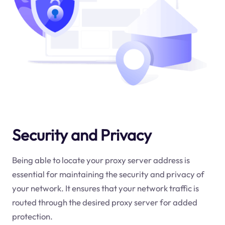
Security and Privacy
Being able to locate your proxy server address is
essential for maintaining the security and privacy of
your network. It ensures that your network traffic is
routed through the desired proxy server for added
protection.