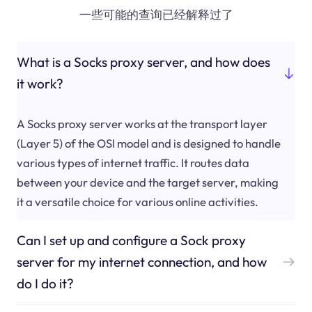
一些可能的查询已经解释过了
What is a Socks proxy server, and how does
it work?
A Socks proxy server works at the transport layer
(Layer 5) of the OSI model and is designed to handle
various types of internet traffic. It routes data
between your device and the target server, making
it a versatile choice for various online activities.
Can I set up and configure a Sock proxy
server for my internet connection, and how
do I do it?