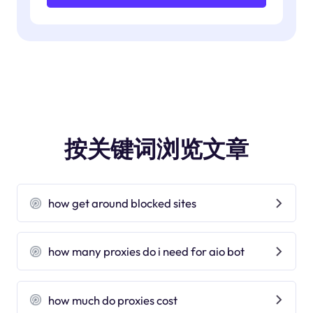
按关键词浏览文章
how get around blocked sites
how many proxies do i need for aio bot
how much do proxies cost