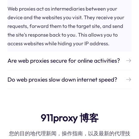
Web proxies act as intermediaries between your
device and the websites you visit. They receive your
requests, forward them to the target site, and send
the site's response back to you. This allows you to
access websites while hiding your IP address.
Are web proxies secure for online activities?
Do web proxies slow down internet speed?
911proxy 博客
您的目的地代理新闻，操作指南，以及最新的代理技