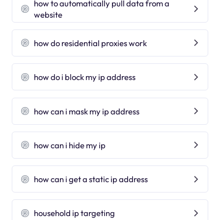
how to automatically pull data from a
website
how do residential proxies work
how do i block my ip address
how can i mask my ip address
how can i hide my ip
how can i get a static ip address
household ip targeting