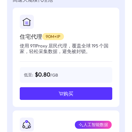
住宅代理
90M+IP
使用 911Proxy 居民代理，覆盖全球 195 个国
家，轻松采集数据，避免被封锁。
$0.80
低至:
/GB
购买
人工智能数据