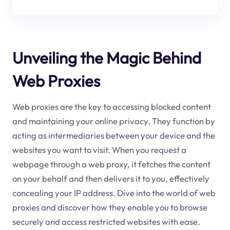
Unveiling the Magic Behind
Web Proxies
Web proxies are the key to accessing blocked content
and maintaining your online privacy. They function by
acting as intermediaries between your device and the
websites you want to visit. When you request a
webpage through a web proxy, it fetches the content
on your behalf and then delivers it to you, effectively
concealing your IP address. Dive into the world of web
proxies and discover how they enable you to browse
securely and access restricted websites with ease.