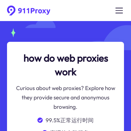
how do web proxies
work
Curious about web proxies? Explore how
they provide secure and anonymous
browsing.
99.5%正常运行时间