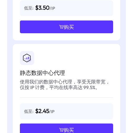
$3.50
低至:
/IP
购买
静态数据中心代理
使用我们的数据中心代理，享受无限带宽，
仅按 IP 计费，平均在线率高达 99.5%。
$2.45
低至:
/IP
购买