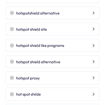
hotspotshield alternative
hotspot shield site
hotspot shield like programs
hotspot shield alternative
hotspot proxy
hot spot shilde