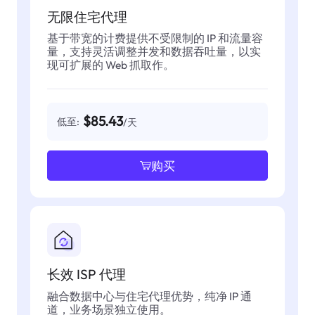
无限住宅代理
基于带宽的计费提供不受限制的 IP 和流量容
量，支持灵活调整并发和数据吞吐量，以实
现可扩展的 Web 抓取作。
$85.43
低至:
/天
购买
长效 ISP 代理
融合数据中心与住宅代理优势，纯净 IP 通
道，业务场景独立使用。