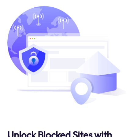
Unlock Blocked Sites with