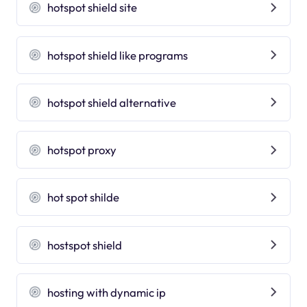
hotspot shield site
hotspot shield like programs
hotspot shield alternative
hotspot proxy
hot spot shilde
hostspot shield
hosting with dynamic ip