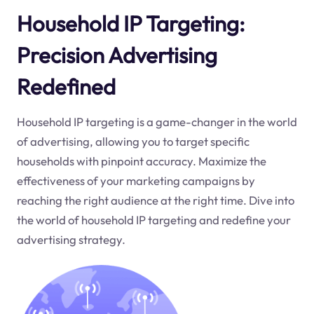
Household IP Targeting:
Precision Advertising
Redefined
Household IP targeting is a game-changer in the world
of advertising, allowing you to target specific
households with pinpoint accuracy. Maximize the
effectiveness of your marketing campaigns by
reaching the right audience at the right time. Dive into
the world of household IP targeting and redefine your
advertising strategy.