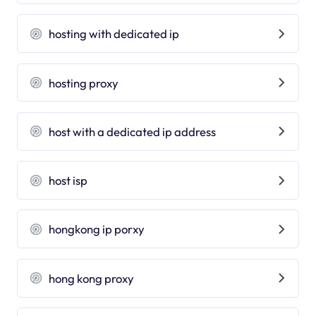
hosting with dedicated ip
hosting proxy
host with a dedicated ip address
host isp
hongkong ip porxy
hong kong proxy