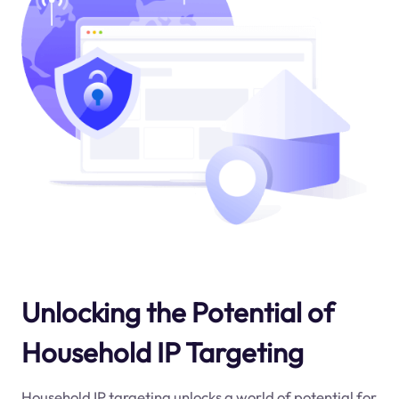
Unlocking the Potential of
Household IP Targeting
Household IP targeting unlocks a world of potential for