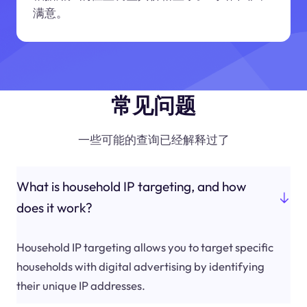
满意。
常见问题
一些可能的查询已经解释过了
What is household IP targeting, and how
does it work?
Household IP targeting allows you to target specific
households with digital advertising by identifying
their unique IP addresses.