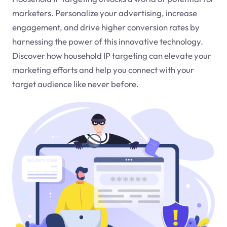
marketers. Personalize your advertising, increase
engagement, and drive higher conversion rates by
harnessing the power of this innovative technology.
Discover how household IP targeting can elevate your
marketing efforts and help you connect with your
target audience like never before.