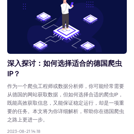
深入探讨：如何选择适合的德国爬虫
IP？
作为一个爬虫工程师或数据分析师，你可能经常需要
从德国的网站获取数据，但如何选择合适的爬虫IP，
既能高效获取信息，又能保证稳定运行，却是一项重
要的任务。本文将为你详细解析，帮助你在德国爬虫
之路上更进一步。
2023-08-21 14:18