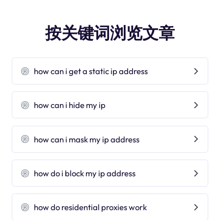
按关键词浏览文章
how can i get a static ip address
how can i hide my ip
how can i mask my ip address
how do i block my ip address
how do residential proxies work