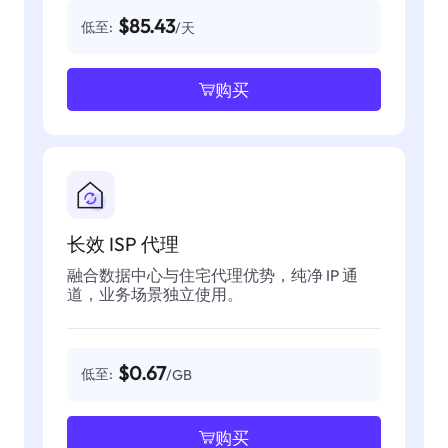
$85.43
低至:
/天
购买
长效 ISP 代理
融合数据中心与住宅代理优势，纯净 IP 通
道，业务场景独立使用。
$0.67
低至:
/GB
购买