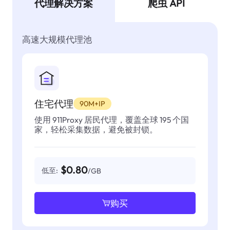
代理解决方案
爬虫 API
高速大规模代理池
住宅代理
90M+IP
使用 911Proxy 居民代理，覆盖全球 195 个国
家，轻松采集数据，避免被封锁。
$0.80
低至:
/GB
购买