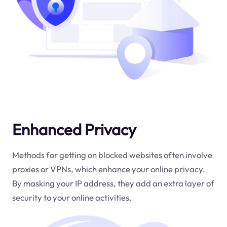
Enhanced Privacy
Methods for getting on blocked websites often involve
proxies or VPNs, which enhance your online privacy.
By masking your IP address, they add an extra layer of
security to your online activities.