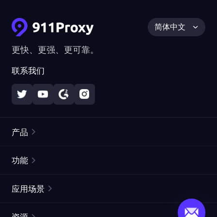
简体中文
更快、更强、更可靠。
联系我们
产品
住宅代理
热门
功能
无限住宅代理
免费代理列表
应用场景
静态住宅代理
代理检测工具
静态数据中心代理
品牌保护
ISP代理
资源