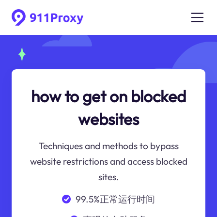
how to get on blocked
websites
Techniques and methods to bypass
website restrictions and access blocked
sites.
99.5%正常运行时间