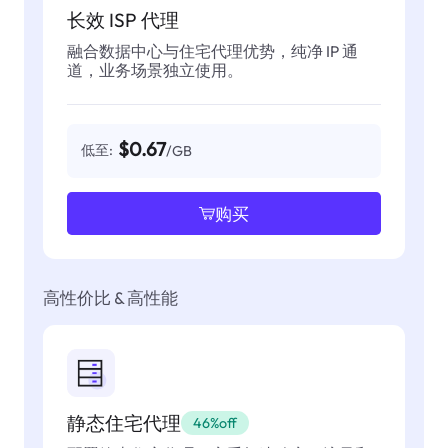
长效 ISP 代理
融合数据中心与住宅代理优势，纯净 IP 通
道，业务场景独立使用。
$0.67
低至:
/GB
购买
高性价比 & 高性能
静态住宅代理
46%off