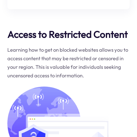
Access to Restricted Content
Learning how to get on blocked websites allows you to
access content that may be restricted or censored in
your region. This is valuable for individuals seeking
uncensored access to information.