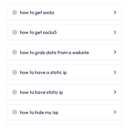
how to get socks
how to get socks5
how to grab data from a website
how to have a static ip
how to have static ip
how to hide my isp