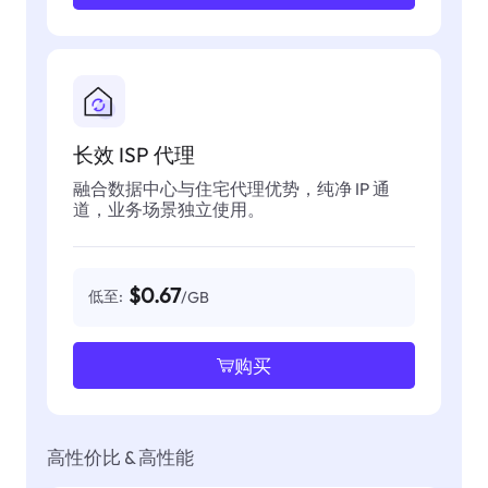
长效 ISP 代理
融合数据中心与住宅代理优势，纯净 IP 通
道，业务场景独立使用。
$0.67
低至:
/GB
购买
高性价比 & 高性能