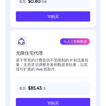
$0.80
低至:
/GB
购买
人工智能数据
无限住宅代理
基于带宽的计费提供不受限制的 IP 和流量容
量，支持灵活调整并发和数据吞吐量，以实
现可扩展的 Web 抓取作。
$85.43
低至:
/天
购买