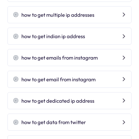
how to get multiple ip addresses
how to get indian ip address
how to get emails from instagram
how to get email from instagram
how to get dedicated ip address
how to get data from twitter