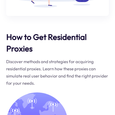
How to Get Residential
Proxies
Discover methods and strategies for acquiring
residential proxies. Learn how these proxies can
simulate real user behavior and find the right provider
for your needs.