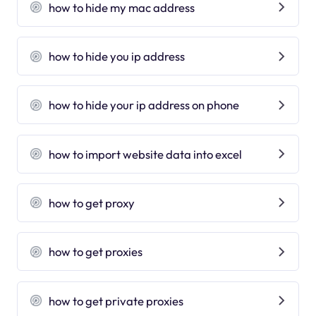
how to hide my mac address
how to hide you ip address
how to hide your ip address on phone
how to import website data into excel
how to get proxy
how to get proxies
how to get private proxies