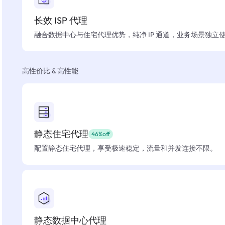
长效 ISP 代理
融合数据中心与住宅代理优势，纯净 IP 通道，业务场景独立
高性价比 & 高性能
静态住宅代理
46%off
配置静态住宅代理，享受极速稳定，流量和并发连接不限。
静态数据中心代理