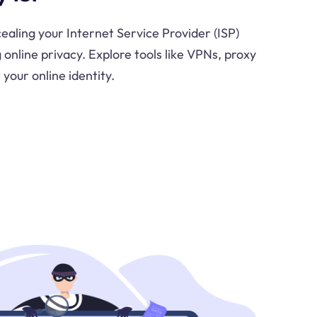
aling your Internet Service Provider (ISP)
online privacy. Explore tools like VPNs, proxy
 your online identity.