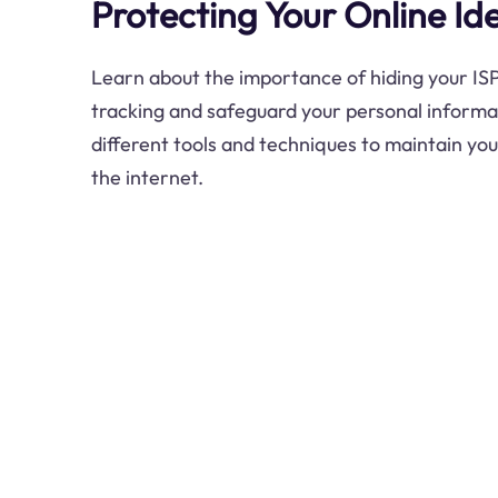
Protecting Your Online Ide
Learn about the importance of hiding your IS
tracking and safeguard your personal informat
different tools and techniques to maintain yo
the internet.