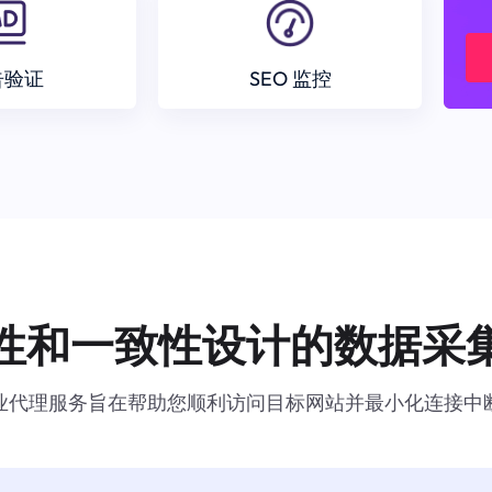
告验证
SEO 监控
性和一致性设计的数据采
业代理服务旨在帮助您顺利访问目标网站并最小化连接中