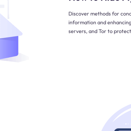
Discover methods for conce
information and enhancing 
servers, and Tor to protect