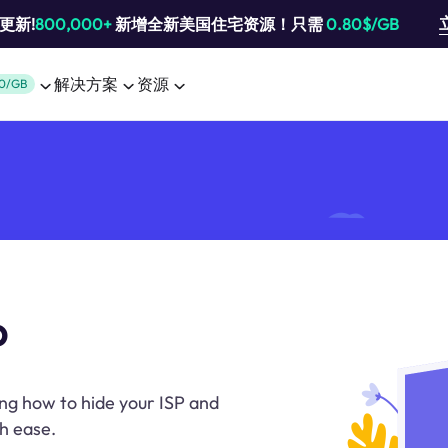
池更新!
800,000+
新增全新美国住宅资源！只需
0.80$/GB
解决方案
资源
0/GB
p
ing how to hide your ISP and
h ease.