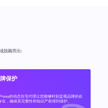
域脱颖而出:
牌保护
11Proxy的动态住宅代理让您能够时刻监视品牌的在
存在，确保其完整性和知识产权得到保护。