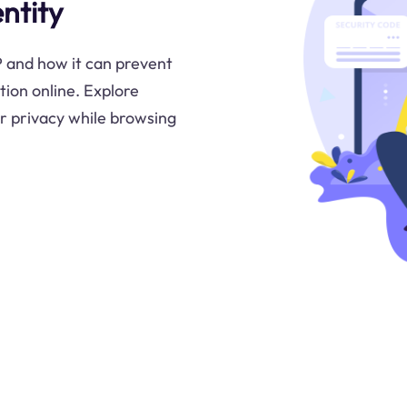
ntity
P and how it can prevent
ion online. Explore
ur privacy while browsing