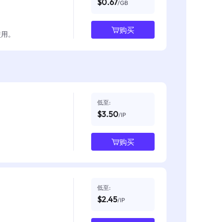
$0.67
/GB
购买
使用。
低至:
$3.50
/IP
购买
低至:
$2.45
/IP