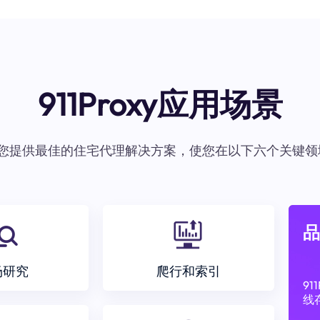
911Proxy应用场景
oxy为您提供最佳的住宅代理解决方案，使您在以下六个关键领
品
场研究
爬行和索引
9
线