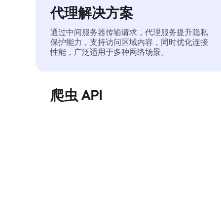
代理解决方案
通过中间服务器传输请求，代理服务提升隐私
保护能力，支持访问区域内容，同时优化连接
性能，广泛适用于多种网络场景。
爬虫 API
自动化执行大规模网页数据提取，稳定输出干
净、结构化的数据，有效减少访问中断和阻止
风险。