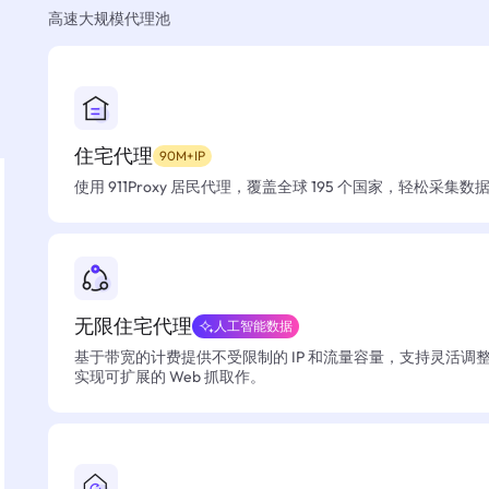
高速大规模代理池
住宅代理
90M+IP
使用 911Proxy 居民代理，覆盖全球 195 个国家，轻松采集
无限住宅代理
人工智能数据
基于带宽的计费提供不受限制的 IP 和流量容量，支持灵活调
实现可扩展的 Web 抓取作。