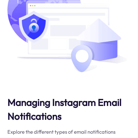
Managing Instagram Email
Notifications
Explore the different types of email notifications