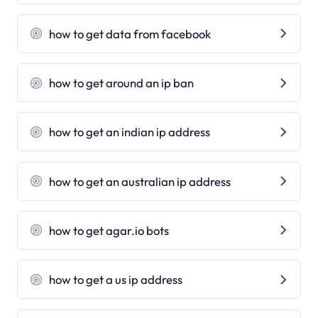
how to get data from facebook
how to get around an ip ban
how to get an indian ip address
how to get an australian ip address
how to get agar.io bots
how to get a us ip address