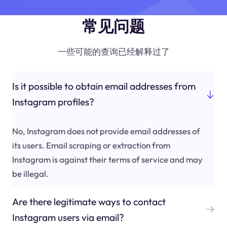
常见问题
一些可能的查询已经解释过了
Is it possible to obtain email addresses from
Instagram profiles?
No, Instagram does not provide email addresses of
its users. Email scraping or extraction from
Instagram is against their terms of service and may
be illegal.
Are there legitimate ways to contact
Instagram users via email?