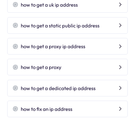
how to get a uk ip address
how to get a static public ip address
how to get a proxy ip address
how to get a proxy
how to get a dedicated ip address
how to fix an ip address