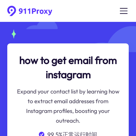
how to get email from
instagram
Expand your contact list by learning how
to extract email addresses from
Instagram profiles, boosting your
outreach.
99.5%正常运行时间