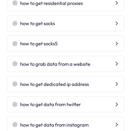
how to get residential proxies
how to get socks
how to get socks5
how to grab data from a website
how to get dedicated ip address
how to get data from twitter
how to get data from instagram