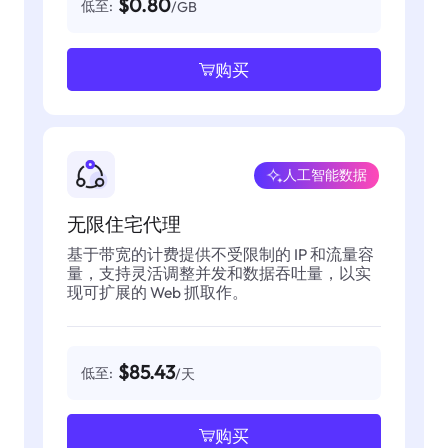
$0.80
低至:
/GB
购买
人工智能数据
无限住宅代理
基于带宽的计费提供不受限制的 IP 和流量容
量，支持灵活调整并发和数据吞吐量，以实
现可扩展的 Web 抓取作。
$85.43
低至:
/天
购买