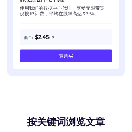
使用我们的数据中心代理，享受无限带宽，
仅按 IP 计费，平均在线率高达 99.5%。
$2.45
低至:
/IP
购买
按关键词浏览文章