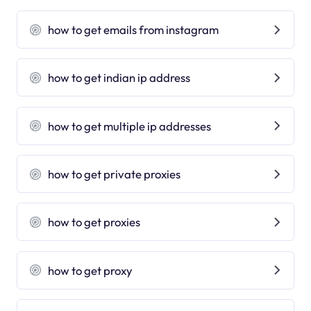
how to get emails from instagram
how to get indian ip address
how to get multiple ip addresses
how to get private proxies
how to get proxies
how to get proxy