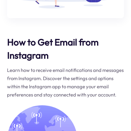
How to Get Email from
Instagram
Learn how to receive email notifications and messages
from Instagram. Discover the settings and options
within the Instagram app to manage your email
preferences and stay connected with your account.