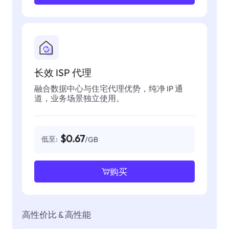
长效 ISP 代理
融合数据中心与住宅代理优势，纯净 IP 通
道，业务场景独立使用。
$0.67
低至:
/GB
购买
高性价比 & 高性能