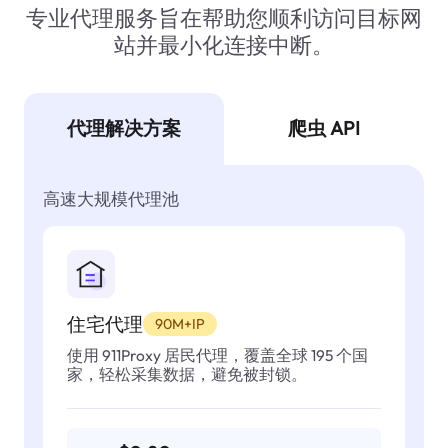
专业代理服务旨在帮助您顺利访问目标网
站并最小化连接中断。
代理解决方案
爬虫 API
高速大规模代理池
住宅代理
90M+IP
使用 911Proxy 居民代理，覆盖全球 195 个国
家，轻松采集数据，避免被封锁。