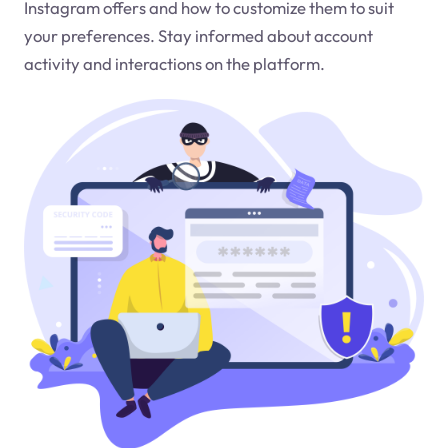
Instagram offers and how to customize them to suit
your preferences. Stay informed about account
activity and interactions on the platform.