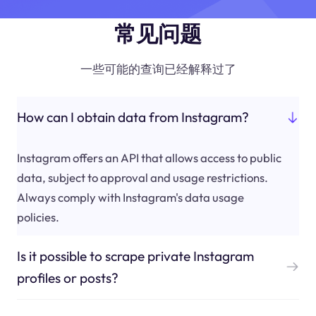
常见问题
一些可能的查询已经解释过了
How can I obtain data from Instagram?
Instagram offers an API that allows access to public
data, subject to approval and usage restrictions.
Always comply with Instagram's data usage
policies.
Is it possible to scrape private Instagram
profiles or posts?