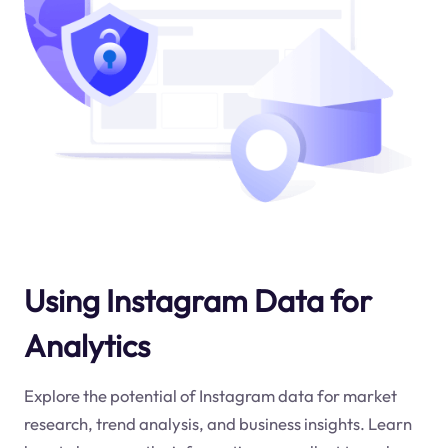
Using Instagram Data for
Analytics
Explore the potential of Instagram data for market
research, trend analysis, and business insights. Learn