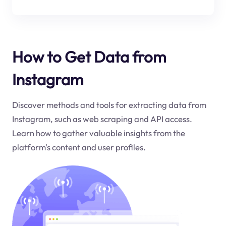
How to Get Data from
Instagram
Discover methods and tools for extracting data from
Instagram, such as web scraping and API access.
Learn how to gather valuable insights from the
platform's content and user profiles.