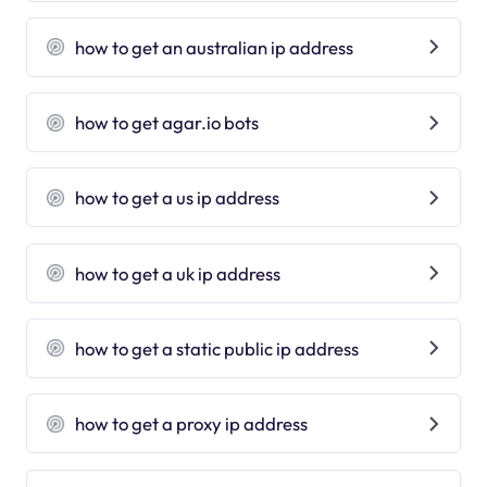
how to get an australian ip address
how to get agar.io bots
how to get a us ip address
how to get a uk ip address
how to get a static public ip address
how to get a proxy ip address