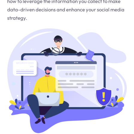
how to leverage the information you collect to make
data-driven decisions and enhance your social media
strategy.