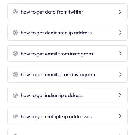
how to get data from twitter
how to get dedicated ip address
how to get email from instagram
how to get emails from instagram
how to get indian ip address
how to get multiple ip addresses