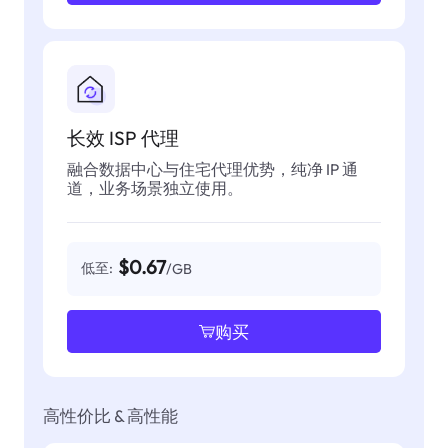
长效 ISP 代理
融合数据中心与住宅代理优势，纯净 IP 通
道，业务场景独立使用。
$0.67
低至:
/GB
购买
高性价比 & 高性能