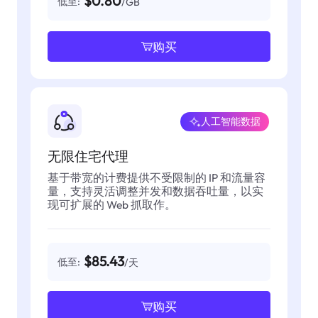
$0.80
低至:
/GB
购买
人工智能数据
无限住宅代理
基于带宽的计费提供不受限制的 IP 和流量容
量，支持灵活调整并发和数据吞吐量，以实
现可扩展的 Web 抓取作。
$85.43
低至:
/天
购买