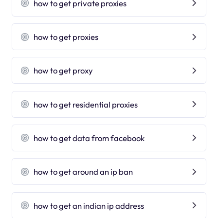
how to get private proxies
how to get proxies
how to get proxy
how to get residential proxies
how to get data from facebook
how to get around an ip ban
how to get an indian ip address