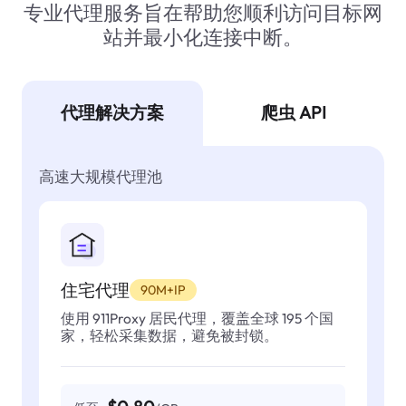
专业代理服务旨在帮助您顺利访问目标网
站并最小化连接中断。
代理解决方案
爬虫 API
高速大规模代理池
住宅代理
90M+IP
使用 911Proxy 居民代理，覆盖全球 195 个国
家，轻松采集数据，避免被封锁。