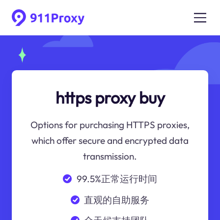
https proxy buy
Options for purchasing HTTPS proxies,
which offer secure and encrypted data
transmission.
99.5%正常运行时间
直观的自助服务