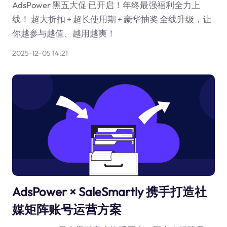
AdsPower 黑五大促 已开启！年终最强福利全力上
线！ 超大折扣 + 超长使用期 + 豪华抽奖 全线升级，让
你越参与越值、越用越爽！
2025-12-05 14:21
AdsPower × SaleSmartly 携手打造社
媒矩阵账号运营方案