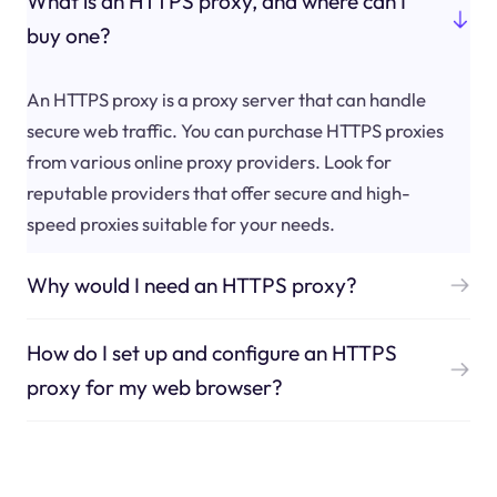
What is an HTTPS proxy, and where can I
buy one?
An HTTPS proxy is a proxy server that can handle
secure web traffic. You can purchase HTTPS proxies
from various online proxy providers. Look for
reputable providers that offer secure and high-
speed proxies suitable for your needs.
Why would I need an HTTPS proxy?
How do I set up and configure an HTTPS
proxy for my web browser?