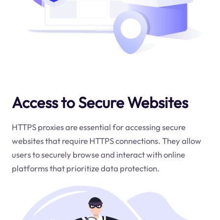
Access to Secure Websites
HTTPS proxies are essential for accessing secure
websites that require HTTPS connections. They allow
users to securely browse and interact with online
platforms that prioritize data protection.