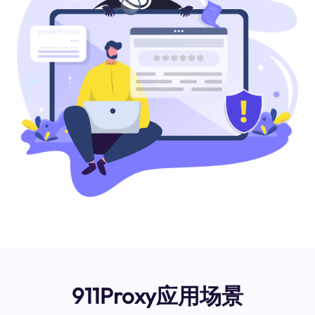
911Proxy应用场景