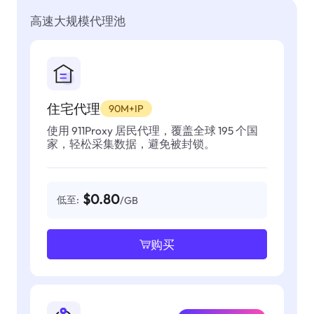
高速大规模代理池
住宅代理
90M+IP
使用 911Proxy 居民代理，覆盖全球 195 个国
家，轻松采集数据，避免被封锁。
$0.80
低至:
/GB
购买