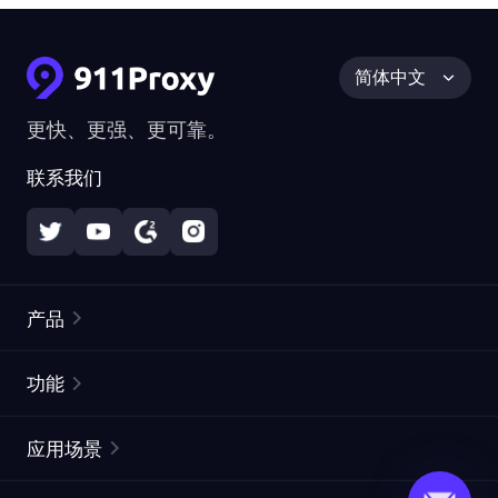
简体中文
更快、更强、更可靠。
联系我们
产品
住宅代理
热门
功能
无限住宅代理
免费代理列表
应用场景
静态住宅代理
代理检测工具
静态数据中心代理
品牌保护