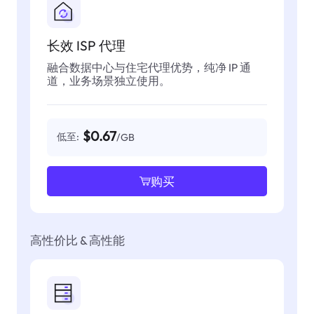
长效 ISP 代理
融合数据中心与住宅代理优势，纯净 IP 通
道，业务场景独立使用。
$0.67
低至:
/GB
购买
高性价比 & 高性能