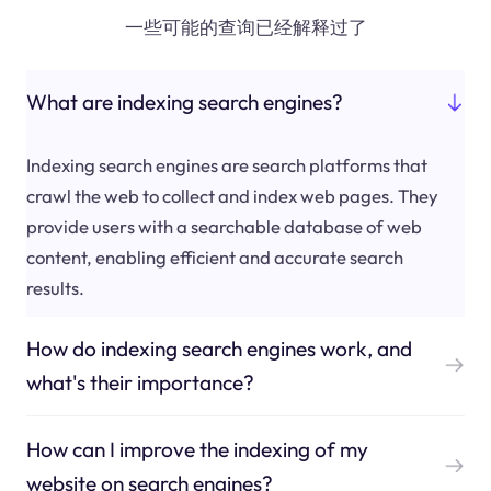
一些可能的查询已经解释过了
What are indexing search engines?
Indexing search engines are search platforms that
crawl the web to collect and index web pages. They
provide users with a searchable database of web
content, enabling efficient and accurate search
results.
How do indexing search engines work, and
what's their importance?
How can I improve the indexing of my
website on search engines?