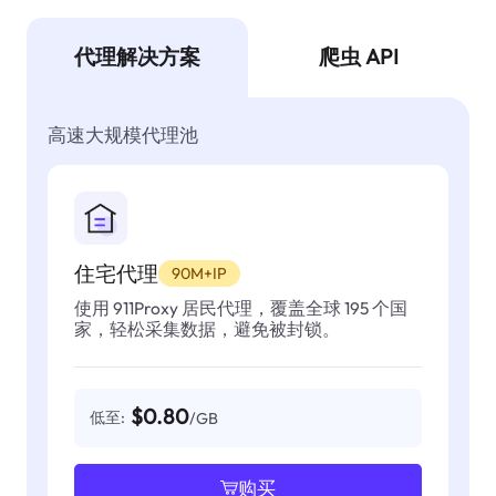
代理解决方案
爬虫 API
高速大规模代理池
住宅代理
90M+IP
使用 911Proxy 居民代理，覆盖全球 195 个国
家，轻松采集数据，避免被封锁。
$0.80
低至:
/GB
购买