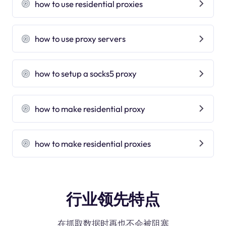
how to use residential proxies
how to use proxy servers
how to setup a socks5 proxy
how to make residential proxy
how to make residential proxies
行业领先特点
在抓取数据时再也不会被阻塞