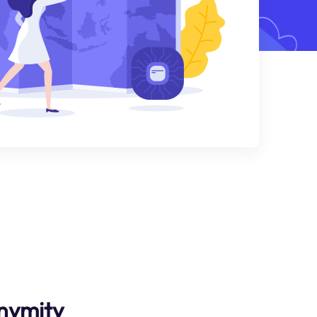
nymity