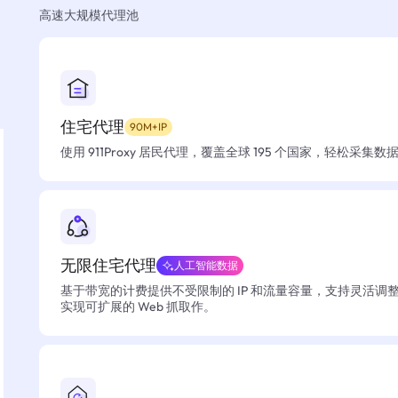
高速大规模代理池
住宅代理
90M+IP
使用 911Proxy 居民代理，覆盖全球 195 个国家，轻松采集
无限住宅代理
人工智能数据
基于带宽的计费提供不受限制的 IP 和流量容量，支持灵活调
实现可扩展的 Web 抓取作。