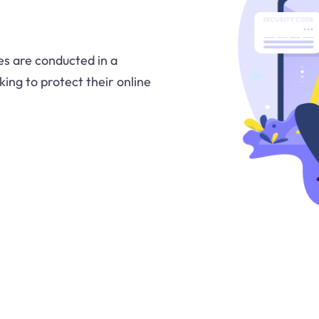
es are conducted in a
king to protect their online