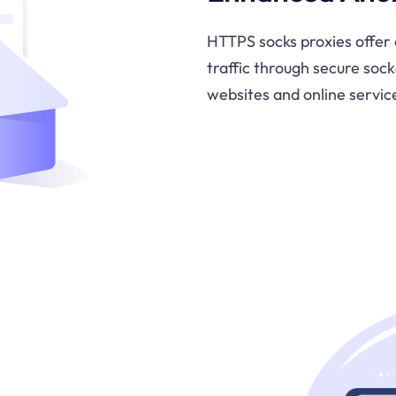
HTTPS socks proxies offer
traffic through secure sock
websites and online service