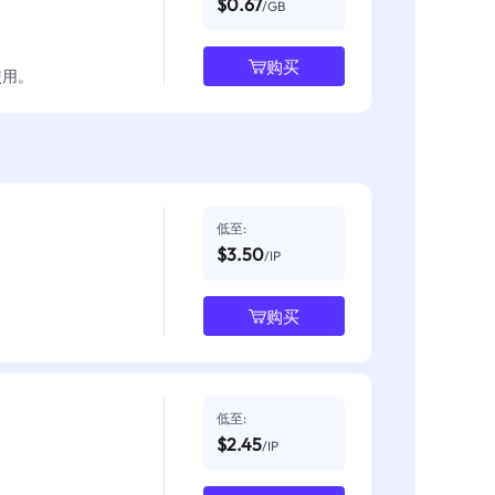
$0.67
/GB
购买
使用。
低至:
$3.50
/IP
购买
低至:
$2.45
/IP