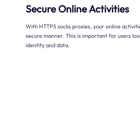
Secure Online Activities
With HTTPS socks proxies, your online activiti
secure manner. This is important for users loo
identity and data.