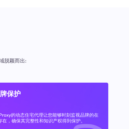
域脱颖而出:
牌保护
11Proxy的动态住宅代理让您能够时刻监视品牌的在
存在，确保其完整性和知识产权得到保护。