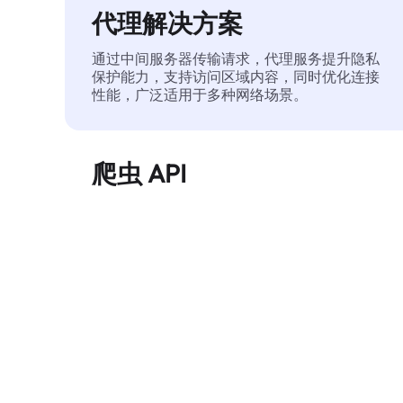
代理解决方案
通过中间服务器传输请求，代理服务提升隐私
保护能力，支持访问区域内容，同时优化连接
性能，广泛适用于多种网络场景。
爬虫 API
自动化执行大规模网页数据提取，稳定输出干
净、结构化的数据，有效减少访问中断和阻止
风险。