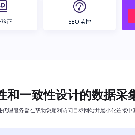
告验证
SEO 监控
性和一致性设计的数据采
业代理服务旨在帮助您顺利访问目标网站并最小化连接中