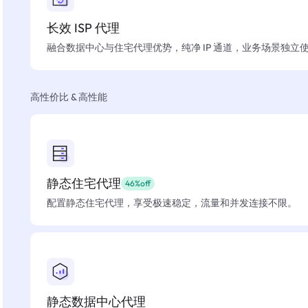
长效 ISP 代理
融合数据中心与住宅代理优势，纯净 IP 通道，业务场景独立
高性价比 & 高性能
静态住宅代理
46%off
配置静态住宅代理，享受极速稳定，流量和并发连接不限。
静态数据中心代理