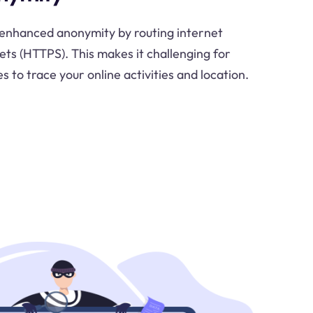
 enhanced anonymity by routing internet
ets (HTTPS). This makes it challenging for
s to trace your online activities and location.