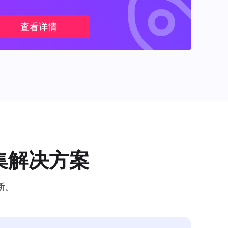
查看详情
集解决方案
断。