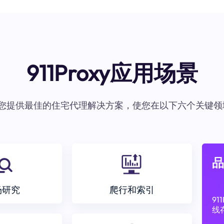
911Proxy应用场景
oxy为您提供最佳的住宅代理解决方案，使您在以下六个关键领
品
场研究
爬行和索引
9
线