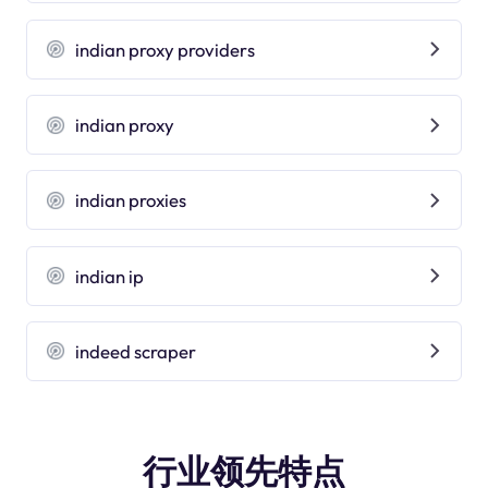
indian proxy providers
indian proxy
indian proxies
indian ip
indeed scraper
行业领先特点