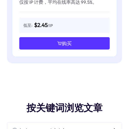
仅按 IP 计费，平均在线率高达 99.5%。
$2.45
低至:
/IP
购买
按关键词浏览文章