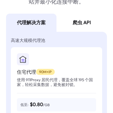
站并最小化连接中断。
代理解决方案
爬虫 API
高速大规模代理池
住宅代理
90M+IP
使用 911Proxy 居民代理，覆盖全球 195 个国
家，轻松采集数据，避免被封锁。
$0.80
低至:
/GB