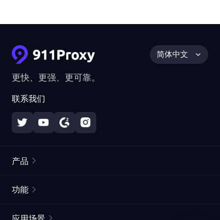
简体中文
更快、更强、更可靠。
联系我们
产品
住宅代理
热门
功能
无限住宅代理
免费代理列表
应用场景
静态住宅代理