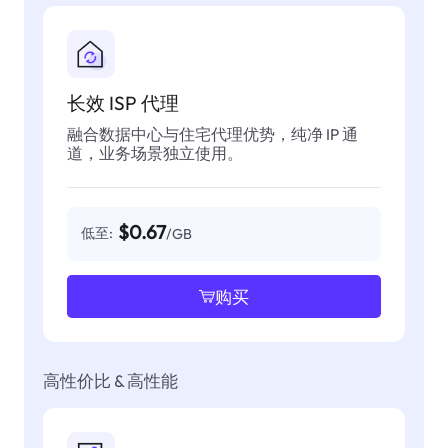
长效 ISP 代理
融合数据中心与住宅代理优势，纯净 IP 通
道，业务场景独立使用。
$0.67
低至:
/GB
购买
高性价比 & 高性能