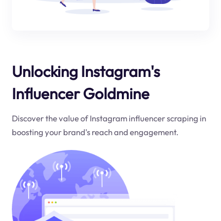
Unlocking Instagram's
Influencer Goldmine
Discover the value of Instagram influencer scraping in
boosting your brand's reach and engagement.