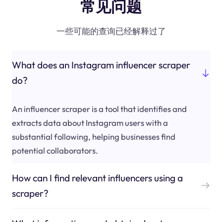
常见问题
一些可能的查询已经解释过了
What does an Instagram influencer scraper
do?
An influencer scraper is a tool that identifies and
extracts data about Instagram users with a
substantial following, helping businesses find
potential collaborators.
How can I find relevant influencers using a
scraper?