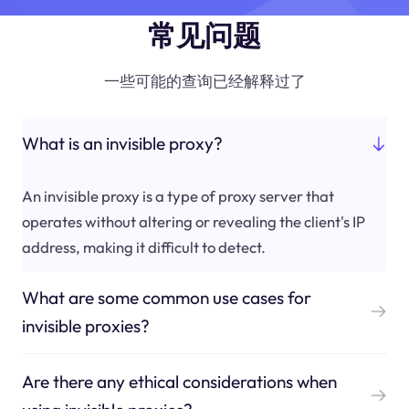
常见问题
一些可能的查询已经解释过了
What is an invisible proxy?
An invisible proxy is a type of proxy server that
operates without altering or revealing the client's IP
address, making it difficult to detect.
What are some common use cases for
invisible proxies?
Are there any ethical considerations when