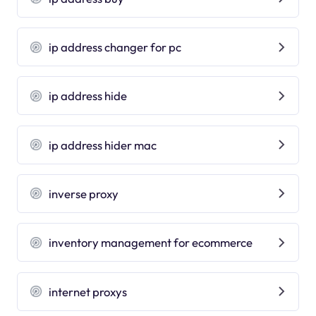
ip address changer for pc
ip address hide
ip address hider mac
inverse proxy
inventory management for ecommerce
internet proxys