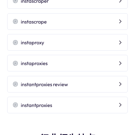
instascraper
instascrape
instaproxy
instaproxies
instantproxies review
instantproxies