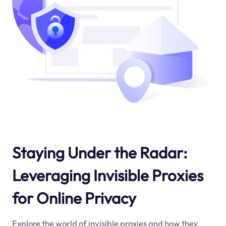
Staying Under the Radar:
Leveraging Invisible Proxies
for Online Privacy
Explore the world of invisible proxies and how they