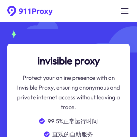
invisible proxy
Protect your online presence with an
Invisible Proxy, ensuring anonymous and
private internet access without leaving a
trace.
99.5%正常运行时间
直观的自助服务