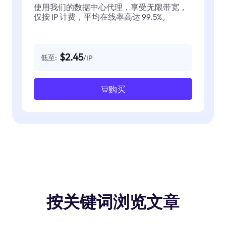
使用我们的数据中心代理，享受无限带宽，
仅按 IP 计费，平均在线率高达 99.5%。
$2.45
低至:
/IP
购买
按关键词浏览文章