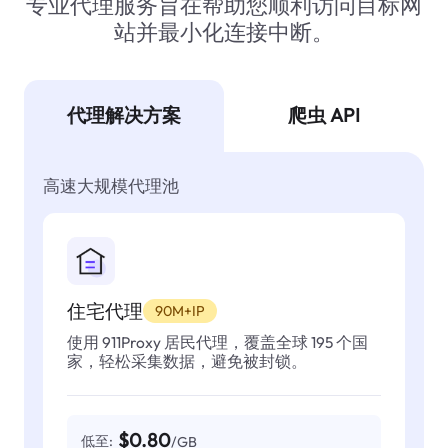
专业代理服务旨在帮助您顺利访问目标网
站并最小化连接中断。
代理解决方案
爬虫 API
高速大规模代理池
住宅代理
90M+IP
使用 911Proxy 居民代理，覆盖全球 195 个国
家，轻松采集数据，避免被封锁。
$0.80
低至:
/GB