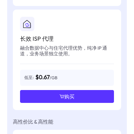
长效 ISP 代理
融合数据中心与住宅代理优势，纯净 IP 通
道，业务场景独立使用。
$0.67
低至:
/GB
购买
高性价比 & 高性能