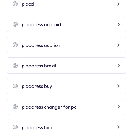
ip acd
ip address android
ip address auction
ip address brazil
ip address buy
ip address changer for pc
ip address hide