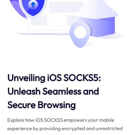
Unveiling iOS SOCKS5:
Unleash Seamless and
Secure Browsing
Explore how iOS SOCKS5 empowers your mobile
experience by providing encrypted and unrestricted