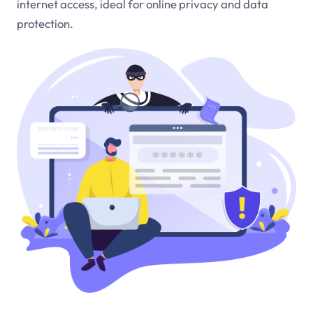
internet access, ideal for online privacy and data
protection.