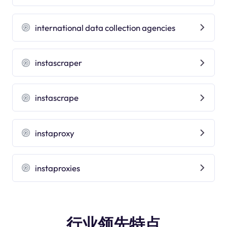
international data collection agencies
instascraper
instascrape
instaproxy
instaproxies
行业领先特点