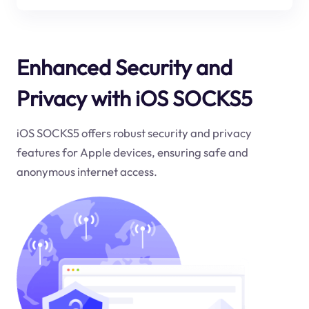
Enhanced Security and
Privacy with iOS SOCKS5
iOS SOCKS5 offers robust security and privacy
features for Apple devices, ensuring safe and
anonymous internet access.