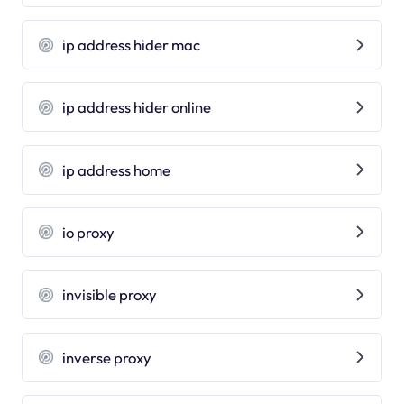
ip address hider mac
ip address hider online
ip address home
io proxy
invisible proxy
inverse proxy