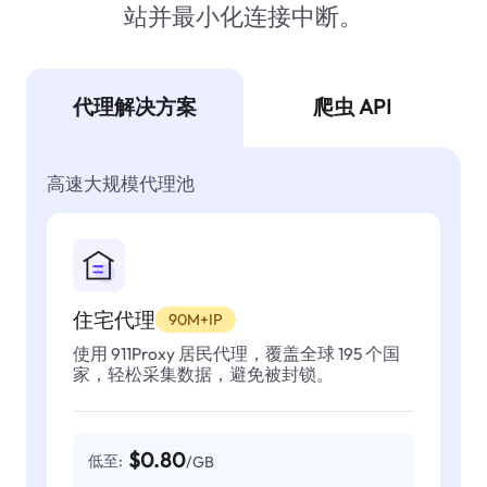
站并最小化连接中断。
代理解决方案
爬虫 API
高速大规模代理池
住宅代理
90M+IP
使用 911Proxy 居民代理，覆盖全球 195 个国
家，轻松采集数据，避免被封锁。
$0.80
低至:
/GB