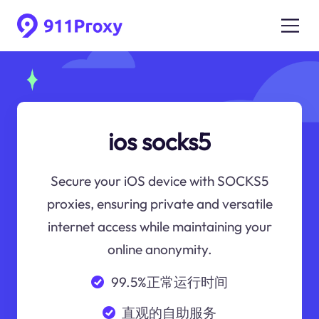
ios socks5
Secure your iOS device with SOCKS5
proxies, ensuring private and versatile
internet access while maintaining your
online anonymity.
99.5%正常运行时间
直观的自助服务