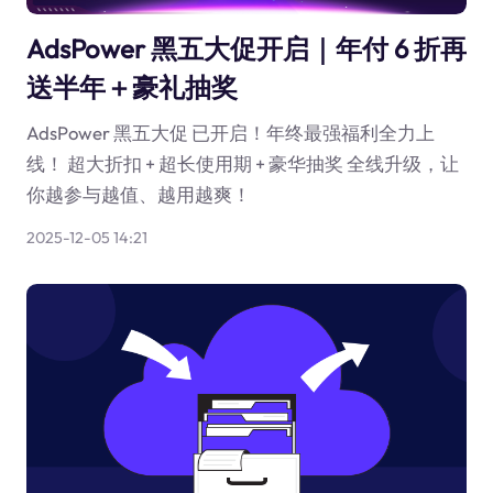
AdsPower 黑五大促开启｜年付 6 折再
送半年＋豪礼抽奖
AdsPower 黑五大促 已开启！年终最强福利全力上
线！ 超大折扣 + 超长使用期 + 豪华抽奖 全线升级，让
你越参与越值、越用越爽！
2025-12-05 14:21