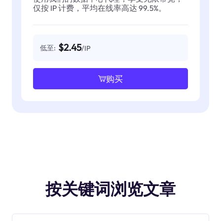
仅按 IP 计费，平均在线率高达 99.5%。
$2.45
低至:
/IP
购买
按关键词浏览文章