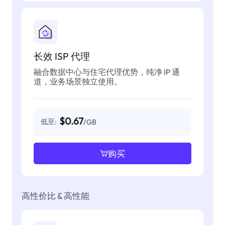
长效 ISP 代理
融合数据中心与住宅代理优势，纯净 IP 通
道，业务场景独立使用。
$0.67
低至:
/GB
购买
高性价比 & 高性能