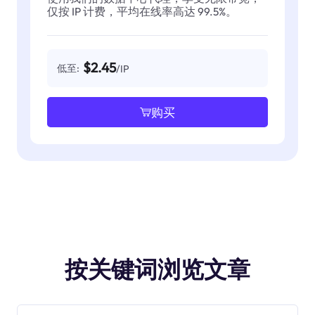
仅按 IP 计费，平均在线率高达 99.5%。
$2.45
低至:
/IP
购买
按关键词浏览文章