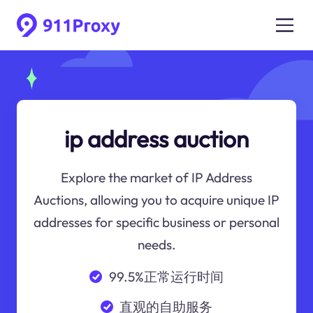
ip address auction
Explore the market of IP Address
Auctions, allowing you to acquire unique IP
addresses for specific business or personal
needs.
99.5%正常运行时间
直观的自助服务