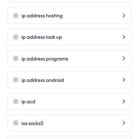
ip address hosting
ip address look up
ip address programs
ip address android
ip acd
ios socks5