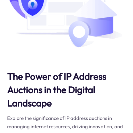
The Power of IP Address
Auctions in the Digital
Landscape
Explore the significance of IP address auctions in
managing internet resources, driving innovation, and