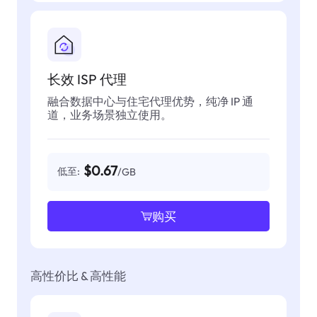
长效 ISP 代理
融合数据中心与住宅代理优势，纯净 IP 通
道，业务场景独立使用。
$0.67
低至:
/GB
购买
高性价比 & 高性能