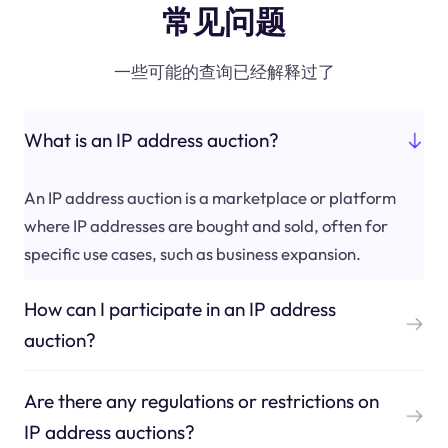
常见问题
一些可能的查询已经解释过了
What is an IP address auction?
An IP address auction is a marketplace or platform
where IP addresses are bought and sold, often for
specific use cases, such as business expansion.
How can I participate in an IP address
auction?
Are there any regulations or restrictions on
IP address auctions?