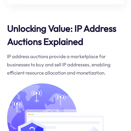
Unlocking Value: IP Address
Auctions Explained
IP address auctions provide a marketplace for
businesses to buy and sell IP addresses, enabling
efficient resource allocation and monetization.