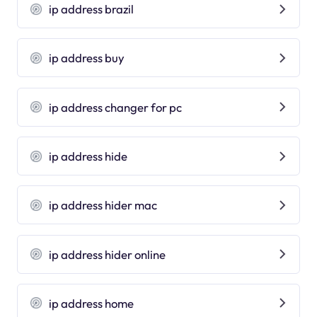
ip address brazil
ip address buy
ip address changer for pc
ip address hide
ip address hider mac
ip address hider online
ip address home