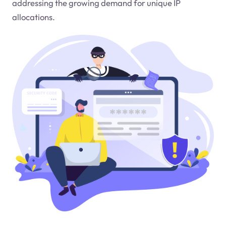
addressing the growing demand for unique IP
allocations.