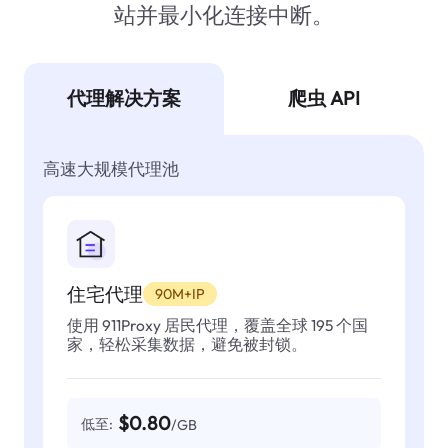
站并最小化连接中断。
代理解决方案
爬虫 API
高速大规模代理池
住宅代理
90M+IP
使用 911Proxy 居民代理，覆盖全球 195 个国
家，轻松采集数据，避免被封锁。
$0.80
低至:
/GB