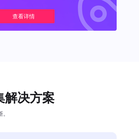
查看详情
集解决方案
断。