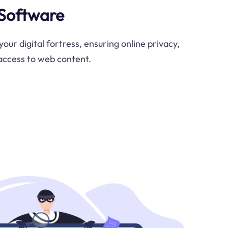
 Software
your digital fortress, ensuring online privacy,
 access to web content.