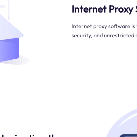
Internet Proxy
Internet proxy software is 
security, and unrestricted