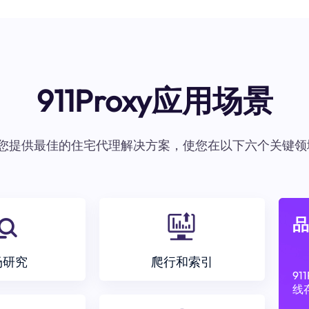
911Proxy应用场景
oxy为您提供最佳的住宅代理解决方案，使您在以下六个关键领
品
场研究
爬行和索引
9
线