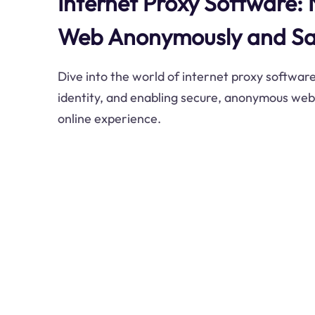
Internet Proxy Software: 
Web Anonymously and Sa
Dive into the world of internet proxy softwar
identity, and enabling secure, anonymous web
online experience.