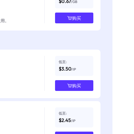
$0.67
/GB
购买
使用。
低至:
$3.50
/IP
购买
低至:
$2.45
/IP