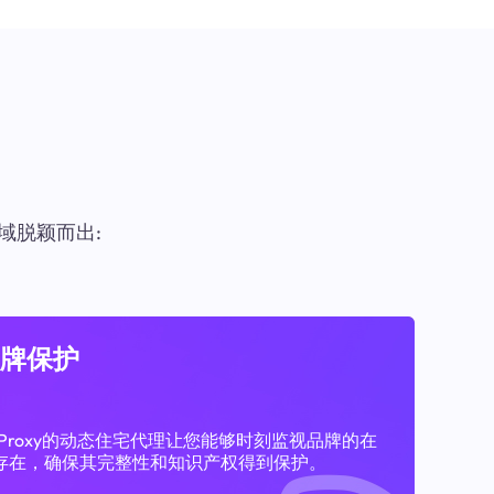
域脱颖而出:
牌保护
11Proxy的动态住宅代理让您能够时刻监视品牌的在
存在，确保其完整性和知识产权得到保护。