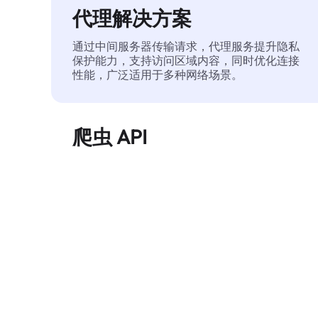
代理解决方案
通过中间服务器传输请求，代理服务提升隐私
保护能力，支持访问区域内容，同时优化连接
性能，广泛适用于多种网络场景。
爬虫 API
自动化执行大规模网页数据提取，稳定输出干
净、结构化的数据，有效减少访问中断和阻止
风险。