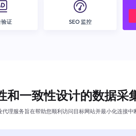
告验证
SEO 监控
性和一致性设计的数据采
业代理服务旨在帮助您顺利访问目标网站并最小化连接中