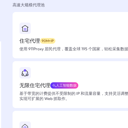
高速大规模代理池
住宅代理
90M+IP
使用 911Proxy 居民代理，覆盖全球 195 个国家，轻松采集
无限住宅代理
人工智能数据
基于带宽的计费提供不受限制的 IP 和流量容量，支持灵活调
实现可扩展的 Web 抓取作。