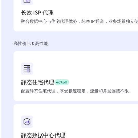
长效 ISP 代理
融合数据中心与住宅代理优势，纯净 IP 通道，业务场景独立
高性价比 & 高性能
静态住宅代理
46%off
配置静态住宅代理，享受极速稳定，流量和并发连接不限。
静态数据中心代理