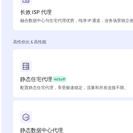
长效 ISP 代理
融合数据中心与住宅代理优势，纯净 IP 通道，业务场景独立
高性价比 & 高性能
静态住宅代理
46%off
配置静态住宅代理，享受极速稳定，流量和并发连接不限。
静态数据中心代理