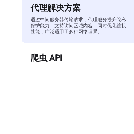
代理解决方案
通过中间服务器传输请求，代理服务提升隐私
保护能力，支持访问区域内容，同时优化连接
性能，广泛适用于多种网络场景。
爬虫 API
自动化执行大规模网页数据提取，稳定输出干
净、结构化的数据，有效减少访问中断和阻止
风险。