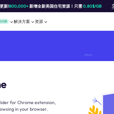
池更新!
800,000+
新增全新美国住宅资源！只需
0.80$/GB
解决方案
资源
0/GB
me
 Hider for Chrome extension,
owsing in your browser.