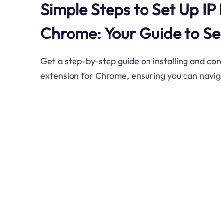
Simple Steps to Set Up IP 
Chrome: Your Guide to S
Get a step-by-step guide on installing and con
extension for Chrome, ensuring you can naviga