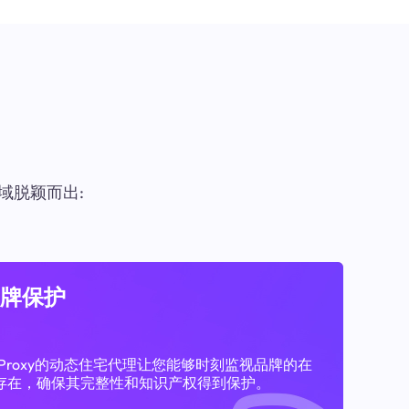
域脱颖而出:
牌保护
11Proxy的动态住宅代理让您能够时刻监视品牌的在
存在，确保其完整性和知识产权得到保护。