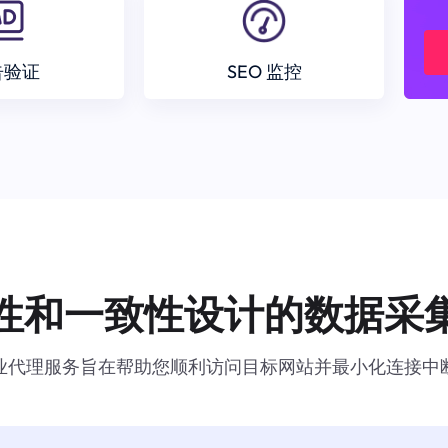
告验证
SEO 监控
性和一致性设计的数据采
业代理服务旨在帮助您顺利访问目标网站并最小化连接中