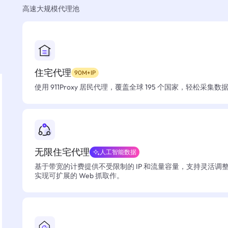
高速大规模代理池
住宅代理
90M+IP
使用 911Proxy 居民代理，覆盖全球 195 个国家，轻松采集
无限住宅代理
人工智能数据
基于带宽的计费提供不受限制的 IP 和流量容量，支持灵活调
实现可扩展的 Web 抓取作。