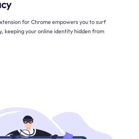
acy
extension for Chrome empowers you to surf
, keeping your online identity hidden from