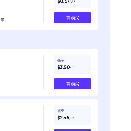
$0.67
/GB
购买
使用。
低至:
$3.50
/IP
购买
低至:
$2.45
/IP