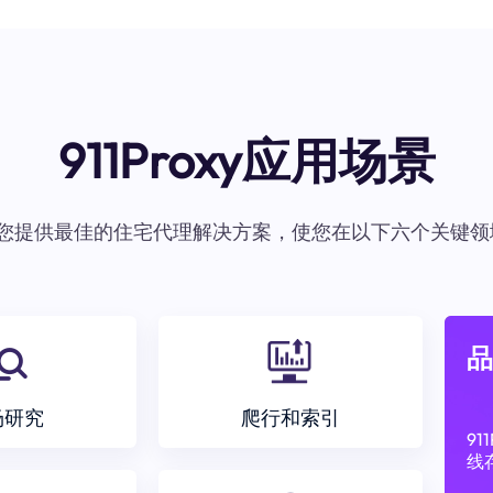
911Proxy应用场景
oxy为您提供最佳的住宅代理解决方案，使您在以下六个关键领
品
场研究
爬行和索引
9
线