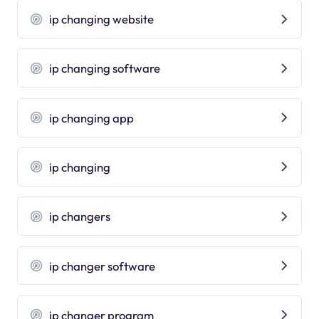
ip changing website
ip changing software
ip changing app
ip changing
ip changers
ip changer software
ip changer program