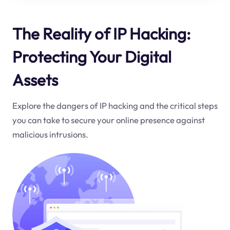
The Reality of IP Hacking:
Protecting Your Digital
Assets
Explore the dangers of IP hacking and the critical steps
you can take to secure your online presence against
malicious intrusions.