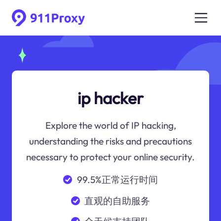
ip hacker
Explore the world of IP hacking,
understanding the risks and precautions
necessary to protect your online security.
99.5%正常运行时间
直观的自助服务