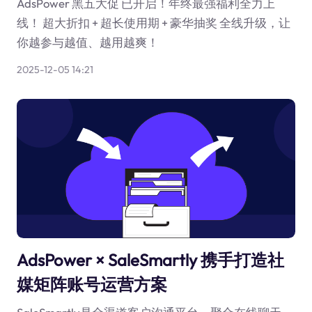
AdsPower 黑五大促 已开启！年终最强福利全力上
线！ 超大折扣 + 超长使用期 + 豪华抽奖 全线升级，让
你越参与越值、越用越爽！
2025-12-05 14:21
AdsPower × SaleSmartly 携手打造社
媒矩阵账号运营方案