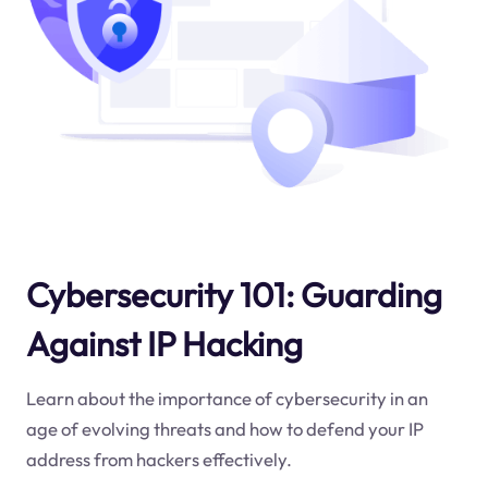
Cybersecurity 101: Guarding
Against IP Hacking
Learn about the importance of cybersecurity in an
age of evolving threats and how to defend your IP
address from hackers effectively.