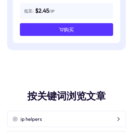
$2.45
低至:
/IP
购买
按关键词浏览文章
ip helpers