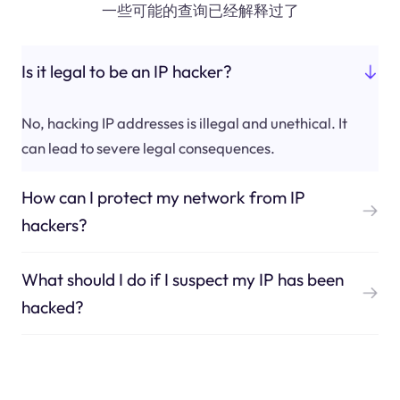
一些可能的查询已经解释过了
Is it legal to be an IP hacker?
No, hacking IP addresses is illegal and unethical. It
can lead to severe legal consequences.
How can I protect my network from IP
hackers?
What should I do if I suspect my IP has been
hacked?