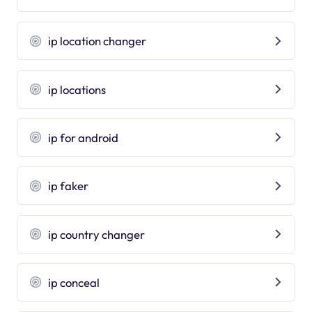
ip location changer
ip locations
ip for android
ip faker
ip country changer
ip conceal