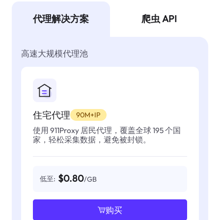
代理解决方案
爬虫 API
高速大规模代理池
住宅代理
90M+IP
使用 911Proxy 居民代理，覆盖全球 195 个国
家，轻松采集数据，避免被封锁。
$0.80
低至:
/GB
购买