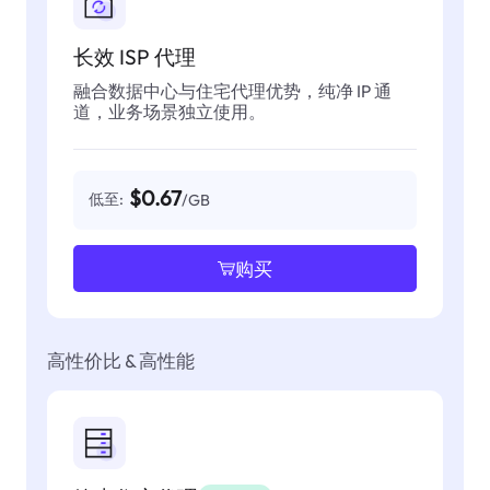
长效 ISP 代理
融合数据中心与住宅代理优势，纯净 IP 通
道，业务场景独立使用。
$0.67
低至:
/GB
购买
高性价比 & 高性能