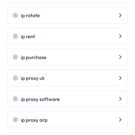
ip rotate
ip rent
ip purchase
ip proxy uk
ip proxy software
ip proxy arp