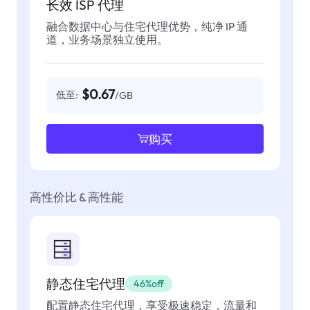
长效 ISP 代理
融合数据中心与住宅代理优势，纯净 IP 通
道，业务场景独立使用。
$0.67
低至:
/GB
购买
高性价比 & 高性能
静态住宅代理
46%off
配置静态住宅代理，享受极速稳定，流量和