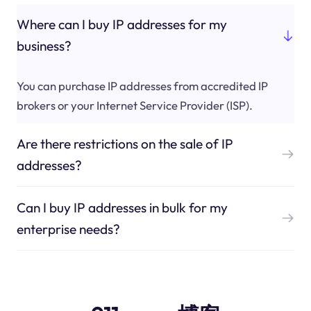
Where can I buy IP addresses for my
business?
You can purchase IP addresses from accredited IP
brokers or your Internet Service Provider (ISP).
Are there restrictions on the sale of IP
addresses?
Can I buy IP addresses in bulk for my
enterprise needs?