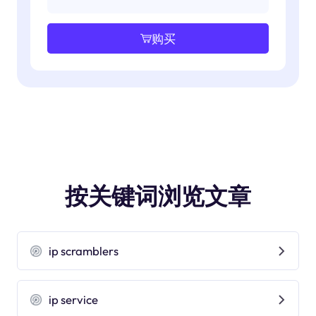
购买
按关键词浏览文章
ip scramblers
ip service