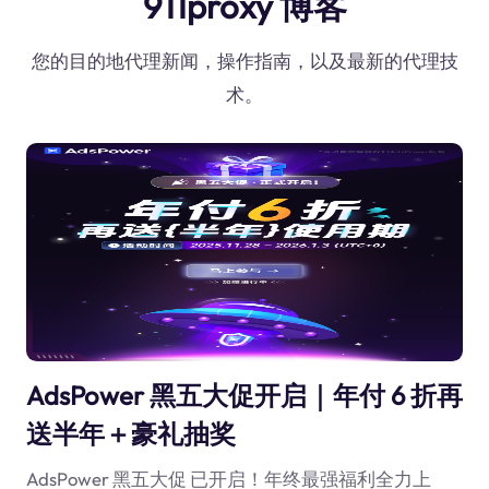
911proxy 博客
您的目的地代理新闻，操作指南，以及最新的代理技
术。
AdsPower 黑五大促开启｜年付 6 折再
送半年＋豪礼抽奖
AdsPower 黑五大促 已开启！年终最强福利全力上