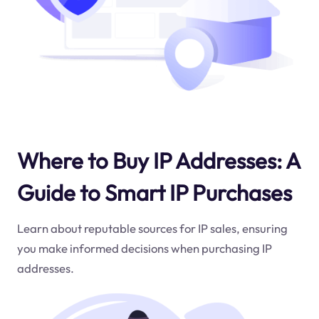
Where to Buy IP Addresses: A
Guide to Smart IP Purchases
Learn about reputable sources for IP sales, ensuring
you make informed decisions when purchasing IP
addresses.