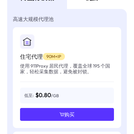
高速大规模代理池
住宅代理
90M+IP
使用 911Proxy 居民代理，覆盖全球 195 个国
家，轻松采集数据，避免被封锁。
$0.80
低至:
/GB
购买