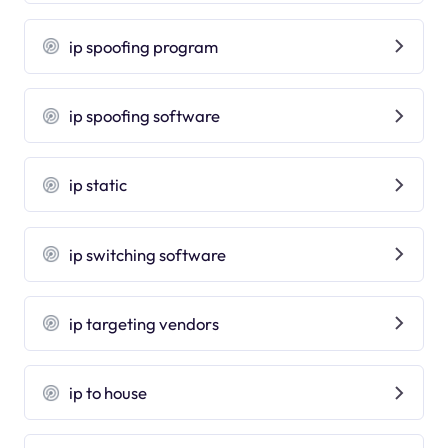
ip spoofing program
ip spoofing software
ip static
ip switching software
ip targeting vendors
ip to house