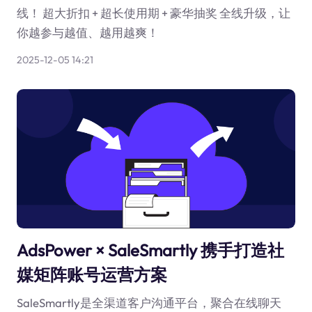
线！ 超大折扣 + 超长使用期 + 豪华抽奖 全线升级，让
你越参与越值、越用越爽！
2025-12-05 14:21
AdsPower × SaleSmartly 携手打造社
媒矩阵账号运营方案
SaleSmartly是全渠道客户沟通平台，聚合在线聊天