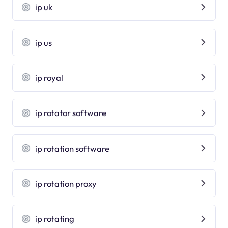
ip uk
ip us
ip royal
ip rotator software
ip rotation software
ip rotation proxy
ip rotating