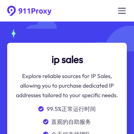
ip sales
Explore reliable sources for IP Sales,
allowing you to purchase dedicated IP
addresses tailored to your specific needs.
99.5%正常运行时间
直观的自助服务