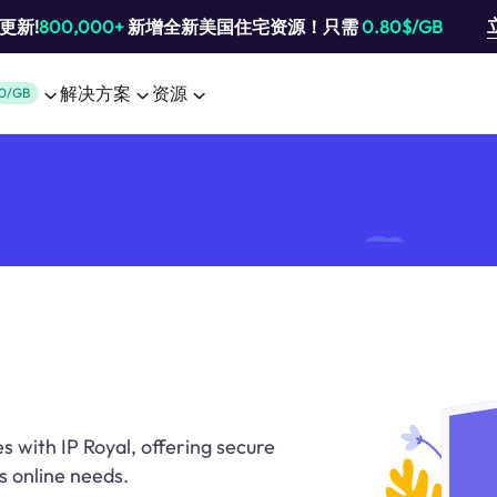
池更新!
800,000+
新增全新美国住宅资源！只需
0.80$/GB
解决方案
资源
0/GB
s with IP Royal, offering secure
s online needs.