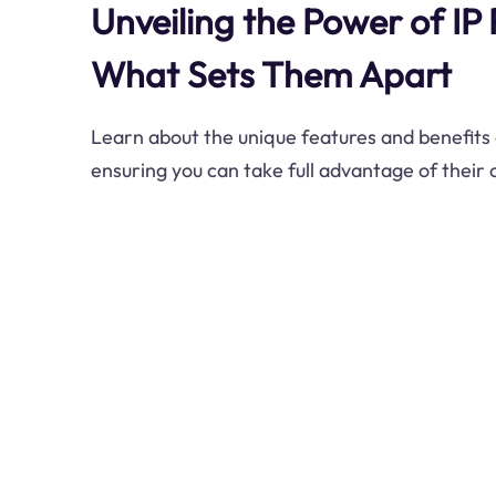
Unveiling the Power of IP 
What Sets Them Apart
Learn about the unique features and benefits o
ensuring you can take full advantage of their 