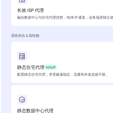
长效 ISP 代理
融合数据中心与住宅代理优势，纯净 IP 通道，业务场景独立
高性价比 & 高性能
静态住宅代理
46%off
配置静态住宅代理，享受极速稳定，流量和并发连接不限。
静态数据中心代理