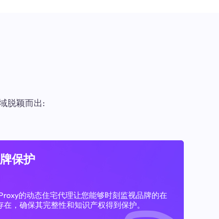
域脱颖而出:
牌保护
11Proxy的动态住宅代理让您能够时刻监视品牌的在
存在，确保其完整性和知识产权得到保护。