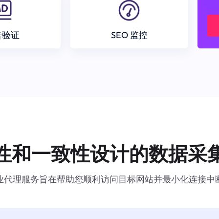
告验证
SEO 监控
性和一致性设计的数据采
业代理服务旨在帮助您顺利访问目标网站并最小化连接中