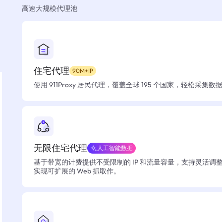
高速大规模代理池
住宅代理
90M+IP
使用 911Proxy 居民代理，覆盖全球 195 个国家，轻松采集
无限住宅代理
人工智能数据
基于带宽的计费提供不受限制的 IP 和流量容量，支持灵活调
实现可扩展的 Web 抓取作。