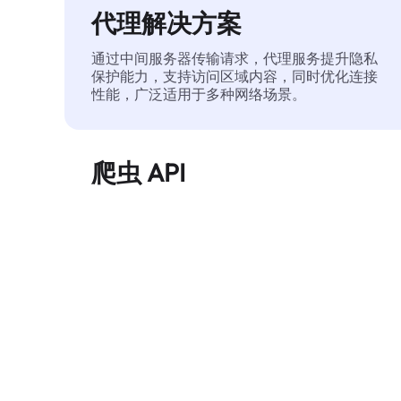
代理解决方案
通过中间服务器传输请求，代理服务提升隐私
保护能力，支持访问区域内容，同时优化连接
性能，广泛适用于多种网络场景。
爬虫 API
自动化执行大规模网页数据提取，稳定输出干
净、结构化的数据，有效减少访问中断和阻止
风险。