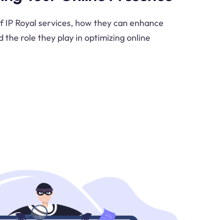
of IP Royal services, how they can enhance
d the role they play in optimizing online