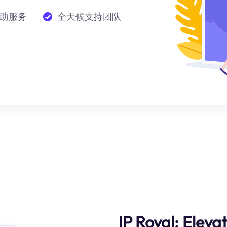
助服务
全天候支持团队
IP Royal: Eleva