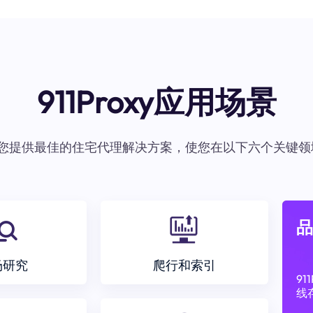
911Proxy应用场景
oxy为您提供最佳的住宅代理解决方案，使您在以下六个关键领
品
场研究
爬行和索引
9
线