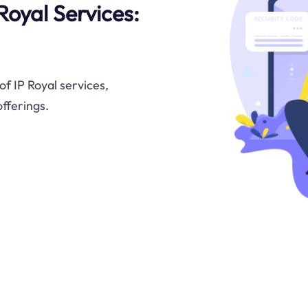
Royal Services:
f IP Royal services,
offerings.