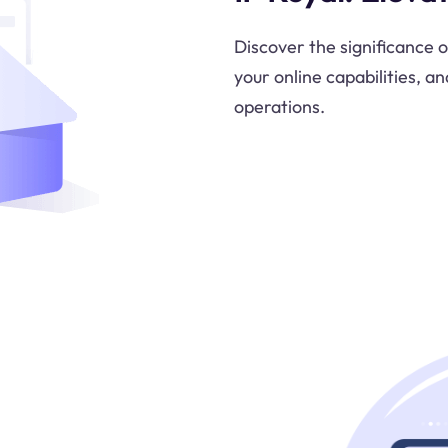
Discover the significance 
your online capabilities, an
operations.