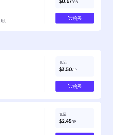
$0.67
/GB
购买
使用。
低至:
$3.50
/IP
购买
低至:
$2.45
/IP