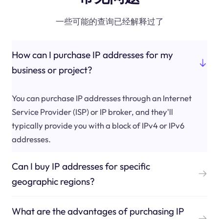
一些可能的查询已经解释过了
How can I purchase IP addresses for my
business or project?
You can purchase IP addresses through an Internet
Service Provider (ISP) or IP broker, and they'll
typically provide you with a block of IPv4 or IPv6
addresses.
Can I buy IP addresses for specific
geographic regions?
What are the advantages of purchasing IP