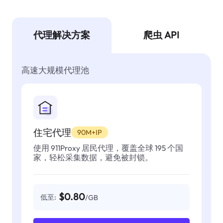
代理解决方案
爬虫 API
高速大规模代理池
住宅代理
90M+IP
使用 911Proxy 居民代理，覆盖全球 195 个国
家，轻松采集数据，避免被封锁。
$0.80
低至:
/GB