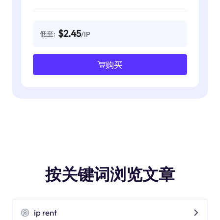
$2.45
低至:
/IP
购买
按关键词浏览文章
ip rent