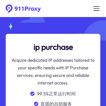
ip purchase
Acquire dedicated IP addresses tailored to
your specific needs with IP Purchase
services, ensuring secure and reliable
internet access.
99.5%正常运行时间
直观的自助服务