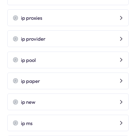
ip proxies
ip provider
ip pool
ip paper
ip new
ip ms