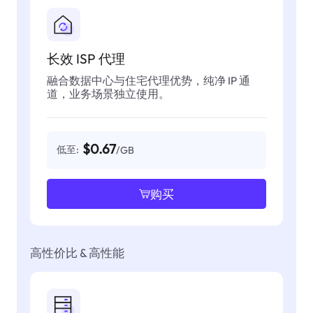
长效 ISP 代理
融合数据中心与住宅代理优势，纯净 IP 通
道，业务场景独立使用。
$0.67
低至:
/GB
购买
高性价比 & 高性能