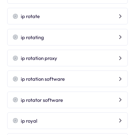
ip rotate
ip rotating
ip rotation proxy
ip rotation software
ip rotator software
ip royal