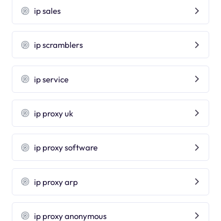
ip sales
ip scramblers
ip service
ip proxy uk
ip proxy software
ip proxy arp
ip proxy anonymous