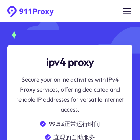
ipv4 proxy
Secure your online activities with IPv4
Proxy services, offering dedicated and
reliable IP addresses for versatile internet
access.
99.5%正常运行时间
直观的自助服务