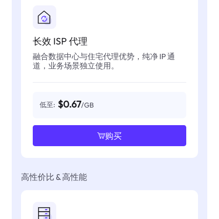
长效 ISP 代理
融合数据中心与住宅代理优势，纯净 IP 通
道，业务场景独立使用。
$0.67
低至:
/GB
购买
高性价比 & 高性能