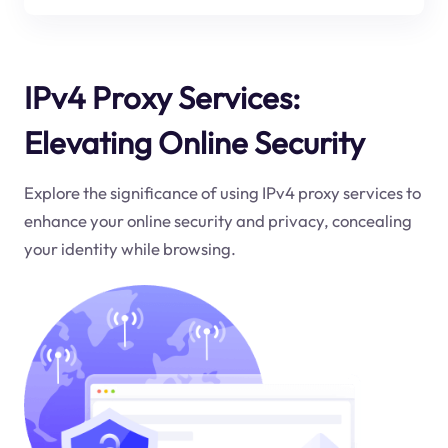
IPv4 Proxy Services:
Elevating Online Security
Explore the significance of using IPv4 proxy services to
enhance your online security and privacy, concealing
your identity while browsing.