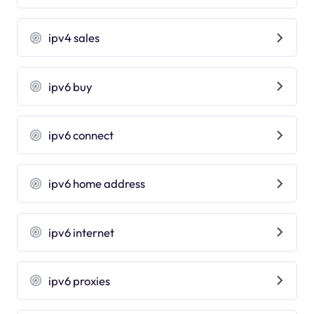
ipv4 sales
ipv6 buy
ipv6 connect
ipv6 home address
ipv6 internet
ipv6 proxies