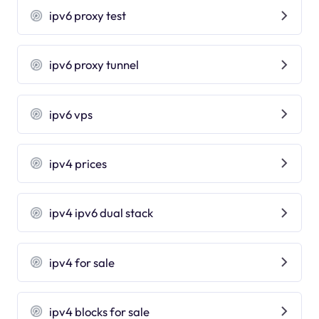
ipv6 proxy test
ipv6 proxy tunnel
ipv6 vps
ipv4 prices
ipv4 ipv6 dual stack
ipv4 for sale
ipv4 blocks for sale