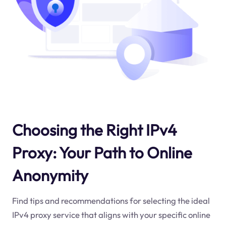
Choosing the Right IPv4
Proxy: Your Path to Online
Anonymity
Find tips and recommendations for selecting the ideal
IPv4 proxy service that aligns with your specific online