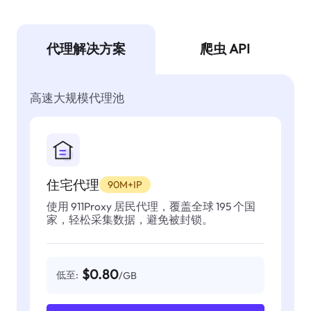
代理解决方案
爬虫 API
高速大规模代理池
住宅代理
90M+IP
使用 911Proxy 居民代理，覆盖全球 195 个国
家，轻松采集数据，避免被封锁。
$0.80
低至:
/GB