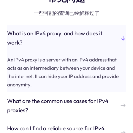
一些可能的查询已经解释过了
What is an IPv4 proxy, and how does it
work?
An IPv4 proxy is a server with an IPv4 address that
acts as an intermediary between your device and
the internet. It can hide your IP address and provide
anonymity.
What are the common use cases for IPv4
proxies?
How can I find a reliable source for IPv4