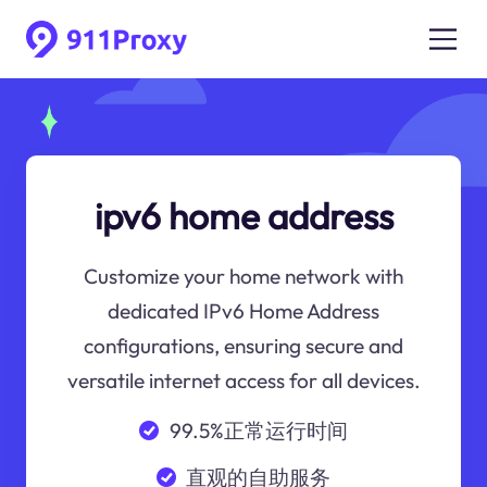
ipv6 home address
Customize your home network with
dedicated IPv6 Home Address
configurations, ensuring secure and
versatile internet access for all devices.
99.5%正常运行时间
直观的自助服务