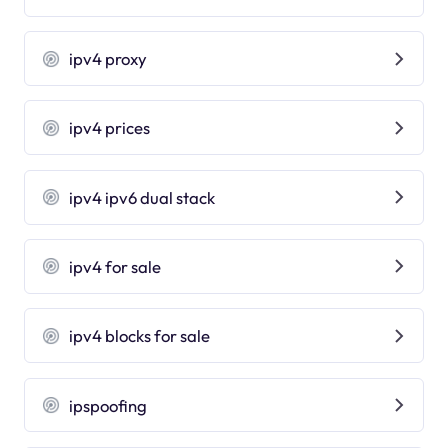
ipv4 proxy
ipv4 prices
ipv4 ipv6 dual stack
ipv4 for sale
ipv4 blocks for sale
ipspoofing