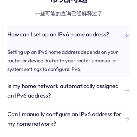
一些可能的查询已经解释过了
How can I set up an IPv6 home address?
Setting up an IPv6 home address depends on your
router or device. Refer to your router's manual or
system settings to configure IPv6.
Is my home network automatically assigned
an IPv6 address?
Can I manually configure an IPv6 address for
my home network?