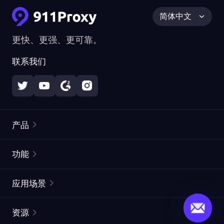
简体中文
更快、更强、更可靠。
联系我们
产品
住宅代理
热门
功能
无限住宅代理
免费代理列表
应用场景
静态住宅代理
代理检测工具
静态数据中心代理
品牌保护
ISP代理
资源
长效 ISP 代理
市场网页测试