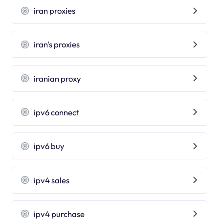
iran proxies
iran's proxies
iranian proxy
ipv6 connect
ipv6 buy
ipv4 sales
ipv4 purchase