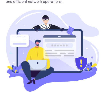
and efficient network operations.