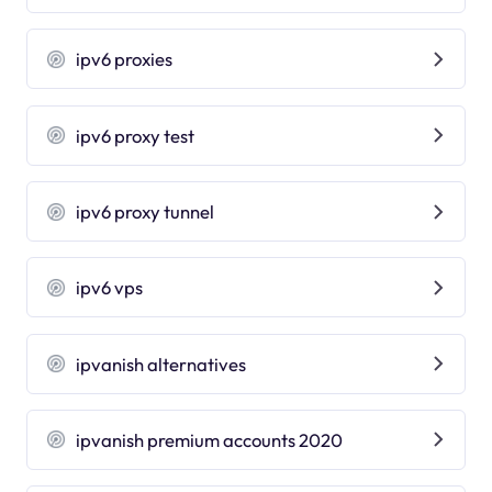
ipv6 proxies
ipv6 proxy test
ipv6 proxy tunnel
ipv6 vps
ipvanish alternatives
ipvanish premium accounts 2020