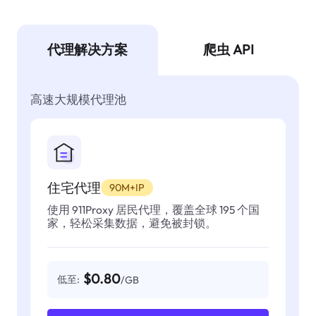
代理解决方案
爬虫 API
高速大规模代理池
住宅代理
90M+IP
使用 911Proxy 居民代理，覆盖全球 195 个国
家，轻松采集数据，避免被封锁。
$0.80
低至:
/GB