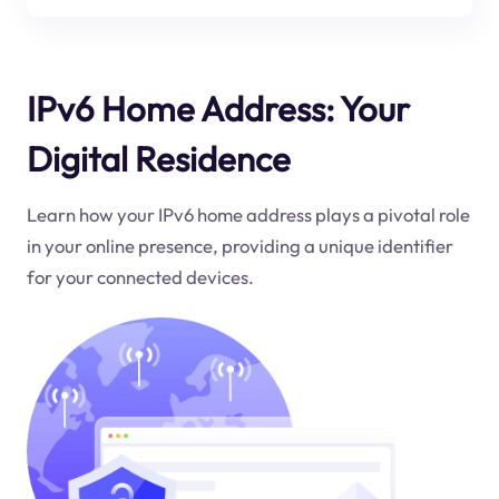
IPv6 Home Address: Your
Digital Residence
Learn how your IPv6 home address plays a pivotal role
in your online presence, providing a unique identifier
for your connected devices.