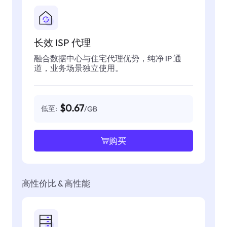
长效 ISP 代理
融合数据中心与住宅代理优势，纯净 IP 通
道，业务场景独立使用。
$0.67
低至:
/GB
购买
高性价比 & 高性能