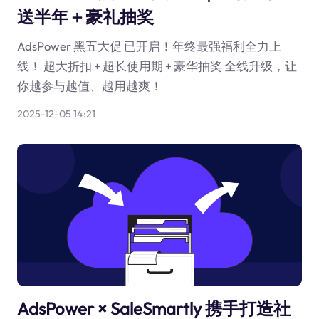
送半年＋豪礼抽奖
AdsPower 黑五大促 已开启！年终最强福利全力上
线！ 超大折扣 + 超长使用期 + 豪华抽奖 全线升级，让
你越参与越值、越用越爽！
2025-12-05 14:21
AdsPower × SaleSmartly 携手打造社