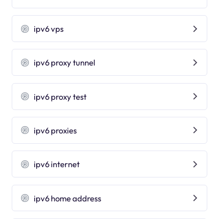
ipv6 vps
ipv6 proxy tunnel
ipv6 proxy test
ipv6 proxies
ipv6 internet
ipv6 home address