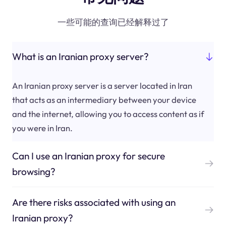
一些可能的查询已经解释过了
What is an Iranian proxy server?
An Iranian proxy server is a server located in Iran
that acts as an intermediary between your device
and the internet, allowing you to access content as if
you were in Iran.
Can I use an Iranian proxy for secure
browsing?
Are there risks associated with using an
Iranian proxy?