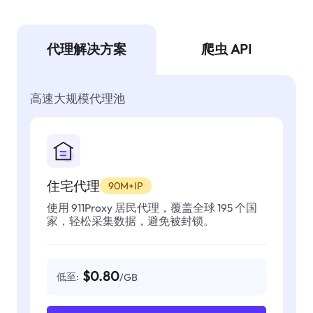
代理解决方案
爬虫 API
高速大规模代理池
住宅代理
90M+IP
使用 911Proxy 居民代理，覆盖全球 195 个国
家，轻松采集数据，避免被封锁。
$0.80
低至:
/GB