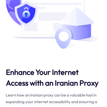
Enhance Your Internet
Access with an Iranian Proxy
Learn how an Iranian proxy can be a valuable tool in
expanding your internet accessibility and ensuring a