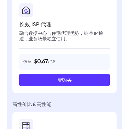
长效 ISP 代理
融合数据中心与住宅代理优势，纯净 IP 通
道，业务场景独立使用。
$0.67
低至:
/GB
购买
高性价比 & 高性能