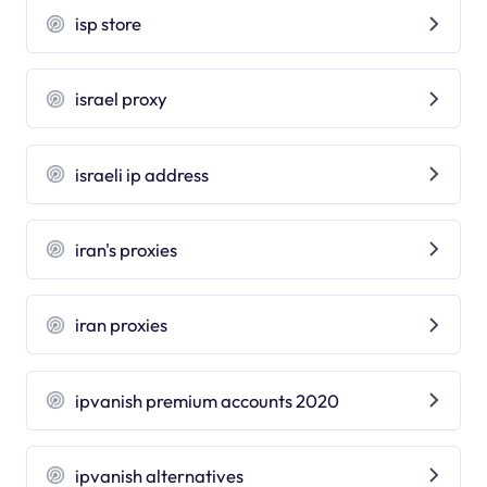
isp store
israel proxy
israeli ip address
iran's proxies
iran proxies
ipvanish premium accounts 2020
ipvanish alternatives