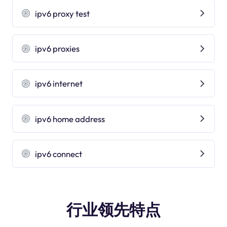
ipv6 proxy test
ipv6 proxies
ipv6 internet
ipv6 home address
ipv6 connect
行业领先特点