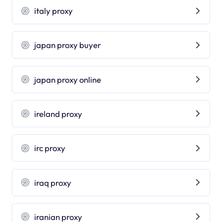
italy proxy
japan proxy buyer
japan proxy online
ireland proxy
irc proxy
iraq proxy
iranian proxy