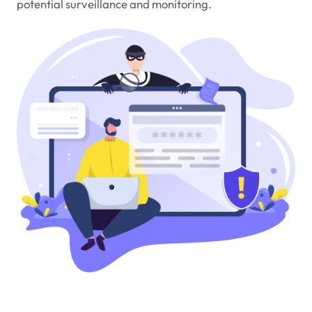
potential surveillance and monitoring.