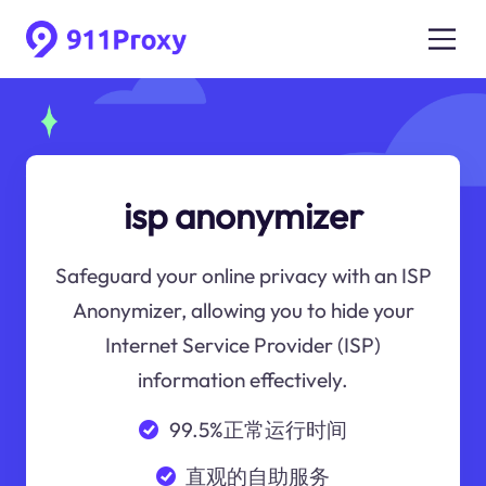
isp anonymizer
Safeguard your online privacy with an ISP
Anonymizer, allowing you to hide your
Internet Service Provider (ISP)
information effectively.
99.5%正常运行时间
直观的自助服务