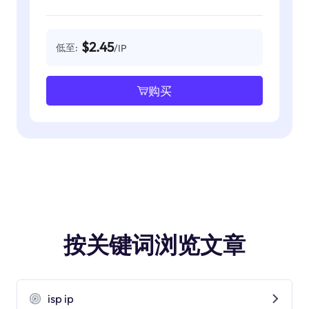
$2.45
低至:
/IP
购买
按关键词浏览文章
isp ip