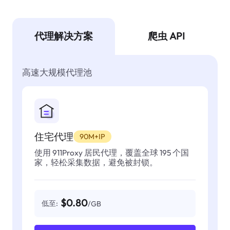
代理解决方案
爬虫 API
高速大规模代理池
住宅代理
90M+IP
使用 911Proxy 居民代理，覆盖全球 195 个国
家，轻松采集数据，避免被封锁。
$0.80
低至:
/GB