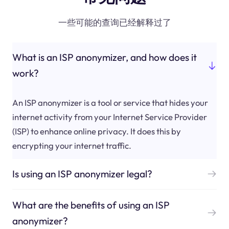
一些可能的查询已经解释过了
What is an ISP anonymizer, and how does it
work?
An ISP anonymizer is a tool or service that hides your
internet activity from your Internet Service Provider
(ISP) to enhance online privacy. It does this by
encrypting your internet traffic.
Is using an ISP anonymizer legal?
What are the benefits of using an ISP
anonymizer?