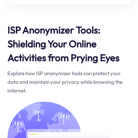
ISP Anonymizer Tools:
Shielding Your Online
Activities from Prying Eyes
Explore how ISP anonymizer tools can protect your
data and maintain your privacy while browsing the
internet.