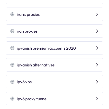
iran's proxies
iran proxies
ipvanish premium accounts 2020
ipvanish alternatives
ipv6 vps
ipv6 proxy tunnel