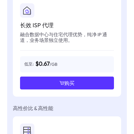
长效 ISP 代理
融合数据中心与住宅代理优势，纯净 IP 通
道，业务场景独立使用。
$0.67
低至:
/GB
购买
高性价比 & 高性能