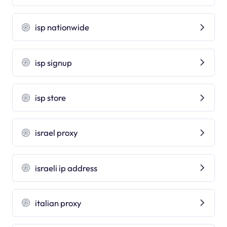
isp nationwide
isp signup
isp store
israel proxy
israeli ip address
italian proxy