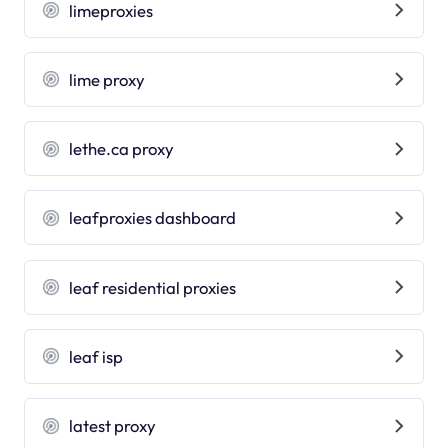
limeproxies
lime proxy
lethe.ca proxy
leafproxies dashboard
leaf residential proxies
leaf isp
latest proxy