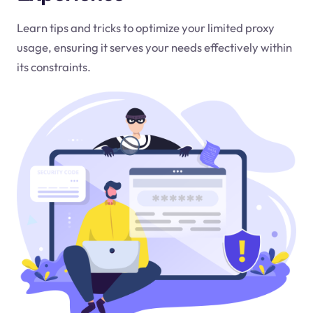
Learn tips and tricks to optimize your limited proxy
usage, ensuring it serves your needs effectively within
its constraints.