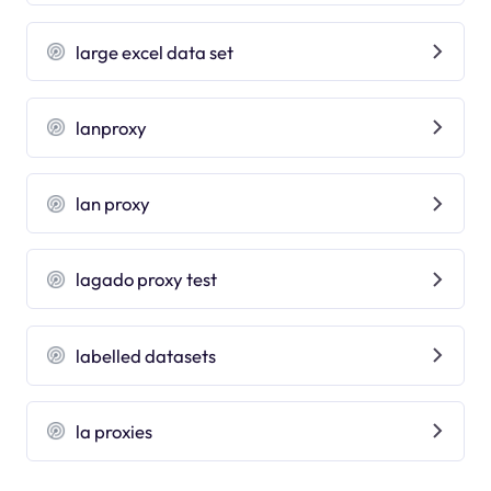
large excel data set
lanproxy
lan proxy
lagado proxy test
labelled datasets
la proxies