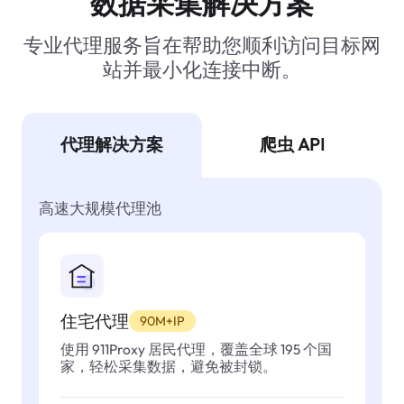
数据采集解决方案
专业代理服务旨在帮助您顺利访问目标网
站并最小化连接中断。
代理解决方案
爬虫 API
高速大规模代理池
住宅代理
90M+IP
使用 911Proxy 居民代理，覆盖全球 195 个国
家，轻松采集数据，避免被封锁。