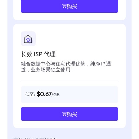
购买
长效 ISP 代理
融合数据中心与住宅代理优势，纯净 IP 通
道，业务场景独立使用。
$0.67
低至:
/GB
购买