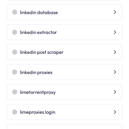
linkedin database
linkedin extractor
linkedin post scraper
linkedin proxies
limetorrentproxy
limeproxies login