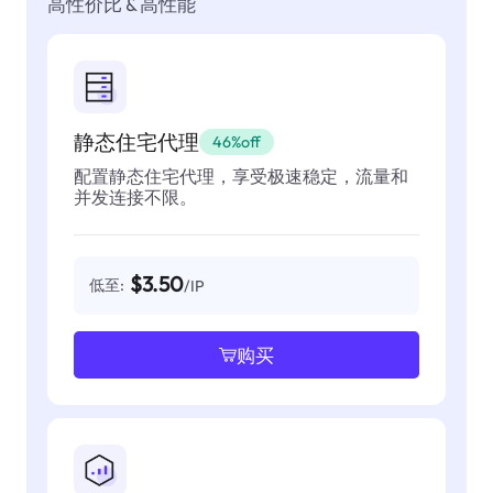
高性价比 & 高性能
静态住宅代理
46%off
配置静态住宅代理，享受极速稳定，流量和
并发连接不限。
$3.50
低至:
/IP
购买