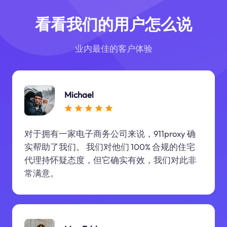
看看我们的用户怎么说
业内最佳的客户体验
Michael
对于拥有一家电子商务公司来说，911proxy 确
实帮助了我们。 我们对他们 100% 合规的住宅
代理持怀疑态度，但它确实有效，我们对此非
常满意。