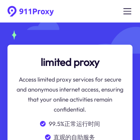
limited proxy
Access limited proxy services for secure
and anonymous internet access, ensuring
that your online activities remain
confidential.
99.5%正常运行时间
直观的自助服务