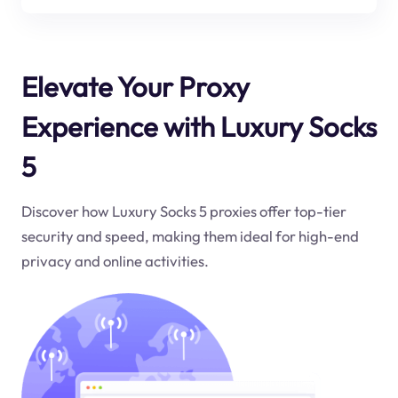
Elevate Your Proxy
Experience with Luxury Socks
5
Discover how Luxury Socks 5 proxies offer top-tier
security and speed, making them ideal for high-end
privacy and online activities.