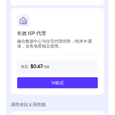
长效 ISP 代理
融合数据中心与住宅代理优势，纯净 IP 通
道，业务场景独立使用。
$0.67
低至:
/GB
购买
高性价比 & 高性能