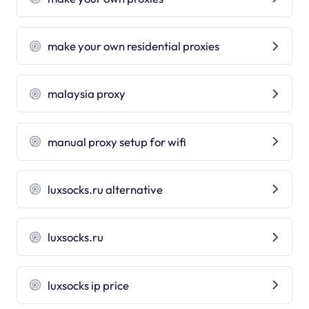
make your own residential proxies
malaysia proxy
manual proxy setup for wifi
luxsocks.ru alternative
luxsocks.ru
luxsocks ip price