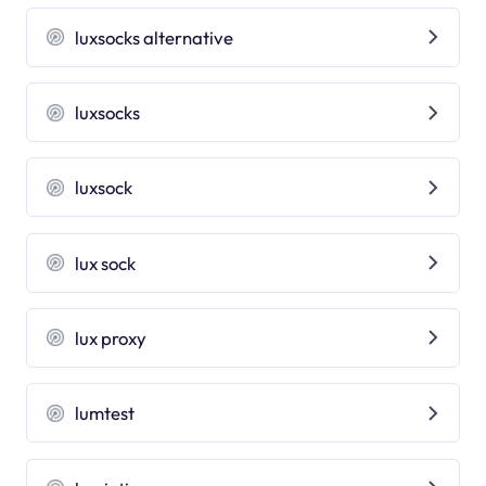
luxsocks alternative
luxsocks
luxsock
lux sock
lux proxy
lumtest