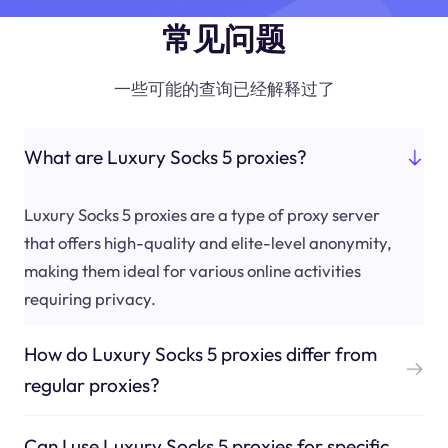
常见问题
一些可能的查询已经解释过了
What are Luxury Socks 5 proxies?
Luxury Socks 5 proxies are a type of proxy server
that offers high-quality and elite-level anonymity,
making them ideal for various online activities
requiring privacy.
How do Luxury Socks 5 proxies differ from
regular proxies?
Can I use Luxury Socks 5 proxies for specific