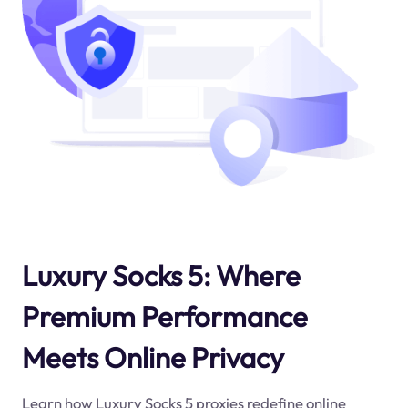
Luxury Socks 5: Where
Premium Performance
Meets Online Privacy
Learn how Luxury Socks 5 proxies redefine online