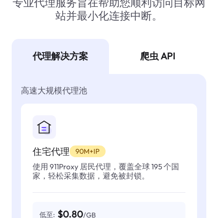
专业代理服务旨在帮助您顺利访问目标网
站并最小化连接中断。
代理解决方案
爬虫 API
高速大规模代理池
住宅代理
90M+IP
使用 911Proxy 居民代理，覆盖全球 195 个国
家，轻松采集数据，避免被封锁。
$0.80
低至:
/GB