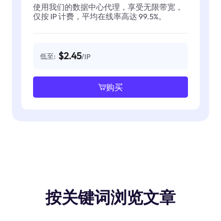
使用我们的数据中心代理，享受无限带宽，
仅按 IP 计费，平均在线率高达 99.5%。
$2.45
低至:
/IP
购买
按关键词浏览文章