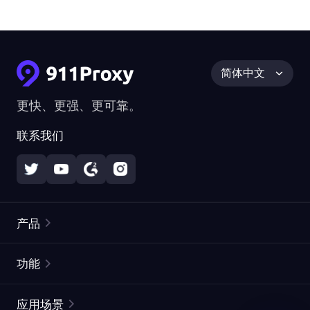
简体中文
更快、更强、更可靠。
联系我们
产品
住宅代理
热门
功能
无限住宅代理
免费代理列表
应用场景
静态住宅代理