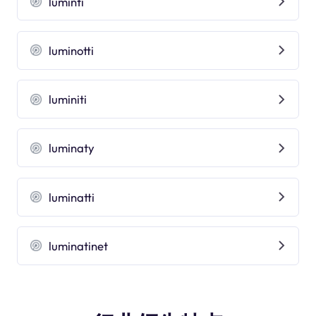
luminti
luminotti
luminiti
luminaty
luminatti
luminatinet