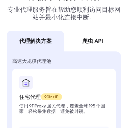
专业代理服务旨在帮助您顺利访问目标网
站并最小化连接中断。
代理解决方案
爬虫 API
高速大规模代理池
住宅代理
90M+IP
使用 911Proxy 居民代理，覆盖全球 195 个国
家，轻松采集数据，避免被封锁。