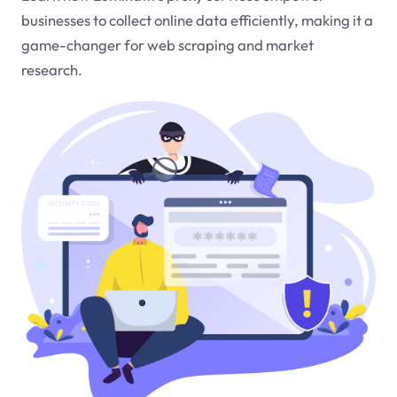
businesses to collect online data efficiently, making it a
game-changer for web scraping and market
research.