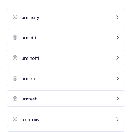
luminaty
luminiti
luminotti
luminti
lumtest
lux proxy