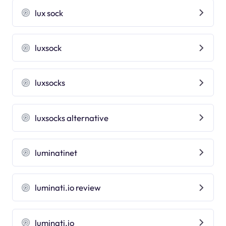
lux sock
luxsock
luxsocks
luxsocks alternative
luminatinet
luminati.io review
luminati.io