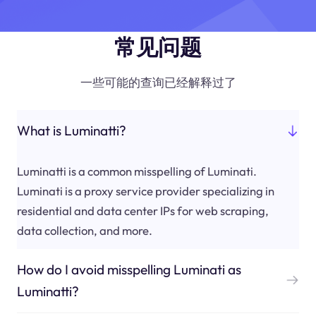
常见问题
一些可能的查询已经解释过了
What is Luminatti?
Luminatti is a common misspelling of Luminati.
Luminati is a proxy service provider specializing in
residential and data center IPs for web scraping,
data collection, and more.
How do I avoid misspelling Luminati as
Luminatti?