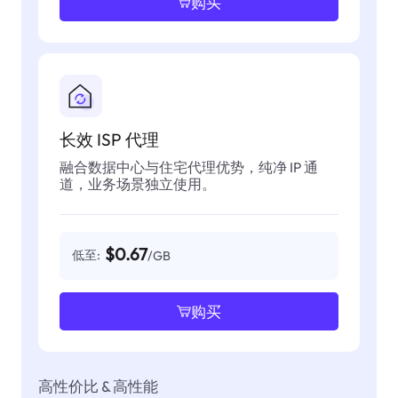
购买
长效 ISP 代理
融合数据中心与住宅代理优势，纯净 IP 通
道，业务场景独立使用。
$0.67
低至:
/GB
购买
高性价比 & 高性能