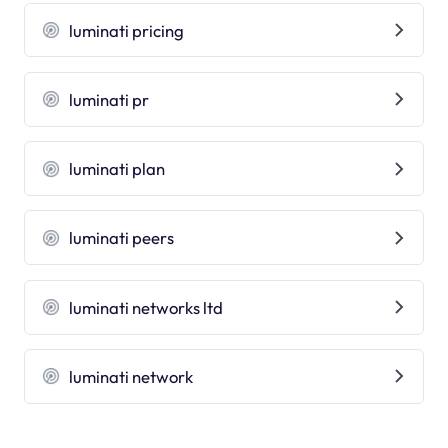
luminati pricing
luminati pr
luminati plan
luminati peers
luminati networks ltd
luminati network