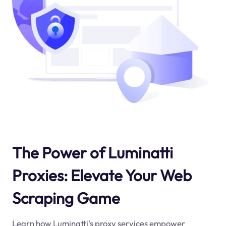
The Power of Luminatti
Proxies: Elevate Your Web
Scraping Game
Learn how Luminatti's proxy services empower