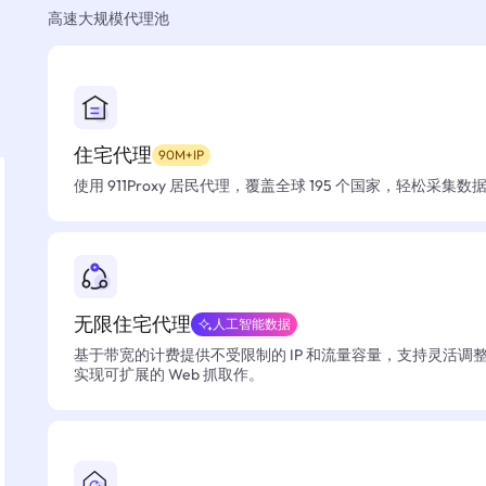
高速大规模代理池
住宅代理
90M+IP
使用 911Proxy 居民代理，覆盖全球 195 个国家，轻松采集
无限住宅代理
人工智能数据
基于带宽的计费提供不受限制的 IP 和流量容量，支持灵活调
实现可扩展的 Web 抓取作。