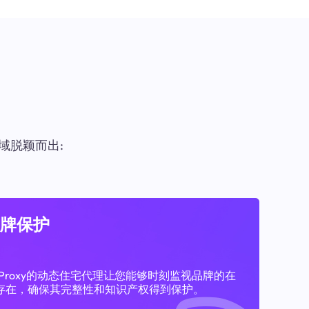
域脱颖而出:
牌保护
11Proxy的动态住宅代理让您能够时刻监视品牌的在
存在，确保其完整性和知识产权得到保护。