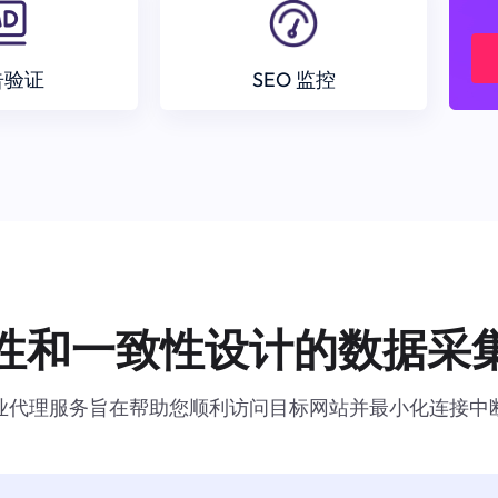
告验证
SEO 监控
性和一致性设计的数据采
业代理服务旨在帮助您顺利访问目标网站并最小化连接中