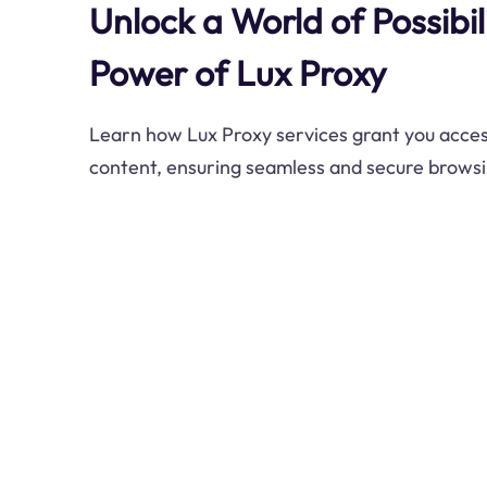
Unlock a World of Possibil
Power of Lux Proxy
Learn how Lux Proxy services grant you acces
content, ensuring seamless and secure brows