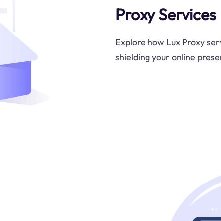
Proxy Services
Explore how Lux Proxy serv
shielding your online pres