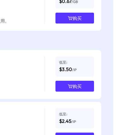
$0.67
/GB
购买
使用。
低至:
$3.50
/IP
购买
低至:
$2.45
/IP