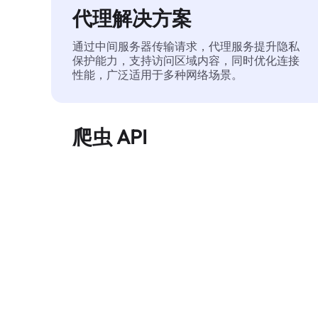
代理解决方案
通过中间服务器传输请求，代理服务提升隐私
保护能力，支持访问区域内容，同时优化连接
性能，广泛适用于多种网络场景。
爬虫 API
自动化执行大规模网页数据提取，稳定输出干
净、结构化的数据，有效减少访问中断和阻止
风险。