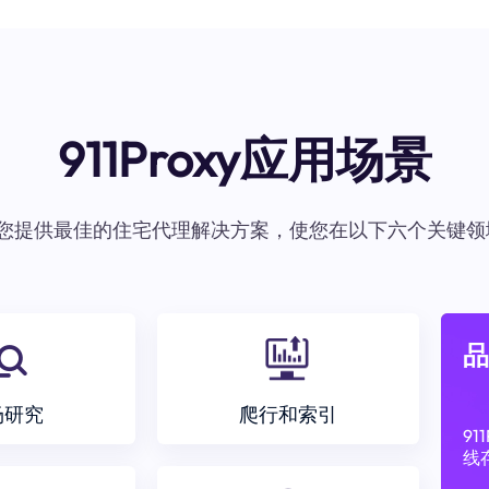
911Proxy应用场景
oxy为您提供最佳的住宅代理解决方案，使您在以下六个关键领
品
场研究
爬行和索引
9
线