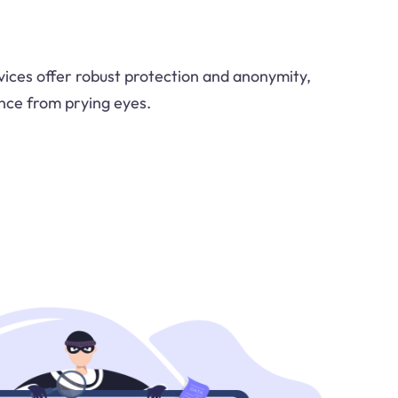
ices offer robust protection and anonymity,
ence from prying eyes.