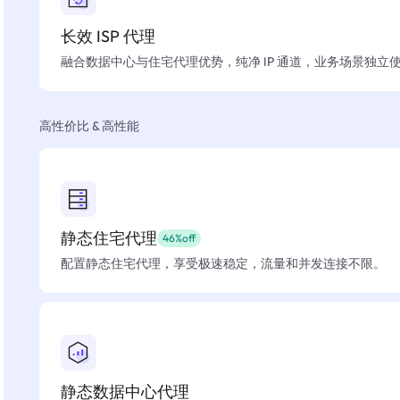
长效 ISP 代理
融合数据中心与住宅代理优势，纯净 IP 通道，业务场景独立
高性价比 & 高性能
静态住宅代理
46%off
配置静态住宅代理，享受极速稳定，流量和并发连接不限。
静态数据中心代理