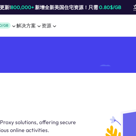
池更新!
800,000+
新增全新美国住宅资源！只需
0.80$/GB
解决方案
资源
0/GB
Proxy solutions, offering secure
us online activities.